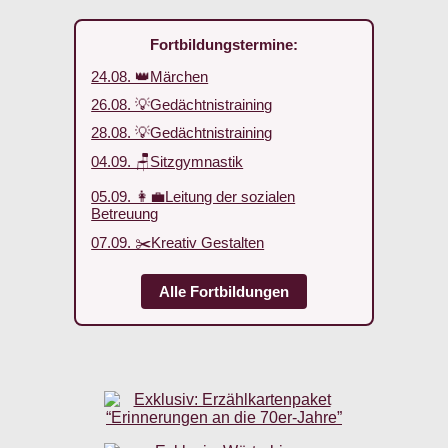
Fortbildungstermine:
24.08. 👑Märchen
26.08. 💡Gedächtnistraining
28.08. 💡Gedächtnistraining
04.09. 🪑Sitzgymnastik
05.09. 👩‍💼Leitung der sozialen
Betreuung
07.09. ✂️Kreativ Gestalten
Alle Fortbildungen