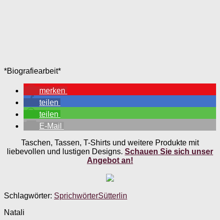
*Biografiearbeit*
merken
teilen
teilen
E-Mail
Taschen, Tassen, T-Shirts und weitere Produkte mit
liebevollen und lustigen Designs.
Schauen Sie sich unser
Angebot an!
Schlagwörter:
Sprichwörter
Sütterlin
Natali