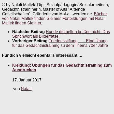
© by Natali Mallek. Dipl. Sozialpädagogin/ Sozialarbeiterin,
Gedächtnistraininerin, Master of Arts "Alternde
Gesellschaften", Gründerin von Mal-alt-werden.de.
Bücher
von Natali Mallek finden Sie hier.
Fortbildungen mit Natali
Mallek finden Sie hier.
Nächster Beitrag
Hunde die bellen beißen nicht- Das
Sprichwort als Bilderrätsel
Vorheriger Beitrag
Friedensstiftung… – Eine Übung
für das Gedächtnistraining zu dem Thema 70er Jahre
Für dich vielleicht ebenfalls interessant …
Kleidung: Übungen für das Gedächtnistraining zum
Ausdrucken
17. Januar 2017
von
Natali