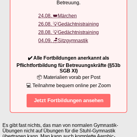
Betreuung.
24.08. 👑Märchen
26.08. 💡Gedächtnistraining
28.08. 💡Gedächtnistraining
04.09. 🪑Sitzgymnastik
✔️ Alle Fortbildungen anerkannt als
Pflichtfortbildung für Betreuungskräfte (§53b
SGB XI)
📦 Materialien vorab per Post
💻 Teilnahme bequem online per Zoom
Jetzt Fortbildungen ansehen
Es gibt fast nichts, das man von normalen Gymnastik-
Übungen nicht auf Übungen für die Stuhl-Gymnastik
übertragen kann. Man kann auch komplette Aerobic-