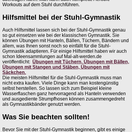
Workouts auf dem Stuhl durchführen.
Hilfsmittel bei der Stuhl-Gymnastik
Auch Hilfsmittel lassen sich bei der Stuhl-Gymnastik genau
so gut einsetzen wie bei der klassischen Gymnastik. Sie
können Übungen mit Hanteln, Bällen, Tüchern, Bändern und
allem, was Ihnen sonst noch so einfällt für die Stuhl-
Gymnastik adaptieren. Für einige Hilfsmittel haben wir auch
schon Ideensammlungen auf Mal-alt-werden.de
veröffentlicht:
Übungen mit Tüchern,
Übungen mit Bällen,
Übungen mit Stangen und Stäben,
Übungen mit
Säckchen.
Die meisten Hilfsmittel für die Stuhl-Gymnastik muss man
nicht extra kaufen. Viele Dinge kann man kostengünstig
selbst herstellen. So lassen sich zum Beispiel kleine
Wasserflaschen ganz hervorragend als Hanteln verwenden
und ausgediente Strumpfhosen können zusammengedreht
als Gymnastikbänder genutzt werden.
Was Sie beachten sollten!
Bevor Sie mit der Stuhl-Gymnastik beginnen, gibt es einige