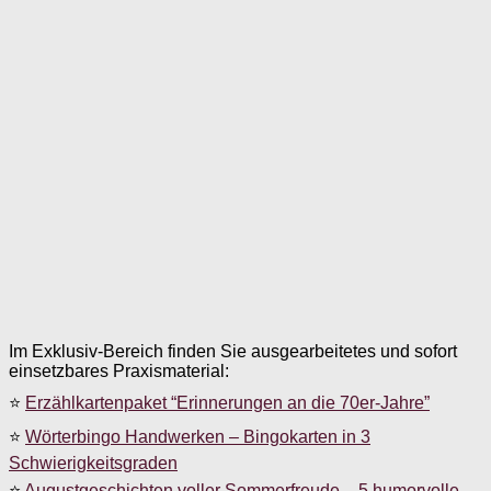
Im Exklusiv-Bereich finden Sie ausgearbeitetes und sofort
einsetzbares Praxismaterial:
⭐
Erzählkartenpaket “Erinnerungen an die 70er-Jahre”
⭐
Wörterbingo Handwerken – Bingokarten in 3
Schwierigkeitsgraden
⭐
Augustgeschichten voller Sommerfreude – 5 humorvolle