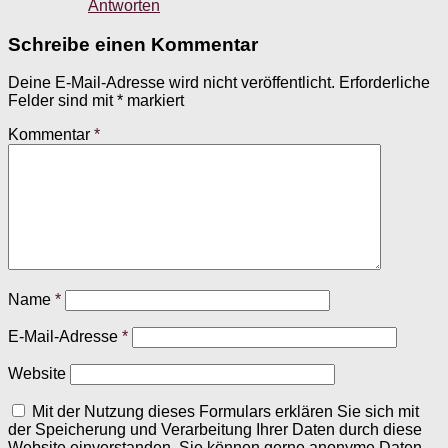
Antworten
Schreibe einen Kommentar
Deine E-Mail-Adresse wird nicht veröffentlicht.
Erforderliche
Felder sind mit
*
markiert
Kommentar
*
Name
*
E-Mail-Adresse
*
Website
Mit der Nutzung dieses Formulars erklären Sie sich mit
der Speicherung und Verarbeitung Ihrer Daten durch diese
Website einverstanden. Sie können gerne anonyme Daten