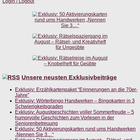
Login / Logout
Unsere neusten Exklusivbeiträge
Exklusiv: Erzählkartenpaket “Erinnerungen an die 70er-
Jahre”
Exklusiv: Wörterbingo Handwerken – Bingokarten in 3
Schwierigkeitsgraden
Exklusiv: Augustgeschichten voller Sommerfreude – 5
humorvolle Geschichten zum Vorlesen in der
Seniorenbetreuung
Exklusiv: 50 Aktivierungskarten rund ums Handwerken
„Nennen Sie 3…“