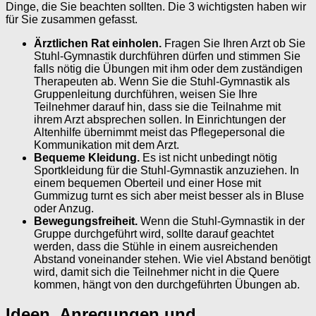
Dinge, die Sie beachten sollten. Die 3 wichtigsten haben wir
für Sie zusammen gefasst.
Ärztlichen Rat einholen.
Fragen Sie Ihren Arzt ob Sie
Stuhl-Gymnastik durchführen dürfen und stimmen Sie
falls nötig die Übungen mit ihm oder dem zuständigen
Therapeuten ab. Wenn Sie die Stuhl-Gymnastik als
Gruppenleitung durchführen, weisen Sie Ihre
Teilnehmer darauf hin, dass sie die Teilnahme mit
ihrem Arzt absprechen sollen. In Einrichtungen der
Altenhilfe übernimmt meist das Pflegepersonal die
Kommunikation mit dem Arzt.
Bequeme Kleidung.
Es ist nicht unbedingt nötig
Sportkleidung für die Stuhl-Gymnastik anzuziehen. In
einem bequemen Oberteil und einer Hose mit
Gummizug turnt es sich aber meist besser als in Bluse
oder Anzug.
Bewegungsfreiheit.
Wenn die Stuhl-Gymnastik in der
Gruppe durchgeführt wird, sollte darauf geachtet
werden, dass die Stühle in einem ausreichenden
Abstand voneinander stehen. Wie viel Abstand benötigt
wird, damit sich die Teilnehmer nicht in die Quere
kommen, hängt von den durchgeführten Übungen ab.
Ideen, Anregungen und