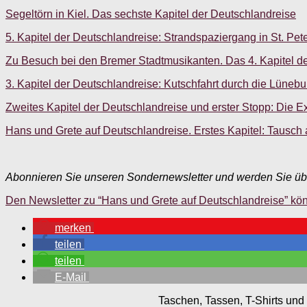
Segeltörn in Kiel. Das sechste Kapitel der Deutschlandreise
5. Kapitel der Deutschlandreise: Strandspaziergang in St. Pet
Zu Besuch bei den Bremer Stadtmusikanten. Das 4. Kapitel d
3. Kapitel der Deutschlandreise: Kutschfahrt durch die Lüneb
Zweites Kapitel der Deutschlandreise und erster Stopp: Die E
Hans und Grete auf Deutschlandreise. Erstes Kapitel: Tausch a
Abonnieren Sie unseren Sondernewsletter und werden Sie übe
Den Newsletter zu “Hans und Grete auf Deutschlandreise” könn
merken
teilen
teilen
E-Mail
Taschen, Tassen, T-Shirts und 