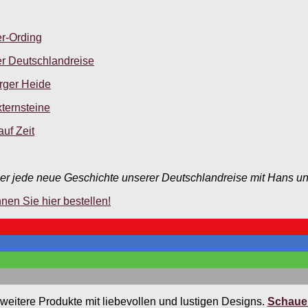
er-Ording
er Deutschlandreise
urger Heide
xternsteine
uf Zeit
r jede neue Geschichte unserer Deutschlandreise mit Hans und
en Sie hier bestellen!
weitere Produkte mit liebevollen und lustigen Designs.
Schauen