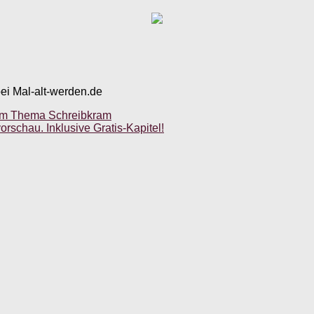
bei Mal-alt-werden.de
zum Thema Schreibkram
schau. Inklusive Gratis-Kapitel!