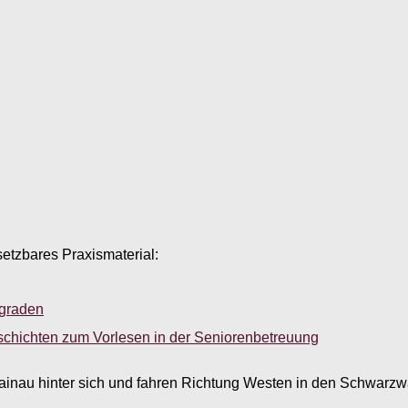
setzbares Praxismaterial:
sgraden
schichten zum Vorlesen in der Seniorenbetreuung
nau hinter sich und fahren Richtung Westen in den Schwarzwal