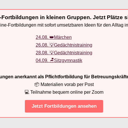
-Fortbildungen in kleinen Gruppen. Jetzt Plätze s
ne-Fortbildungen mit sofort umsetzbaren Ideen für den Alltag i
24.08. 👑Märchen
26.08. 💡Gedächtnistraining
28.08. 💡Gedächtnistraining
04.09. 🪑Sitzgymnastik
ldungen anerkannt als Pflichtfortbildung für Betreuungskräft
📦 Materialien vorab per Post
💻 Teilnahme bequem online per Zoom
Jetzt Fortbildungen ansehen