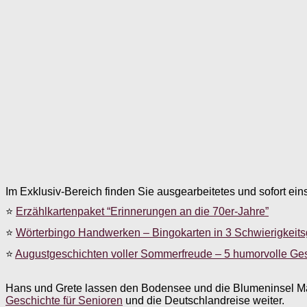
Im Exklusiv-Bereich finden Sie ausgearbeitetes und sofort ein
⭐
Erzählkartenpaket “Erinnerungen an die 70er-Jahre”
⭐
Wörterbingo Handwerken – Bingokarten in 3 Schwierigkeit
⭐
Augustgeschichten voller Sommerfreude – 5 humorvolle Ge
Hans und Grete lassen den Bodensee und die Blumeninsel Mai
Geschichte für Senioren
und die Deutschlandreise weiter.