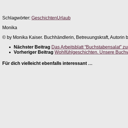
Schlagwörter:
Geschichten
Urlaub
Monika
© by Monika Kaiser. Buchhändlerin, Betreuungskraft, Autorin 
Nächster Beitrag
Das Arbeitsblatt “Buchstabensalat” 
Vorheriger Beitrag
Wohlfühlgeschichten. Unsere Buchvor
Für dich vielleicht ebenfalls interessant …