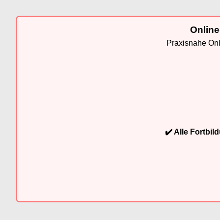
Online
Praxisnahe Onli
✔️ Alle Fortbi