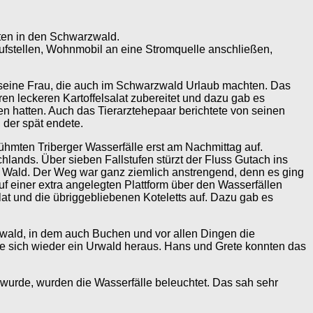
ten in den Schwarzwald.
ufstellen, Wohnmobil an eine Stromquelle anschließen,
 seine Frau, die auch im Schwarzwald Urlaub machten. Das
en leckeren Kartoffelsalat zubereitet und dazu gab es
en hatten. Auch das Tierarztehepaar berichtete von seinen
 der spät endete.
hmten Triberger Wasserfälle erst am Nachmittag auf.
lands. Über sieben Fallstufen stürzt der Fluss Gutach ins
n Wald. Der Weg war ganz ziemlich anstrengend, denn es ging
 einer extra angelegten Plattform über den Wasserfällen
at und die übriggebliebenen Koteletts auf. Dazu gab es
wald, in dem auch Buchen und vor allen Dingen die
e sich wieder ein Urwald heraus. Hans und Grete konnten das
 wurde, wurden die Wasserfälle beleuchtet. Das sah sehr