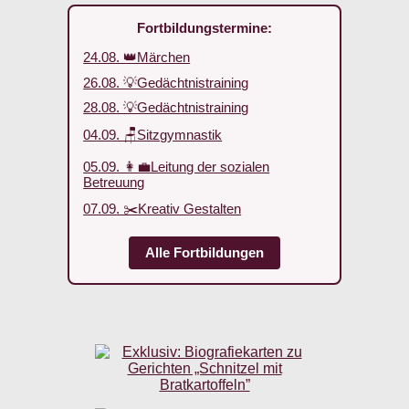
Fortbildungstermine:
24.08. 👑Märchen
26.08. 💡Gedächtnistraining
28.08. 💡Gedächtnistraining
04.09. 🪑Sitzgymnastik
05.09. 👩‍💼Leitung der sozialen
Betreuung
07.09. ✂️Kreativ Gestalten
Alle Fortbildungen