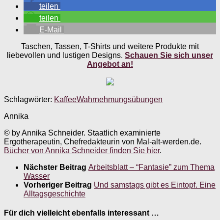
teilen
teilen
E-Mail
Taschen, Tassen, T-Shirts und weitere Produkte mit
liebevollen und lustigen Designs.
Schauen Sie sich unser
Angebot an!
Schlagwörter:
Kaffee
Wahrnehmungsübungen
Annika
© by Annika Schneider. Staatlich examinierte
Ergotherapeutin, Chefredakteurin von Mal-alt-werden.de.
Bücher von Annika Schneider finden Sie hier
.
Nächster Beitrag
Arbeitsblatt – “Fantasie” zum Thema
Wasser
Vorheriger Beitrag
Und samstags gibt es Eintopf. Eine
Alltagsgeschichte
Für dich vielleicht ebenfalls interessant …