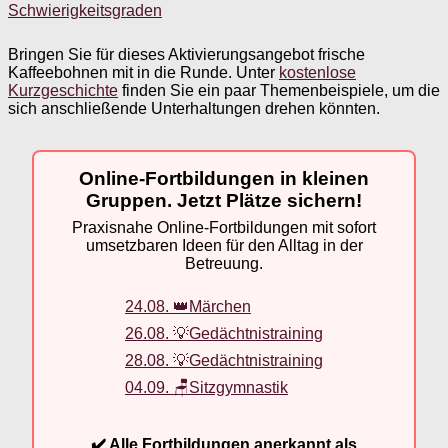
Schwierigkeitsgraden
Bringen Sie für dieses Aktivierungsangebot frische
Kaffeebohnen mit in die Runde. Unter
kostenlose
Kurzgeschichte
finden Sie ein paar Themenbeispiele, um die
sich anschließende Unterhaltungen drehen könnten.
Online-Fortbildungen in kleinen
Gruppen. Jetzt Plätze sichern!
Praxisnahe Online-Fortbildungen mit sofort
umsetzbaren Ideen für den Alltag in der
Betreuung.
24.08. 👑Märchen
26.08. 💡Gedächtnistraining
28.08. 💡Gedächtnistraining
04.09. 🪑Sitzgymnastik
✔️ Alle Fortbildungen anerkannt als