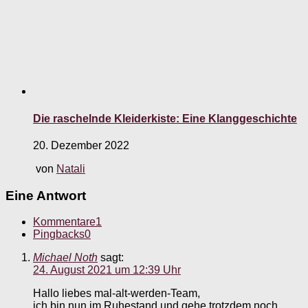
Die raschelnde Kleiderkiste: Eine Klanggeschichte
20. Dezember 2022
von
Natali
Eine Antwort
Kommentare
1
Pingbacks
0
Michael Noth
sagt:
24. August 2021 um 12:39 Uhr
Hallo liebes mal-alt-werden-Team,
ich bin nun im Ruhestand und gehe trotzdem noch