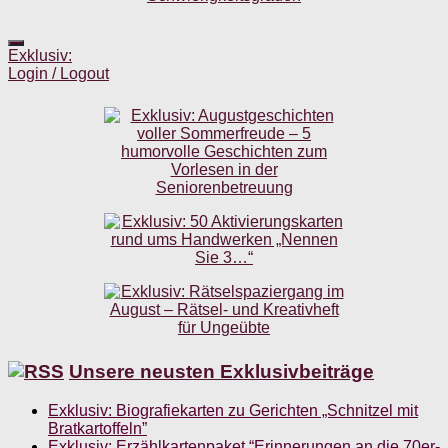
Exklusiv:
Login / Logout
Unsere neusten Exklusivbeiträge
Exklusiv: Biografiekarten zu Gerichten „Schnitzel mit
Bratkartoffeln”
Exklusiv: Erzählkartenpaket “Erinnerungen an die 70er-