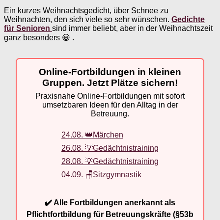
Ein kurzes Weihnachtsgedicht, über Schnee zu
Weihnachten, den sich viele so sehr wünschen.
Gedichte
für Senioren
sind immer beliebt, aber in der Weihnachtszeit
ganz besonders 😀 .
Online-Fortbildungen in kleinen
Gruppen. Jetzt Plätze sichern!
Praxisnahe Online-Fortbildungen mit sofort
umsetzbaren Ideen für den Alltag in der
Betreuung.
24.08. 👑Märchen
26.08. 💡Gedächtnistraining
28.08. 💡Gedächtnistraining
04.09. 🪑Sitzgymnastik
✔️ Alle Fortbildungen anerkannt als
Pflichtfortbildung für Betreuungskräfte (§53b