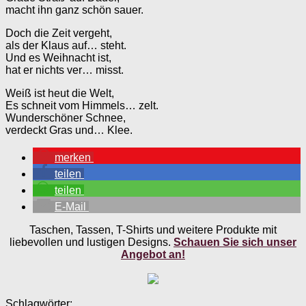
macht ihn ganz schön sauer.
Doch die Zeit vergeht,
als der Klaus auf… steht.
Und es Weihnacht ist,
hat er nichts ver… misst.
Weiß ist heut die Welt,
Es schneit vom Himmels… zelt.
Wunderschöner Schnee,
verdeckt Gras und… Klee.
merken
teilen
teilen
E-Mail
Taschen, Tassen, T-Shirts und weitere Produkte mit
liebevollen und lustigen Designs.
Schauen Sie sich unser
Angebot an!
Schlagwörter: