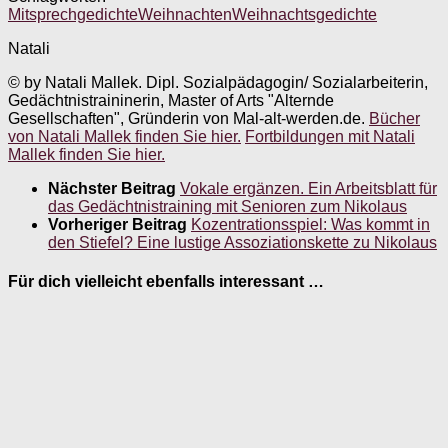
Mitsprechgedichte
Weihnachten
Weihnachtsgedichte
Natali
© by Natali Mallek. Dipl. Sozialpädagogin/ Sozialarbeiterin,
Gedächtnistraininerin, Master of Arts "Alternde
Gesellschaften", Gründerin von Mal-alt-werden.de.
Bücher
von Natali Mallek finden Sie hier.
Fortbildungen mit Natali
Mallek finden Sie hier.
Nächster Beitrag
Vokale ergänzen. Ein Arbeitsblatt für
das Gedächtnistraining mit Senioren zum Nikolaus
Vorheriger Beitrag
Kozentrationsspiel: Was kommt in
den Stiefel? Eine lustige Assoziationskette zu Nikolaus
Für dich vielleicht ebenfalls interessant …