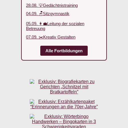
28.08. 💡Gedächtnistraining
04.09. 🪑Sitzgymnastik
05.09. 👩‍💼Leitung der sozialen
Betreuung
07.09. ✂️Kreativ Gestalten
Alle Fortbildungen