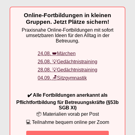
Online-Fortbildungen in kleinen
Gruppen. Jetzt Plätze sichern!
Praxisnahe Online-Fortbildungen mit sofort
umsetzbaren Ideen für den Alltag in der
Betreuung.
24.08. 👑Märchen
26.08. 💡Gedächtnistraining
28.08. 💡Gedächtnistraining
04.09. 🪑Sitzgymnastik
✔️ Alle Fortbildungen anerkannt als
Pflichtfortbildung für Betreuungskräfte (§53b
SGB XI)
📦 Materialien vorab per Post
💻 Teilnahme bequem online per Zoom