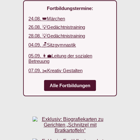
Fortbildungstermine:
24.08. 👑Märchen
26.08. 💡Gedächtnistraining
28.08. 💡Gedächtnistraining
04.09. 🪑Sitzgymnastik
05.09. 👩‍💼Leitung der sozialen
Betreuung
07.09. ✂️Kreativ Gestalten
Alle Fortbildungen