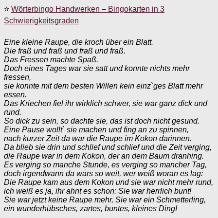
⭐
Wörterbingo Handwerken – Bingokarten in 3
Schwierigkeitsgraden
Eine kleine Raupe, die kroch über ein Blatt.
Die fraß und fraß und fraß und fraß.
Das Fressen machte Spaß.
Doch eines Tages war sie satt und konnte nichts mehr
fressen,
sie konnte mit dem besten Willen kein einz`ges Blatt mehr
essen.
Das Kriechen fiel ihr wirklich schwer, sie war ganz dick und
rund.
So dick zu sein, so dachte sie, das ist doch nicht gesund.
Eine Pause wollt` sie machen und fing an zu spinnen,
nach kurzer Zeit da war die Raupe im Kokon darinnen.
Da blieb sie drin und schlief und schlief und die Zeit verging,
die Raupe war in dem Kokon, der an dem Baum dranhing.
Es verging so manche Stunde, es verging so mancher Tag,
doch irgendwann da wars so weit, wer weiß woran es lag:
Die Raupe kam aus dem Kokon und sie war nicht mehr rund,
ich weiß es ja, ihr ahnt es schon: Sie war herrlich bunt!
Sie war jetzt keine Raupe mehr, Sie war ein Schmetterling,
ein wunderhübsches, zartes, buntes, kleines Ding!