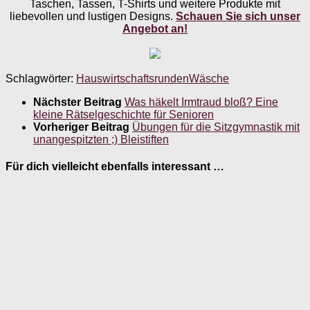
Taschen, Tassen, T-Shirts und weitere Produkte mit
liebevollen und lustigen Designs.
Schauen Sie sich unser
Angebot an!
Schlagwörter:
Hauswirtschaftsrunden
Wäsche
Nächster Beitrag
Was häkelt Irmtraud bloß? Eine
kleine Rätselgeschichte für Senioren
Vorheriger Beitrag
Übungen für die Sitzgymnastik mit
unangespitzten ;) Bleistiften
Für dich vielleicht ebenfalls interessant …