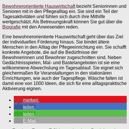
Bewohnerorientierte Hauswirtschaft
bezieht Seniorinnen und
Senioren mit in den Pflegealltag ein. Sie sind ein Teil der
Tagesaktivitäten und fühlen sich durch ihre Mithilfe
wertgeschätzt. Als Betreuungskraft können Sie gut über die
Biografie
mit den Anwesenden reden.
Eine bewohnerorientierte Hauswirtschaft geht über das Ziel
der individuellen Förderung hinaus. Sie bindet ältere
Menschen in den Alltag der Pflegeeinrichtung ein. Sie schafft
konkrete Angebote, die auf die Bedürfnisse der
Bewohnerinnen und Bewohner zugeschnitten sind. Neben
Gedächtnisspielen, Mal- und Bastelangeboten ist sie eine
willkommene Abwechslung im Tagesablauf. Sie eignet sich
gleichermaßen für Veranstaltungen in den stationären
Einrichtungen, wie auch der Tagespflege. Wäsche falten ist
damit eine von 1000 Ideen, die sich für eine alltagspraktische
Aktivierung eignen.
merken
teilen
teilen
E-Mail