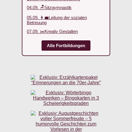
04.09. 🪑Sitzgymnastik
05.09. 👩‍💼Leitung der sozialen
Betreuung
07.09. ✂️Kreativ Gestalten
Alle Fortbildungen