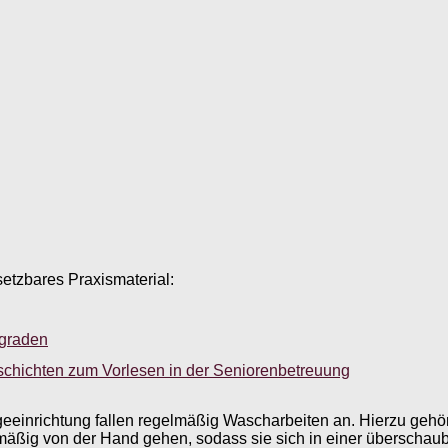
setzbares Praxismaterial:
sgraden
schichten zum Vorlesen in der Seniorenbetreuung
einrichtung fallen regelmäßig Wascharbeiten an. Hierzu gehört
mäßig von der Hand gehen, sodass sie sich in einer überscha