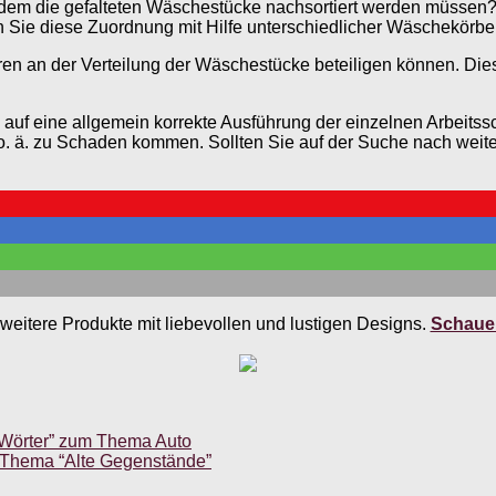
hdem die gefalteten Wäschestücke nachsortiert werden müssen
n Sie diese Zuordnung mit Hilfe unterschiedlicher Wäschekörbe
en an der Verteilung der Wäschestücke beteiligen können. Dies
uf eine allgemein korrekte Ausführung der einzelnen Arbeitssch
e o. ä. zu Schaden kommen. Sollten Sie auf der Suche nach w
weitere Produkte mit liebevollen und lustigen Designs.
Schauen
 Wörter” zum Thema Auto
 Thema “Alte Gegenstände”