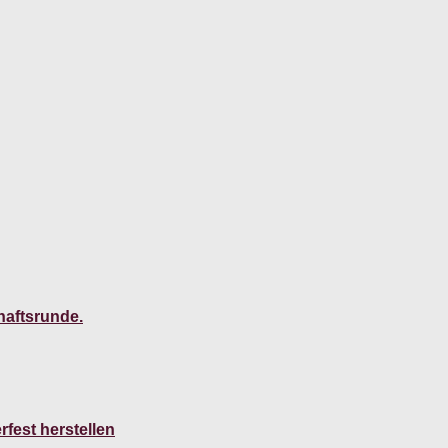
haftsrunde.
fest herstellen