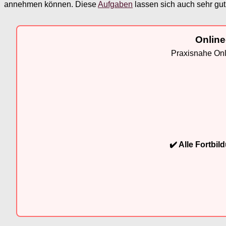
annehmen können. Diese
Aufgaben
lassen sich auch sehr gu
Online
Praxisnahe Onli
✔️ Alle Fortbi