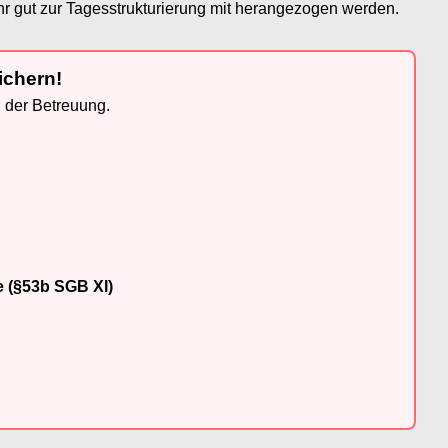
r gut zur Tagesstrukturierung mit herangezogen werden.
ichern!
n der Betreuung.
e (§53b SGB XI)