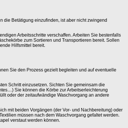
 die Betätigung einzufinden, ist aber nicht zwingend
digen Arbeitsschritte verschaffen. Arbeiten Sie bestenfalls
schekörbe zum Sortieren und Transportieren bereit. Sollen
de Hilfsmittel bereit.
nen Sie den Prozess gezielt begleiten und auf eventuelle
rsten Schritt einzusetzen. Sichten Sie gemeinsam die
es…) Sie können die Körbe zur Arbeitserleichterung
efüllt oder der zeitaufwändige Waschvorgang an andere
sich mit beiden Vorgängen (der Vor- und Nachbereitung) oder
e Textilien müssen nach dem Waschvorgang gefaltet werden.
tapel verstaut werden können.