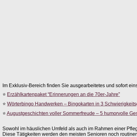
Im Exklusiv-Bereich finden Sie ausgearbeitetes und sofort ein
⭐
Erzählkartenpaket “Erinnerungen an die 70er-Jahre”
⭐
Wörterbingo Handwerken – Bingokarten in 3 Schwierigkeit
⭐
Augustgeschichten voller Sommerfreude – 5 humorvolle Ge
Sowohl im häuslichen Umfeld als auch im Rahmen einer Pflege
Diese Tätigkeiten werden den meisten Senioren noch routine