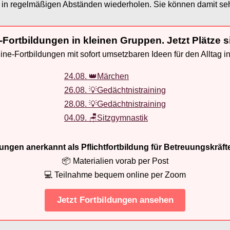
t in regelmäßigen Abständen wiederholen. Sie können damit seh
-Fortbildungen in kleinen Gruppen. Jetzt Plätze s
ne-Fortbildungen mit sofort umsetzbaren Ideen für den Alltag i
24.08. 👑Märchen
26.08. 💡Gedächtnistraining
28.08. 💡Gedächtnistraining
04.09. 🪑Sitzgymnastik
ldungen anerkannt als Pflichtfortbildung für Betreuungskräft
📦 Materialien vorab per Post
💻 Teilnahme bequem online per Zoom
Jetzt Fortbildungen ansehen