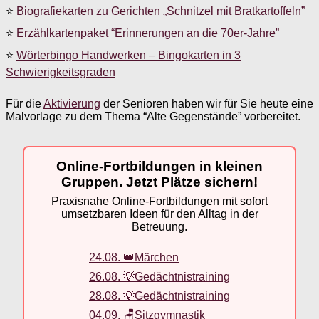
⭐
Biografiekarten zu Gerichten „Schnitzel mit Bratkartoffeln”
⭐
Erzählkartenpaket “Erinnerungen an die 70er-Jahre”
⭐
Wörterbingo Handwerken – Bingokarten in 3
Schwierigkeitsgraden
Für die
Aktivierung
der Senioren haben wir für Sie heute eine
Malvorlage zu dem Thema “Alte Gegenstände” vorbereitet.
Online-Fortbildungen in kleinen
Gruppen. Jetzt Plätze sichern!
Praxisnahe Online-Fortbildungen mit sofort
umsetzbaren Ideen für den Alltag in der
Betreuung.
24.08. 👑Märchen
26.08. 💡Gedächtnistraining
28.08. 💡Gedächtnistraining
04.09. 🪑Sitzgymnastik