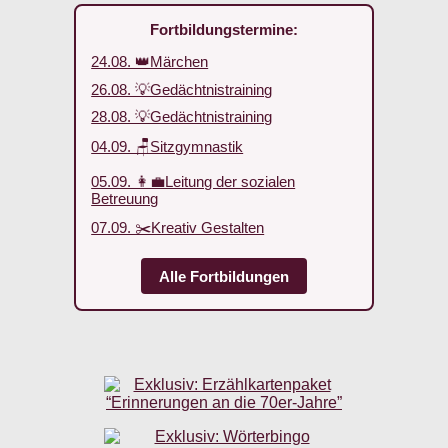
Fortbildungstermine:
24.08. 👑Märchen
26.08. 💡Gedächtnistraining
28.08. 💡Gedächtnistraining
04.09. 🪑Sitzgymnastik
05.09. 👩‍💼Leitung der sozialen
Betreuung
07.09. ✂️Kreativ Gestalten
Alle Fortbildungen