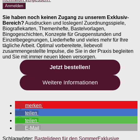
Sie haben noch keinen Zugang zu unserem Exklusiv-
Bereich?
Ausdrucken und loslegen! Zuordnungsspiele,
Biografiekarten, Themenhefte, Bastelvorlagen,
Bingogeschichten, Konzepte für Gruppenstunden und
Einzelbegegnungen, Liederhefte und vieles mehr für Ihre
tägliche Arbeit. Optimal vorbereitete, liebevoll
zusammengestellte Impulse, die Sie in der Praxis begleiten
und Sie mit immer neuen Ideen versorgen.
Jetzt bestellen!
Weitere Informationen
merken
teilen
teilen
E-Mail
Schlagwörter:
Bastelideen für den Sommer
Exklusive