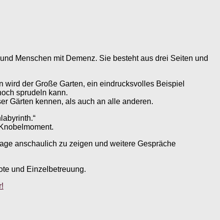
n und Menschen mit Demenz. Sie besteht aus drei Seiten und
 wird der Große Garten, ein eindrucksvolles Beispiel
hoch sprudeln kann.
ser Gärten kennen, als auch an alle anderen.
labyrinth.“
en Knobelmoment.
anlage anschaulich zu zeigen und weitere Gespräche
ote und Einzelbetreuung.
!