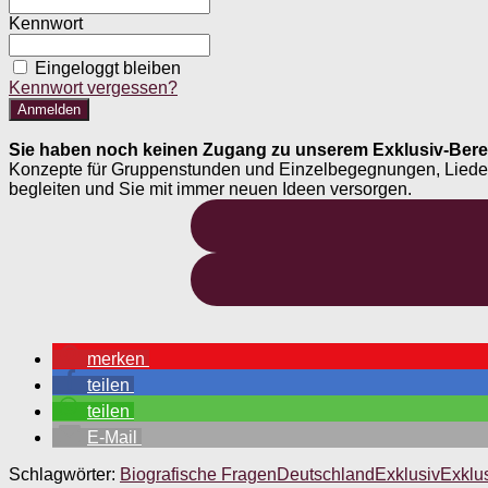
Kennwort
Eingeloggt bleiben
Kennwort vergessen?
Sie haben noch keinen Zugang zu unserem Exklusiv-Bere
Konzepte für Gruppenstunden und Einzelbegegnungen, Liederheft
begleiten und Sie mit immer neuen Ideen versorgen.
merken
teilen
teilen
E-Mail
Schlagwörter:
Biografische Fragen
Deutschland
Exklusiv
Exklu