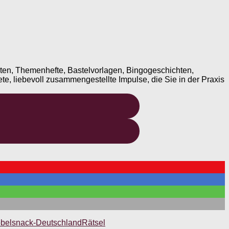
ten, Themenhefte, Bastelvorlagen, Bingogeschichten,
te, liebevoll zusammengestellte Impulse, die Sie in der Praxis
belsnack-Deutschland
Rätsel