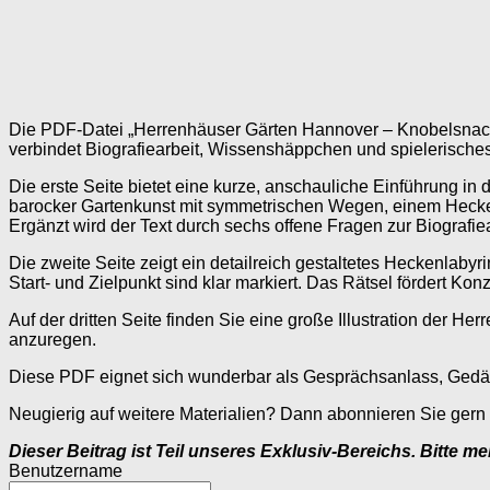
Die PDF-Datei „Herrenhäuser Gärten Hannover – Knobelsnack“ 
verbindet Biografiearbeit, Wissenshäppchen und spielerisches
Die erste Seite bietet eine kurze, anschauliche Einführung i
barocker Gartenkunst mit symmetrischen Wegen, einem Hecken
Ergänzt wird der Text durch sechs offene Fragen zur Biografie
Die zweite Seite zeigt ein detailreich gestaltetes Heckenlaby
Start- und Zielpunkt sind klar markiert. Das Rätsel fördert 
Auf der dritten Seite finden Sie eine große Illustration der
anzuregen.
Diese PDF eignet sich wunderbar als Gesprächsanlass, Gedä
Neugierig auf weitere Materialien? Dann abonnieren Sie ger
Dieser Beitrag ist Teil unseres Exklusiv-Bereichs. Bitte m
Benutzername