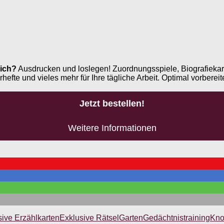
ich?
Ausdrucken und loslegen! Zuordnungsspiele, Biografiekar
e und vieles mehr für Ihre tägliche Arbeit. Optimal vorbereite
Jetzt bestellen!
Weitere Informationen
sive Erzählkarten
Exklusive Rätsel
Garten
Gedächtnistraining
Kno