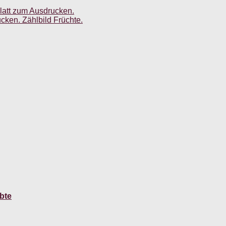
blatt zum Ausdrucken.
cken. Zählbild Früchte.
bte