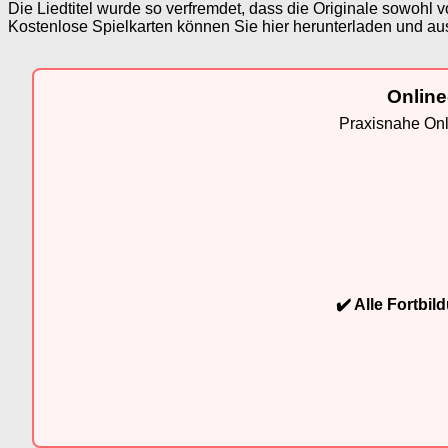
Die Liedtitel wurde so verfremdet, dass die Originale sowoh
Kostenlose Spielkarten können Sie hier herunterladen und au
Online
Praxisnahe Onli
✔️ Alle Fortbi