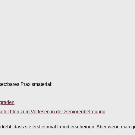
setzbares Praxismaterial:
sgraden
schichten zum Vorlesen in der Seniorenbetreuung
rdreht, dass sie erst einmal fremd erscheinen. Aber wenn man ge