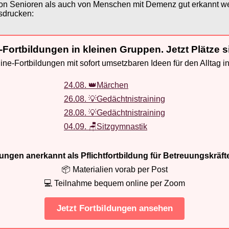
l von Senioren als auch von Menschen mit Demenz gut erkannt 
sdrucken:
-Fortbildungen in kleinen Gruppen. Jetzt Plätze s
ne-Fortbildungen mit sofort umsetzbaren Ideen für den Alltag i
24.08. 👑Märchen
26.08. 💡Gedächtnistraining
28.08. 💡Gedächtnistraining
04.09. 🪑Sitzgymnastik
ldungen anerkannt als Pflichtfortbildung für Betreuungskräft
📦 Materialien vorab per Post
💻 Teilnahme bequem online per Zoom
Jetzt Fortbildungen ansehen