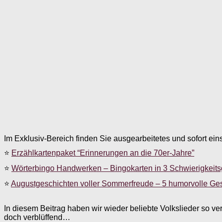
Im Exklusiv-Bereich finden Sie ausgearbeitetes und sofort ein
⭐
Erzählkartenpaket “Erinnerungen an die 70er-Jahre”
⭐
Wörterbingo Handwerken – Bingokarten in 3 Schwierigkeit
⭐
Augustgeschichten voller Sommerfreude – 5 humorvolle Ge
In diesem Beitrag haben wir wieder beliebte Volkslieder so ve
doch verblüffend…