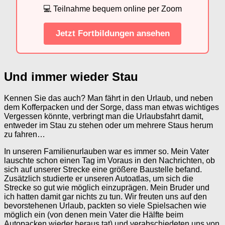
💻 Teilnahme bequem online per Zoom
Jetzt Fortbildungen ansehen
Und immer wieder Stau
Kennen Sie das auch? Man fährt in den Urlaub, und neben
dem Kofferpacken und der Sorge, dass man etwas wichtiges
Vergessen könnte, verbringt man die Urlaubsfahrt damit,
entweder im Stau zu stehen oder um mehrere Staus herum
zu fahren…
In unseren Familienurlauben war es immer so. Mein Vater
lauschte schon einen Tag im Voraus in den Nachrichten, ob
sich auf unserer Strecke eine größere Baustelle befand.
Zusätzlich studierte er unseren Autoatlas, um sich die
Strecke so gut wie möglich einzuprägen. Mein Bruder und
ich hatten damit gar nichts zu tun. Wir freuten uns auf den
bevorstehenen Urlaub, packten so viele Spielsachen wie
möglich ein (von denen mein Vater die Hälfte beim
Autopacken wieder heraus tat) und verabschiedeten uns von