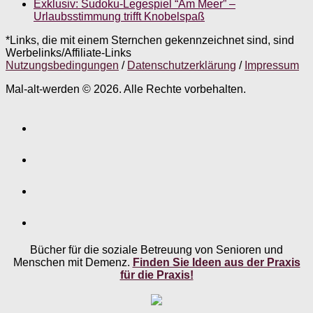
Exklusiv: Sudoku-Legespiel “Am Meer” –
Urlaubsstimmung trifft Knobelspaß
*Links, die mit einem Sternchen gekennzeichnet sind, sind
Werbelinks/Affiliate-Links
Nutzungsbedingungen
/
Datenschutzerklärung
/
Impressum
Mal-alt-werden © 2026. Alle Rechte vorbehalten.
Bücher für die soziale Betreuung von Senioren und
Menschen mit Demenz.
Finden Sie Ideen aus der Praxis
für die Praxis!