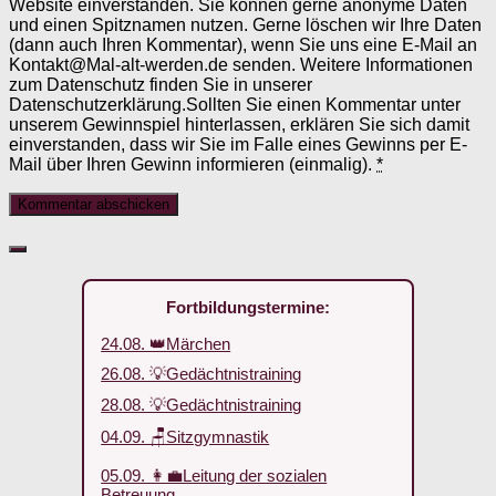
Website einverstanden. Sie können gerne anonyme Daten
und einen Spitznamen nutzen. Gerne löschen wir Ihre Daten
(dann auch Ihren Kommentar), wenn Sie uns eine E-Mail an
Kontakt@Mal-alt-werden.de senden. Weitere Informationen
zum Datenschutz finden Sie in unserer
Datenschutzerklärung.Sollten Sie einen Kommentar unter
unserem Gewinnspiel hinterlassen, erklären Sie sich damit
einverstanden, dass wir Sie im Falle eines Gewinns per E-
Mail über Ihren Gewinn informieren (einmalig).
*
Fortbildungstermine:
24.08. 👑Märchen
26.08. 💡Gedächtnistraining
28.08. 💡Gedächtnistraining
04.09. 🪑Sitzgymnastik
05.09. 👩‍💼Leitung der sozialen
Betreuung