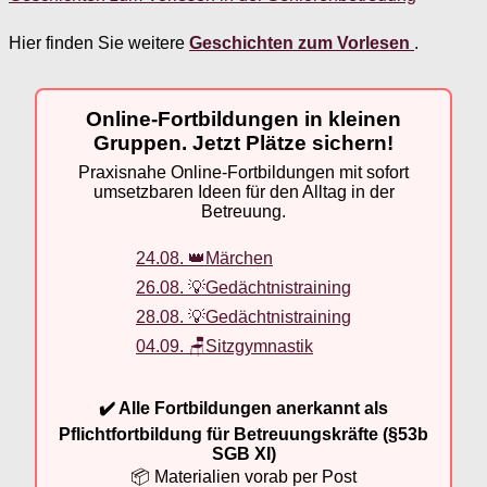
Hier finden Sie weitere
Geschichten zum Vorlesen
.
Online-Fortbildungen in kleinen
Gruppen. Jetzt Plätze sichern!
Praxisnahe Online-Fortbildungen mit sofort
umsetzbaren Ideen für den Alltag in der
Betreuung.
24.08. 👑Märchen
26.08. 💡Gedächtnistraining
28.08. 💡Gedächtnistraining
04.09. 🪑Sitzgymnastik
✔️ Alle Fortbildungen anerkannt als
Pflichtfortbildung für Betreuungskräfte (§53b
SGB XI)
📦 Materialien vorab per Post