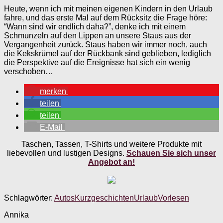
Heute, wenn ich mit meinen eigenen Kindern in den Urlaub
fahre, und das erste Mal auf dem Rücksitz die Frage höre:
“Wann sind wir endlich daha?”, denke ich mit einem
Schmunzeln auf den Lippen an unsere Staus aus der
Vergangenheit zurück. Staus haben wir immer noch, auch
die Kekskrümel auf der Rückbank sind geblieben, lediglich
die Perspektive auf die Ereignisse hat sich ein wenig
verschoben…
merken
teilen
teilen
E-Mail
Taschen, Tassen, T-Shirts und weitere Produkte mit
liebevollen und lustigen Designs.
Schauen Sie sich unser
Angebot an!
Schlagwörter:
Autos
Kurzgeschichten
Urlaub
Vorlesen
Annika