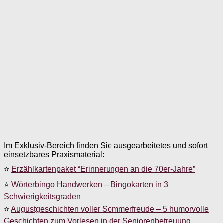
Im Exklusiv-Bereich finden Sie ausgearbeitetes und sofort
einsetzbares Praxismaterial:
⭐
Erzählkartenpaket “Erinnerungen an die 70er-Jahre”
⭐
Wörterbingo Handwerken – Bingokarten in 3
Schwierigkeitsgraden
⭐
Augustgeschichten voller Sommerfreude – 5 humorvolle
Geschichten zum Vorlesen in der Seniorenbetreuung