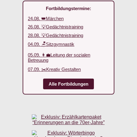
Fortbildungstermine:
24.08. 👑Märchen
26.08. 💡Gedächtnistraining
28.08. 💡Gedächtnistraining
04.09. 🪑Sitzgymnastik
05.09. 👩‍💼Leitung der sozialen
Betreuung
07.09. ✂️Kreativ Gestalten
Alle Fortbildungen