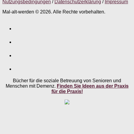
Nutzungsbedingungen
/
Datenschutzerklärung
/
Impressum
Mal-alt-werden © 2026. Alle Rechte vorbehalten.
Bücher für die soziale Betreuung von Senioren und
Menschen mit Demenz.
Finden Sie Ideen aus der Praxis
für die Praxis!