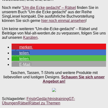
Noch mehr
“Um die Ecke gedacht” – Rätsel
finden Sie in
unserem Buch “Um die Ecke gedacht” aus der Reihe
SingLiesel kompakt. Die ausführliche Buchvorstellung
können Sie sich gerne
hier noch einmal ansehen
!
Um keine weiteren “Um-die-Ecke-gedacht” – Rätsel und
Beiträge von Mal-alt-werden.de zu verpassen, folgen Sie uns
auf unseren
Kanälen
.
merken
teilen
teilen
E-Mail
Taschen, Tassen, T-Shirts und weitere Produkte mit
liebevollen und lustigen Designs.
Schauen Sie sich unser
Angebot an!
Schlagwörter:
Frisör
Gedächtnistraining
GT-
Übungen
Rätsel
Rätsel zu Themen