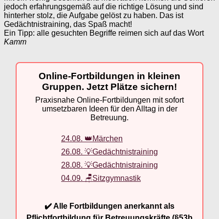
jedoch erfahrungsgemäß auf die richtige Lösung und sind
hinterher stolz, die Aufgabe gelöst zu haben. Das ist
Gedächtnistraining, das Spaß macht!
Ein Tipp: alle gesuchten Begriffe reimen sich auf das Wort
Kamm
Online-Fortbildungen in kleinen
Gruppen. Jetzt Plätze sichern!
Praxisnahe Online-Fortbildungen mit sofort
umsetzbaren Ideen für den Alltag in der
Betreuung.
24.08. 👑Märchen
26.08. 💡Gedächtnistraining
28.08. 💡Gedächtnistraining
04.09. 🪑Sitzgymnastik
✔️ Alle Fortbildungen anerkannt als
Pflichtfortbildung für Betreuungskräfte (§53b