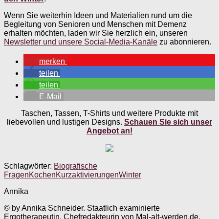
Wenn Sie weiterhin Ideen und Materialien rund um die
Begleitung von Senioren und Menschen mit Demenz
erhalten möchten, laden wir Sie herzlich ein, unseren
Newsletter und unsere Social-Media-Kanäle
zu abonnieren.
merken
teilen
teilen
E-Mail
Taschen, Tassen, T-Shirts und weitere Produkte mit
liebevollen und lustigen Designs.
Schauen Sie sich unser
Angebot an!
Schlagwörter:
Biografische
Fragen
Kochen
Kurzaktivierungen
Winter
Annika
© by Annika Schneider. Staatlich examinierte
Ergotherapeutin, Chefredakteurin von Mal-alt-werden.de.