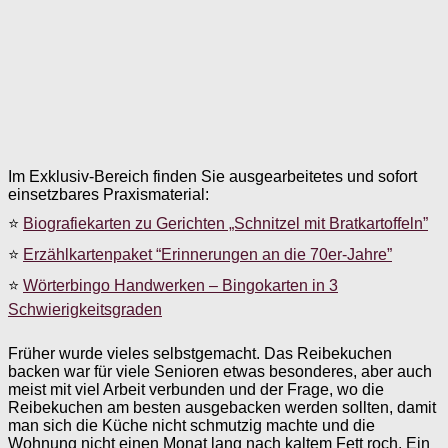
Im Exklusiv-Bereich finden Sie ausgearbeitetes und sofort
einsetzbares Praxismaterial:
⭐
Biografiekarten zu Gerichten „Schnitzel mit Bratkartoffeln”
⭐
Erzählkartenpaket “Erinnerungen an die 70er-Jahre”
⭐
Wörterbingo Handwerken – Bingokarten in 3
Schwierigkeitsgraden
Früher wurde vieles selbstgemacht. Das Reibekuchen
backen war für viele Senioren etwas besonderes, aber auch
meist mit viel Arbeit verbunden und der Frage, wo die
Reibekuchen am besten ausgebacken werden sollten, damit
man sich die Küche nicht schmutzig machte und die
Wohnung nicht einen Monat lang nach kaltem Fett roch. Ein