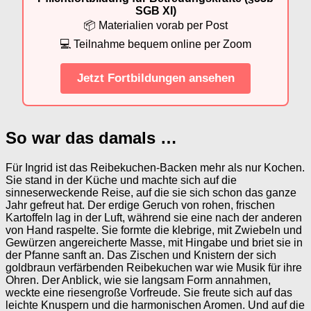
SGB XI)
📦 Materialien vorab per Post
💻 Teilnahme bequem online per Zoom
Jetzt Fortbildungen ansehen
So war das damals …
Für Ingrid ist das Reibekuchen-Backen mehr als nur Kochen.
Sie stand in der Küche und machte sich auf die
sinneserweckende Reise, auf die sie sich schon das ganze
Jahr gefreut hat. Der erdige Geruch von rohen, frischen
Kartoffeln lag in der Luft, während sie eine nach der anderen
von Hand raspelte. Sie formte die klebrige, mit Zwiebeln und
Gewürzen angereicherte Masse, mit Hingabe und briet sie in
der Pfanne sanft an. Das Zischen und Knistern der sich
goldbraun verfärbenden Reibekuchen war wie Musik für ihre
Ohren. Der Anblick, wie sie langsam Form annahmen,
weckte eine riesengroße Vorfreude. Sie freute sich auf das
leichte Knuspern und die harmonischen Aromen. Und auf die