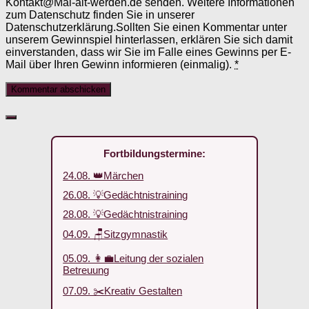
Kontakt@Mal-alt-werden.de senden. Weitere Informationen
zum Datenschutz finden Sie in unserer
Datenschutzerklärung.Sollten Sie einen Kommentar unter
unserem Gewinnspiel hinterlassen, erklären Sie sich damit
einverstanden, dass wir Sie im Falle eines Gewinns per E-
Mail über Ihren Gewinn informieren (einmalig).
*
Fortbildungstermine:
24.08. 👑Märchen
26.08. 💡Gedächtnistraining
28.08. 💡Gedächtnistraining
04.09. 🪑Sitzgymnastik
05.09. 👩‍💼Leitung der sozialen
Betreuung
07.09. ✂️Kreativ Gestalten