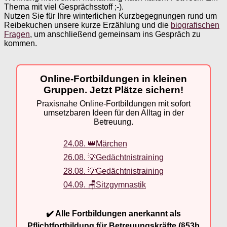
Thema mit viel Gesprächsstoff ;-).
Nutzen Sie für Ihre winterlichen Kurzbegegnungen rund um
Reibekuchen unsere kurze Erzählung und die
biografischen
Fragen
, um anschließend gemeinsam ins Gespräch zu
kommen.
Online-Fortbildungen in kleinen
Gruppen. Jetzt Plätze sichern!
Praxisnahe Online-Fortbildungen mit sofort
umsetzbaren Ideen für den Alltag in der
Betreuung.
24.08. 👑Märchen
26.08. 💡Gedächtnistraining
28.08. 💡Gedächtnistraining
04.09. 🪑Sitzgymnastik
✔️ Alle Fortbildungen anerkannt als
Pflichtfortbildung für Betreuungskräfte (§53b