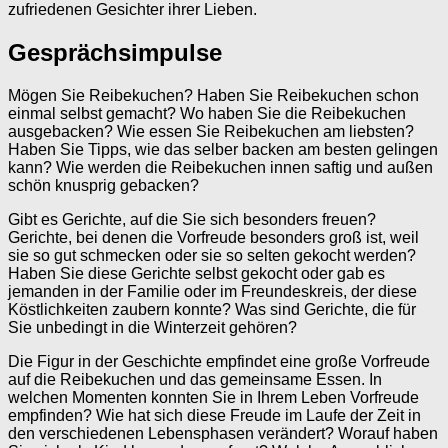
zufriedenen Gesichter ihrer Lieben.
Gesprächsimpulse
Mögen Sie Reibekuchen? Haben Sie Reibekuchen schon
einmal selbst gemacht? Wo haben Sie die Reibekuchen
ausgebacken? Wie essen Sie Reibekuchen am liebsten?
Haben Sie Tipps, wie das selber backen am besten gelingen
kann? Wie werden die Reibekuchen innen saftig und außen
schön knusprig gebacken?
Gibt es Gerichte, auf die Sie sich besonders freuen?
Gerichte, bei denen die Vorfreude besonders groß ist, weil
sie so gut schmecken oder sie so selten gekocht werden?
Haben Sie diese Gerichte selbst gekocht oder gab es
jemanden in der Familie oder im Freundeskreis, der diese
Köstlichkeiten zaubern konnte? Was sind Gerichte, die für
Sie unbedingt in die Winterzeit gehören?
Die Figur in der Geschichte empfindet eine große Vorfreude
auf die Reibekuchen und das gemeinsame Essen. In
welchen Momenten konnten Sie in Ihrem Leben Vorfreude
empfinden? Wie hat sich diese Freude im Laufe der Zeit in
den verschiedenen Lebensphasen verändert? Worauf haben