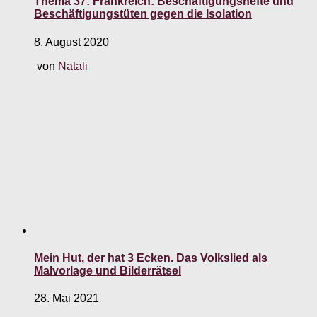
Thema 37: Frankreich: Beschäftigungshefte und
Beschäftigungstüten gegen die Isolation
8. August 2020
von
Natali
Mein Hut, der hat 3 Ecken. Das Volkslied als
Malvorlage und Bilderrätsel
28. Mai 2021