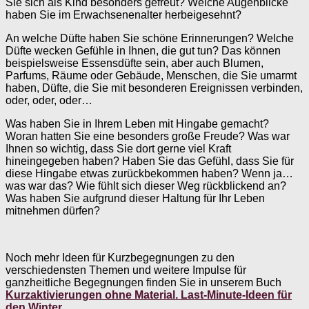
Sie sich als Kind besonders gefreut? Welche Augenblicke
haben Sie im Erwachsenenalter herbeigesehnt?
An welche Düfte haben Sie schöne Erinnerungen? Welche
Düfte wecken Gefühle in Ihnen, die gut tun? Das können
beispielsweise Essensdüfte sein, aber auch Blumen,
Parfums, Räume oder Gebäude, Menschen, die Sie umarmt
haben, Düfte, die Sie mit besonderen Ereignissen verbinden,
oder, oder, oder…
Was haben Sie in Ihrem Leben mit Hingabe gemacht?
Woran hatten Sie eine besonders große Freude? Was war
Ihnen so wichtig, dass Sie dort gerne viel Kraft
hineingegeben haben? Haben Sie das Gefühl, dass Sie für
diese Hingabe etwas zurückbekommen haben? Wenn ja…
was war das? Wie fühlt sich dieser Weg rückblickend an?
Was haben Sie aufgrund dieser Haltung für Ihr Leben
mitnehmen dürfen?
Noch mehr Ideen für Kurzbegegnungen zu den
verschiedensten Themen und weitere Impulse für
ganzheitliche Begegnungen finden Sie in unserem Buch
Kurzaktivierungen ohne Material. Last-Minute-Ideen für
den Winter
.