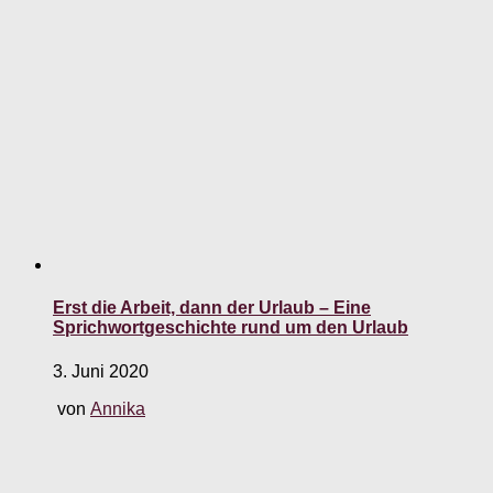
Erst die Arbeit, dann der Urlaub – Eine
Sprichwortgeschichte rund um den Urlaub
3. Juni 2020
von
Annika