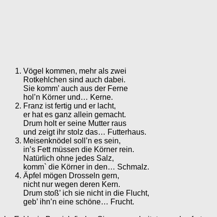
Vögel kommen, mehr als zwei
Rotkehlchen sind auch dabei.
Sie komm’ auch aus der Ferne
hol’n Körner und… Kerne.
Franz ist fertig und er lacht,
er hat es ganz allein gemacht.
Drum holt er seine Mutter raus
und zeigt ihr stolz das… Futterhaus.
Meisenknödel soll’n es sein,
in’s Fett müssen die Körner rein.
Natürlich ohne jedes Salz,
komm` die Körner in den… Schmalz.
Äpfel mögen Drosseln gern,
nicht nur wegen deren Kern.
Drum stoß’ ich sie nicht in die Flucht,
geb’ ihn’n eine schöne… Frucht.