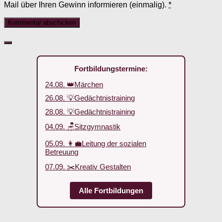
Mail über Ihren Gewinn informieren (einmalig).
*
Fortbildungstermine:
24.08. 👑Märchen
26.08. 💡Gedächtnistraining
28.08. 💡Gedächtnistraining
04.09. 🪑Sitzgymnastik
05.09. 👩‍💼Leitung der sozialen
Betreuung
07.09. ✂️Kreativ Gestalten
Alle Fortbildungen