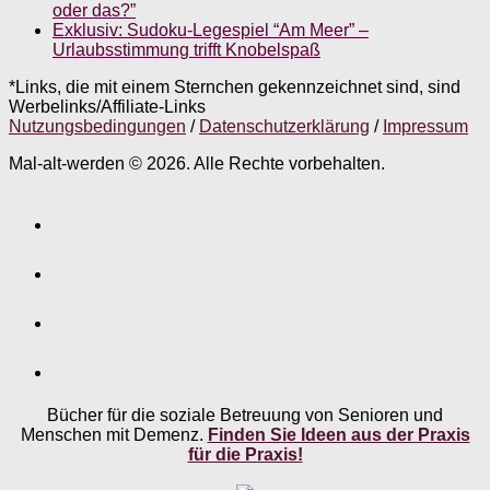
oder das?”
Exklusiv: Sudoku-Legespiel “Am Meer” –
Urlaubsstimmung trifft Knobelspaß
*Links, die mit einem Sternchen gekennzeichnet sind, sind
Werbelinks/Affiliate-Links
Nutzungsbedingungen
/
Datenschutzerklärung
/
Impressum
Mal-alt-werden © 2026. Alle Rechte vorbehalten.
Bücher für die soziale Betreuung von Senioren und
Menschen mit Demenz.
Finden Sie Ideen aus der Praxis
für die Praxis!