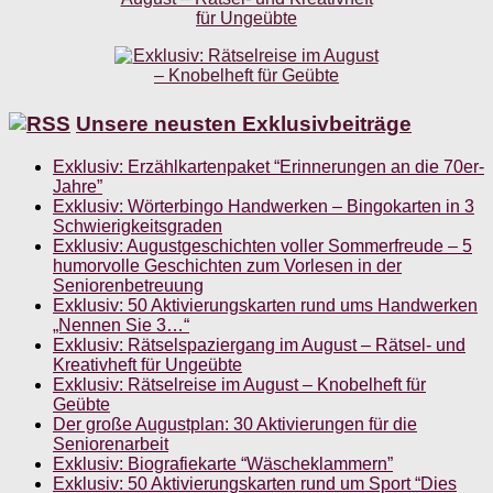
Unsere neusten Exklusivbeiträge
Exklusiv: Erzählkartenpaket “Erinnerungen an die 70er-
Jahre”
Exklusiv: Wörterbingo Handwerken – Bingokarten in 3
Schwierigkeitsgraden
Exklusiv: Augustgeschichten voller Sommerfreude – 5
humorvolle Geschichten zum Vorlesen in der
Seniorenbetreuung
Exklusiv: 50 Aktivierungskarten rund ums Handwerken
„Nennen Sie 3…“
Exklusiv: Rätselspaziergang im August – Rätsel- und
Kreativheft für Ungeübte
Exklusiv: Rätselreise im August – Knobelheft für
Geübte
Der große Augustplan: 30 Aktivierungen für die
Seniorenarbeit
Exklusiv: Biografiekarte “Wäscheklammern”
Exklusiv: 50 Aktivierungskarten rund um Sport “Dies