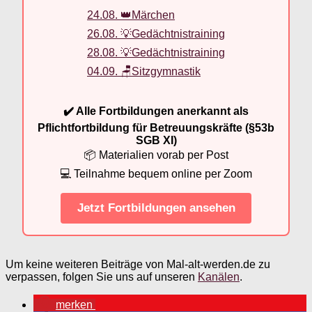
24.08. 👑Märchen
26.08. 💡Gedächtnistraining
28.08. 💡Gedächtnistraining
04.09. 🪑Sitzgymnastik
✔️ Alle Fortbildungen anerkannt als
Pflichtfortbildung für Betreuungskräfte (§53b
SGB XI)
📦 Materialien vorab per Post
💻 Teilnahme bequem online per Zoom
Jetzt Fortbildungen ansehen
Um keine weiteren Beiträge von Mal-alt-werden.de zu
verpassen, folgen Sie uns auf unseren
Kanälen
.
merken