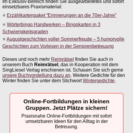
Im Exklusiv-Bereich finden Sie ausgearbeitetes und sofort
einsetzbares Praxismaterial:
⭐
Erzählkartenpaket “Erinnerungen an die 70er-Jahre”
⭐
Wörterbingo Handwerken – Bingokarten in 3
Schwierigkeitsgraden
⭐
Augustgeschichten voller Sommerfreude – 5 humorvolle
Geschichten zum Vorlesen in der Seniorenbetreuung
Dieses und noch mehr
Reimrätsel
finden Sie auch in
unserem Buch
Reimrätsel
, das in Kooperation mit dem
SingLiesel Verlag erschienen ist. Schauen Sie sich gerne
unsere Buchvorstellung dazu an
. Weitere Gedichte für den
Winter finden Sie unter dem Stichwort
Wintergedichte
.
Online-Fortbildungen in kleinen
Gruppen. Jetzt Plätze sichern!
Praxisnahe Online-Fortbildungen mit sofort
umsetzbaren Ideen für den Alltag in der
Betreuung.