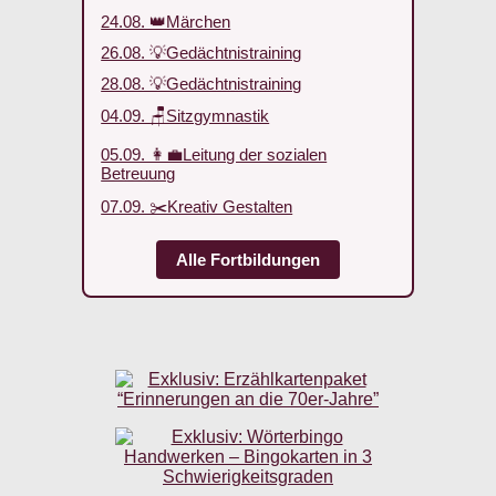
24.08. 👑Märchen
26.08. 💡Gedächtnistraining
28.08. 💡Gedächtnistraining
04.09. 🪑Sitzgymnastik
05.09. 👩‍💼Leitung der sozialen
Betreuung
07.09. ✂️Kreativ Gestalten
Alle Fortbildungen