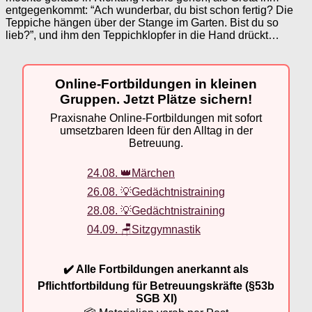
entgegenkommt: “Ach wunderbar, du bist schon fertig? Die
Teppiche hängen über der Stange im Garten. Bist du so
lieb?”, und ihm den Teppichklopfer in die Hand drückt…
Online-Fortbildungen in kleinen
Gruppen. Jetzt Plätze sichern!
Praxisnahe Online-Fortbildungen mit sofort
umsetzbaren Ideen für den Alltag in der
Betreuung.
24.08. 👑Märchen
26.08. 💡Gedächtnistraining
28.08. 💡Gedächtnistraining
04.09. 🪑Sitzgymnastik
✔️ Alle Fortbildungen anerkannt als
Pflichtfortbildung für Betreuungskräfte (§53b
SGB XI)