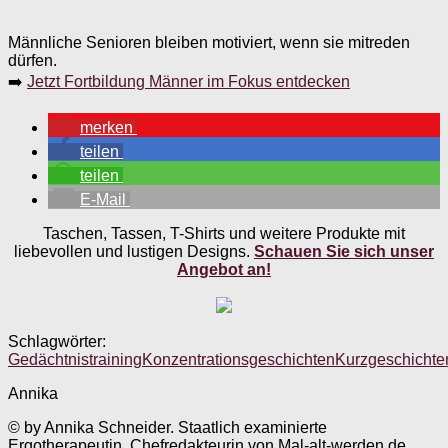
Männliche Senioren bleiben motiviert, wenn sie mitreden
dürfen.
➡️
Jetzt Fortbildung Männer im Fokus entdecken
merken
teilen
teilen
E-Mail
Taschen, Tassen, T-Shirts und weitere Produkte mit
liebevollen und lustigen Designs.
Schauen Sie sich unser
Angebot an!
Schlagwörter:
Gedächtnistraining
Konzentrationsgeschichten
Kurzgeschichte
Annika
© by Annika Schneider. Staatlich examinierte
Ergotherapeutin, Chefredakteurin von Mal-alt-werden.de.