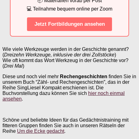
📦 Materialien vorab per Post
💻 Teilnahme bequem online per Zoom
Jetzt Fortbildungen ansehen
Wie viele Werkzeuge werden in der Geschichte genannt?
(
Dreizehn Werkzeuge, inklusive der drei Zollstöcke
)
Wie oft kommt das Wort Werkzeug in der Geschichte vor?
(
Drei Mal
)
Diese und noch viel mehr
Rechengeschichten
finden Sie in
unserem Buch “Zähl- und Rechengeschichten”, das in der
Reihe SingLiesel Kompakt erschienen ist. Die
Buchvorstellung dazu können Sie sich
hier noch einmal
ansehen
.
Schöne und beliebte Ideen für das Gedächtnistraining mit
fitteren Gruppen finden Sie auch in unseren Rätseln der
Reihe
Um die Ecke gedacht
.