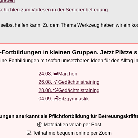
sgraden
schichten zum Vorlesen in der Seniorenbetreuung
 selbst helfen kann. Zu dem Thema Werkzeug haben wir ein kost
-Fortbildungen in kleinen Gruppen. Jetzt Plätze s
ne-Fortbildungen mit sofort umsetzbaren Ideen für den Alltag i
24.08. 👑Märchen
26.08. 💡Gedächtnistraining
28.08. 💡Gedächtnistraining
04.09. 🪑Sitzgymnastik
ldungen anerkannt als Pflichtfortbildung für Betreuungskräft
📦 Materialien vorab per Post
💻 Teilnahme bequem online per Zoom