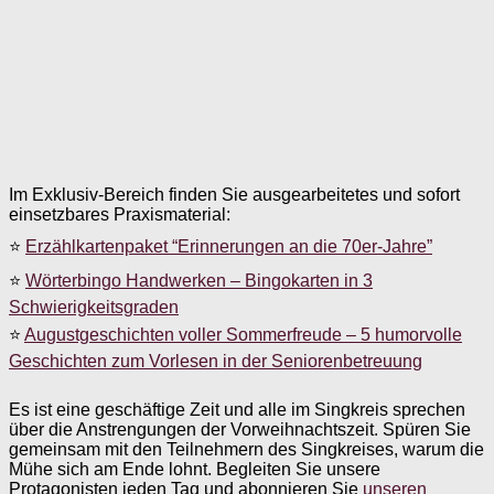
Im Exklusiv-Bereich finden Sie ausgearbeitetes und sofort
einsetzbares Praxismaterial:
⭐
Erzählkartenpaket “Erinnerungen an die 70er-Jahre”
⭐
Wörterbingo Handwerken – Bingokarten in 3
Schwierigkeitsgraden
⭐
Augustgeschichten voller Sommerfreude – 5 humorvolle
Geschichten zum Vorlesen in der Seniorenbetreuung
Es ist eine geschäftige Zeit und alle im Singkreis sprechen
über die Anstrengungen der Vorweihnachtszeit. Spüren Sie
gemeinsam mit den Teilnehmern des Singkreises, warum die
Mühe sich am Ende lohnt. Begleiten Sie unsere
Protagonisten jeden Tag und abonnieren Sie
unseren