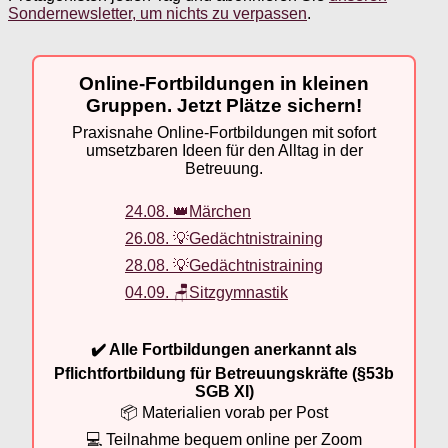
Sondernewsletter, um nichts zu verpassen
.
Online-Fortbildungen in kleinen
Gruppen. Jetzt Plätze sichern!
Praxisnahe Online-Fortbildungen mit sofort
umsetzbaren Ideen für den Alltag in der
Betreuung.
24.08. 👑Märchen
26.08. 💡Gedächtnistraining
28.08. 💡Gedächtnistraining
04.09. 🪑Sitzgymnastik
✔️ Alle Fortbildungen anerkannt als
Pflichtfortbildung für Betreuungskräfte (§53b
SGB XI)
📦 Materialien vorab per Post
💻 Teilnahme bequem online per Zoom