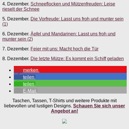
4. Dezember.
Schneeflocken und Mützenfreuden: Leise
rieselt der Schnee
5. Dezember.
Die Vorfreude: Lasst uns froh und munter sein
(1)
6. Dezember.
Äpfel und Mandarinen: Lasst uns froh und
munter sein (2)
7. Dezember.
Feier mit uns: Macht hoch die Tür
8. Dezember.
Die letzte Mütze: Es kommt ein Schiff geladen
merken
teilen
teilen
E-Mail
Taschen, Tassen, T-Shirts und weitere Produkte mit
liebevollen und lustigen Designs.
Schauen Sie sich unser
Angebot an!