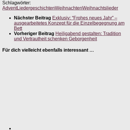
Schlagwörter:
Advent
Liedergeschichten
Weihnachten
Weihnachtslieder
Nächster Beitrag
Exklusiv: “Frohes neues Jahr” –
ausgearbeitetes Konzept für die Einzelbegegnung am
Bett
Vorheriger Beitrag
Heiligabend gestalten: Tradition
und Vertrautheit schenken Geborgenheit
Für dich vielleicht ebenfalls interessant …