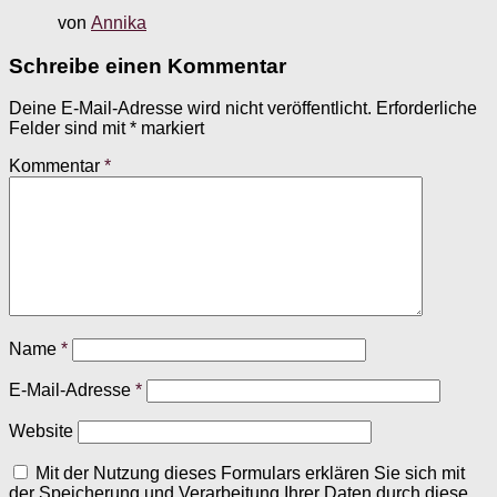
von
Annika
Schreibe einen Kommentar
Deine E-Mail-Adresse wird nicht veröffentlicht.
Erforderliche
Felder sind mit
*
markiert
Kommentar
*
Name
*
E-Mail-Adresse
*
Website
Mit der Nutzung dieses Formulars erklären Sie sich mit
der Speicherung und Verarbeitung Ihrer Daten durch diese