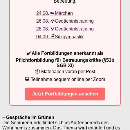
Betreuung.
24.08. 👑Märchen
26.08. 💡Gedächtnistraining
28.08. 💡Gedächtnistraining
04.09. 🪑Sitzgymnastik
✔️ Alle Fortbildungen anerkannt als
Pflichtfortbildung für Betreuungskräfte (§53b
SGB XI)
📦 Materialien vorab per Post
💻 Teilnahme bequem online per Zoom
Jetzt Fortbildungen ansehen
– Gespräche im Grünen
Die Seniorenrunde findet sich im Außenbereich des
Wohnheims zusammen. Das Thema wird erläutert und es