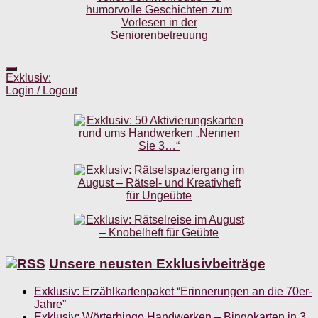
Exklusiv:
Login / Logout
Unsere neusten Exklusivbeiträge
Exklusiv: Erzählkartenpaket “Erinnerungen an die 70er-
Jahre”
Exklusiv: Wörterbingo Handwerken – Bingokarten in 3