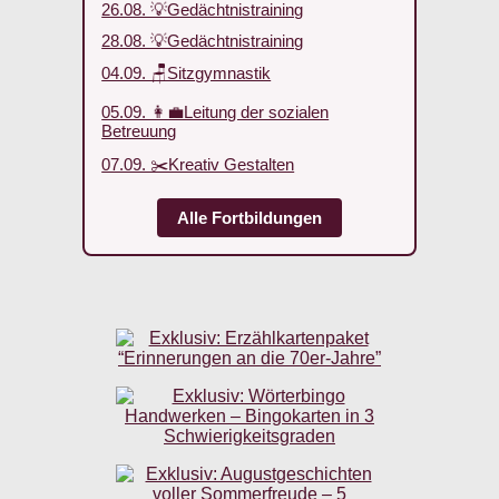
26.08. 💡Gedächtnistraining
28.08. 💡Gedächtnistraining
04.09. 🪑Sitzgymnastik
05.09. 👩‍💼Leitung der sozialen
Betreuung
07.09. ✂️Kreativ Gestalten
Alle Fortbildungen