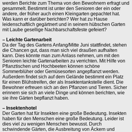
werden Berichte zum Thema von den Bewohnern erfragt und
gesammelt. Bestimmt ist unter den Senioren der ein oder
andere, der früher auch einen Kleingarten gepachtet hat.
Was kann er darüber berichten? Wer hat zu Hause
leidenschaftlich gegärtnert und in seinem hübschen Garten
mit Laube gesellige Nachbarschaftsfeste gefeiert?
– Leichte Gartenarbeit
Da der Tag des Gartens Anfang/Mitte Juni stattfindet, stehen
die Chancen gut, dass man sich viel draußen aufhalten
kann. Dies könnte man zum Anlass nehmen, um mit den
Senioren leichte Gartenarbeiten zu verrichten. Mit Hilfe von
Pflanztischen und Hochbeeten können schöne
Sommerblüher oder Gemüsesorten angepflanzt werden.
Außerdem findet sich auf dem Gelände bestimmt ein Platz
für einen Blühstreifen, der als Insektentankstelle dient. Die
Bewohner erfreuen sich an den Pflanzen und Tieren. Sicher
erinnern sie sich an viele Dinge und können berichten, wie
sie ihre Gärten bepflanzt haben.
– Insektenhotel
Der Garten hat für Insekten eine große Bedeutung. Insekten
haben für den Menschen eine große Bedeutung. Leider ist
dies viel zu wenigen Menschen bewusst. Durch
schwindende Gärten, die Ausbreitung von Äckern und