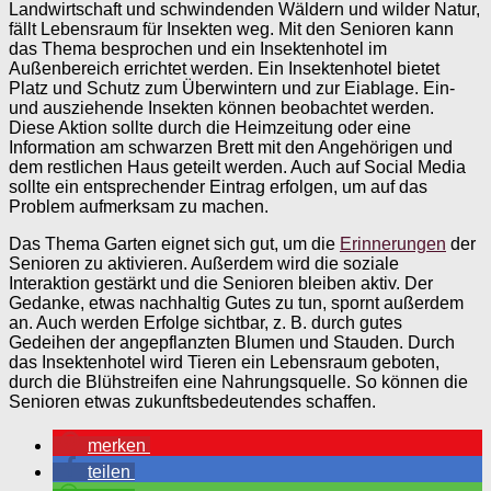
Landwirtschaft und schwindenden Wäldern und wilder Natur,
fällt Lebensraum für Insekten weg. Mit den Senioren kann
das Thema besprochen und ein Insektenhotel im
Außenbereich errichtet werden. Ein Insektenhotel bietet
Platz und Schutz zum Überwintern und zur Eiablage. Ein-
und ausziehende Insekten können beobachtet werden.
Diese Aktion sollte durch die Heimzeitung oder eine
Information am schwarzen Brett mit den Angehörigen und
dem restlichen Haus geteilt werden. Auch auf Social Media
sollte ein entsprechender Eintrag erfolgen, um auf das
Problem aufmerksam zu machen.
Das Thema Garten eignet sich gut, um die
Erinnerungen
der
Senioren zu aktivieren. Außerdem wird die soziale
Interaktion gestärkt und die Senioren bleiben aktiv. Der
Gedanke, etwas nachhaltig Gutes zu tun, spornt außerdem
an. Auch werden Erfolge sichtbar, z. B. durch gutes
Gedeihen der angepflanzten Blumen und Stauden. Durch
das Insektenhotel wird Tieren ein Lebensraum geboten,
durch die Blühstreifen eine Nahrungsquelle. So können die
Senioren etwas zukunftsbedeutendes schaffen.
merken
teilen