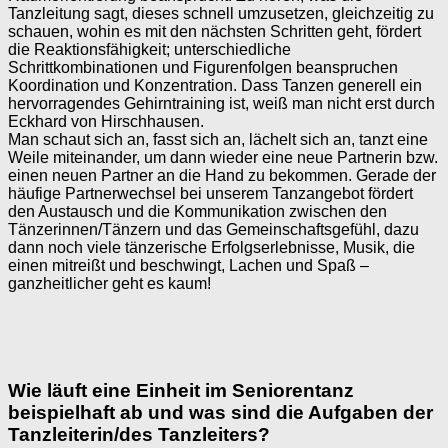
Tanzleitung sagt, dieses schnell umzusetzen, gleichzeitig zu
schauen, wohin es mit den nächsten Schritten geht, fördert
die Reaktionsfähigkeit; unterschiedliche
Schrittkombinationen und Figurenfolgen beanspruchen
Koordination und Konzentration. Dass Tanzen generell ein
hervorragendes Gehirntraining ist, weiß man nicht erst durch
Eckhard von Hirschhausen.
Man schaut sich an, fasst sich an, lächelt sich an, tanzt eine
Weile miteinander, um dann wieder eine neue Partnerin bzw.
einen neuen Partner an die Hand zu bekommen. Gerade der
häufige Partnerwechsel bei unserem Tanzangebot fördert
den Austausch und die Kommunikation zwischen den
Tänzerinnen/Tänzern und das Gemeinschaftsgefühl, dazu
dann noch viele tänzerische Erfolgserlebnisse, Musik, die
einen mitreißt und beschwingt, Lachen und Spaß –
ganzheitlicher geht es kaum!
Wie läuft eine Einheit im Seniorentanz
beispielhaft ab und was sind die Aufgaben der
Tanzleiterin/des Tanzleiters?