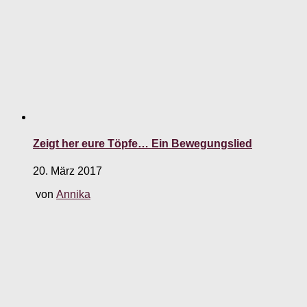
Zeigt her eure Töpfe… Ein Bewegungslied
20. März 2017
von
Annika