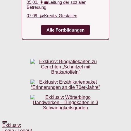
05.09. 👩‍💼Leitung der sozialen
Betreuung
07.09. ✂️Kreativ Gestalten
Alle Fortbildungen
Exklusiv:
Login / Logout