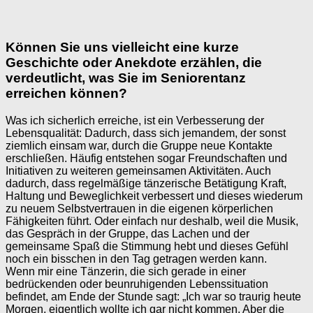
Können Sie uns vielleicht eine kurze
Geschichte oder Anekdote erzählen, die
verdeutlicht, was Sie im Seniorentanz
erreichen können?
Was ich sicherlich erreiche, ist ein Verbesserung der
Lebensqualität: Dadurch, dass sich jemandem, der sonst
ziemlich einsam war, durch die Gruppe neue Kontakte
erschließen. Häufig entstehen sogar Freundschaften und
Initiativen zu weiteren gemeinsamen Aktivitäten. Auch
dadurch, dass regelmäßige tänzerische Betätigung Kraft,
Haltung und Beweglichkeit verbessert und dieses wiederum
zu neuem Selbstvertrauen in die eigenen körperlichen
Fähigkeiten führt. Oder einfach nur deshalb, weil die Musik,
das Gespräch in der Gruppe, das Lachen und der
gemeinsame Spaß die Stimmung hebt und dieses Gefühl
noch ein bisschen in den Tag getragen werden kann.
Wenn mir eine Tänzerin, die sich gerade in einer
bedrückenden oder beunruhigenden Lebenssituation
befindet, am Ende der Stunde sagt: „Ich war so traurig heute
Morgen, eigentlich wollte ich gar nicht kommen. Aber die