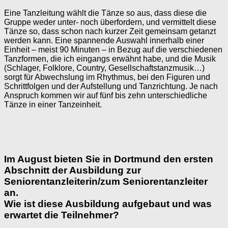
Eine Tanzleitung wählt die Tänze so aus, dass diese die
Gruppe weder unter- noch überfordern, und vermittelt diese
Tänze so, dass schon nach kurzer Zeit gemeinsam getanzt
werden kann. Eine spannende Auswahl innerhalb einer
Einheit – meist 90 Minuten – in Bezug auf die verschiedenen
Tanzformen, die ich eingangs erwähnt habe, und die Musik
(Schlager, Folklore, Country, Gesellschaftstanzmusik…)
sorgt für Abwechslung im Rhythmus, bei den Figuren und
Schrittfolgen und der Aufstellung und Tanzrichtung. Je nach
Anspruch kommen wir auf fünf bis zehn unterschiedliche
Tänze in einer Tanzeinheit.
Im August bieten Sie in Dortmund den ersten
Abschnitt der Ausbildung zur
Seniorentanzleiterin/zum Seniorentanzleiter
an.
Wie ist diese Ausbildung aufgebaut und was
erwartet die Teilnehmer?