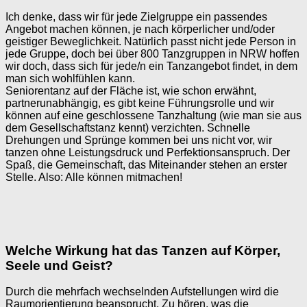
Ich denke, dass wir für jede Zielgruppe ein passendes
Angebot machen können, je nach körperlicher und/oder
geistiger Beweglichkeit. Natürlich passt nicht jede Person in
jede Gruppe, doch bei über 800 Tanzgruppen in NRW hoffen
wir doch, dass sich für jede/n ein Tanzangebot findet, in dem
man sich wohlfühlen kann.
Seniorentanz auf der Fläche ist, wie schon erwähnt,
partnerunabhängig, es gibt keine Führungsrolle und wir
können auf eine geschlossene Tanzhaltung (wie man sie aus
dem Gesellschaftstanz kennt) verzichten. Schnelle
Drehungen und Sprünge kommen bei uns nicht vor, wir
tanzen ohne Leistungsdruck und Perfektionsanspruch. Der
Spaß, die Gemeinschaft, das Miteinander stehen an erster
Stelle. Also: Alle können mitmachen!
Welche Wirkung hat das Tanzen auf Körper,
Seele und Geist?
Durch die mehrfach wechselnden Aufstellungen wird die
Raumorientierung beansprucht. Zu hören, was die