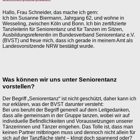
Hallo, Frau Schneider, das mache ich gern:
Ich bin Susanne Biermann, Jahrgang 62, und wohne in
Wesseling, zwischen Köln und Bonn. Ich bin zertifizierte
Tanzleiterin für Seniorentanz und für Tanzen im Sitzen,
Ausbildungsreferentin im Bundesverband Seniorentanz e.V.
(BVST) und freue mich, dass ich gerade in meinem Amt als
Landesvorsitzende NRW bestätigt wurde.
Was können wir uns unter Seniorentanz
vorstellen?
Der Begriff „Seniorentanz“ ist nicht geschützt, daher kann ich
nur erklären, was der BVST darunter versteht:
Bei uns beruht der Begriff generell auf dem Leitgedanken,
dass alle gemeinsam in der Gruppe tanzen, wobei wir auf
individuelle Befindlichkeiten und Voraussetzungen unserer
Tänzerinnen und Tänzer eingehen. Das Tolle ist, dass man
keinen Partner mitbringen muss und dennoch nicht allein für
sich auf der Tanzfläche steht – klingt doch spannend oder?