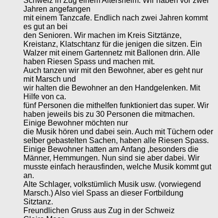
Schweiz in Zug einem Altersheim. Wir haben vor zwei
Jahren angefangen
mit einem Tanzcafe. Endlich nach zwei Jahren kommt
es gut an bei
den Senioren. Wir machen im Kreis Sitztänze,
Kreistanz, Klatschtanz für die jenigen die sitzen. Ein
Walzer mit einem Gartennetz mit Ballonen drin. Alle
haben Riesen Spass und machen mit.
Auch tanzen wir mit den Bewohner, aber es geht nur
mit Marsch und
wir halten die Bewohner an den Handgelenken. Mit
Hilfe von ca.
fünf Personen die mithelfen funktioniert das super. Wir
haben jeweils bis zu 30 Personen die mitmachen.
Einige Bewohner möchten nur
die Musik hören und dabei sein. Auch mit Tüchern oder
selber gebastelten Sachen, haben alle Riesen Spass.
Einige Bewohner hatten am Anfang ,besonders die
Männer, Hemmungen. Nun sind sie aber dabei. Wir
musste einfach herausfinden, welche Musik kommt gut
an.
Alte Schlager, volkstümlich Musik usw. (vorwiegend
Marsch.) Also viel Spass an dieser Fortbildung
Sitztanz.
Freundlichen Gruss aus Zug in der Schweiz