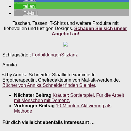
teilen
E-Mail
Taschen, Tassen, T-Shirts und weitere Produkte mit
liebevollen und lustigen Designs.
Schauen Sie sich unser
Angebot an!
Schlagwörter:
Fortbildungen
Sitztanz
Annika
© by Annika Schneider. Staatlich examinierte
Ergotherapeutin, Chefredakteurin von Mal-alt-werden.de.
Bücher von Annika Schneider finden Sie hier
.
Nächster Beitrag
Kräuter: Sortierspiel. Für die Arbeit
mit Menschen mit Demenz.
Vorheriger Beitrag
10-Minuten-Aktivierung als
Methode
Für dich vielleicht ebenfalls interessant …