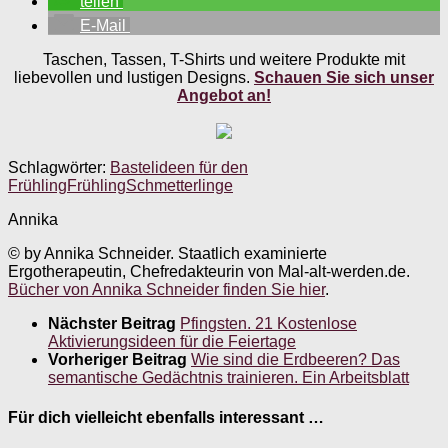
teilen
E-Mail
Taschen, Tassen, T-Shirts und weitere Produkte mit
liebevollen und lustigen Designs.
Schauen Sie sich unser
Angebot an!
Schlagwörter:
Bastelideen für den
Frühling
Frühling
Schmetterlinge
Annika
© by Annika Schneider. Staatlich examinierte
Ergotherapeutin, Chefredakteurin von Mal-alt-werden.de.
Bücher von Annika Schneider finden Sie hier
.
Nächster Beitrag
Pfingsten. 21 Kostenlose
Aktivierungsideen für die Feiertage
Vorheriger Beitrag
Wie sind die Erdbeeren? Das
semantische Gedächtnis trainieren. Ein Arbeitsblatt
Für dich vielleicht ebenfalls interessant …