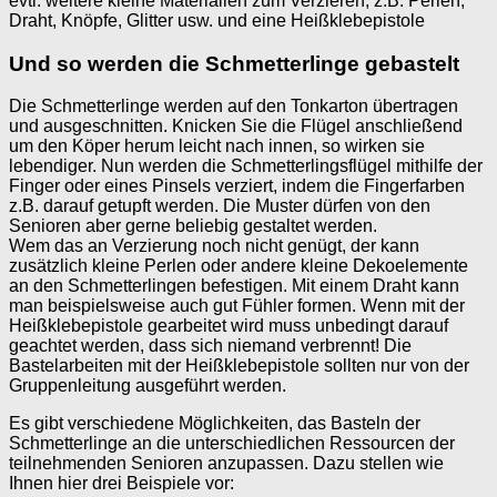
evtl. weitere kleine Materialien zum Verzieren, z.B. Perlen,
Draht, Knöpfe, Glitter usw. und eine Heißklebepistole
Und so werden die Schmetterlinge gebastelt
Die Schmetterlinge werden auf den Tonkarton übertragen
und ausgeschnitten. Knicken Sie die Flügel anschließend
um den Köper herum leicht nach innen, so wirken sie
lebendiger. Nun werden die Schmetterlingsflügel mithilfe der
Finger oder eines Pinsels verziert, indem die Fingerfarben
z.B. darauf getupft werden. Die Muster dürfen von den
Senioren aber gerne beliebig gestaltet werden.
Wem das an Verzierung noch nicht genügt, der kann
zusätzlich kleine Perlen oder andere kleine Dekoelemente
an den Schmetterlingen befestigen. Mit einem Draht kann
man beispielsweise auch gut Fühler formen. Wenn mit der
Heißklebepistole gearbeitet wird muss unbedingt darauf
geachtet werden, dass sich niemand verbrennt! Die
Bastelarbeiten mit der Heißklebepistole sollten nur von der
Gruppenleitung ausgeführt werden.
Es gibt verschiedene Möglichkeiten, das Basteln der
Schmetterlinge an die unterschiedlichen Ressourcen der
teilnehmenden Senioren anzupassen. Dazu stellen wie
Ihnen hier drei Beispiele vor: