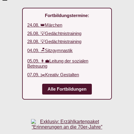
Fortbildungstermine:
24.08. 👑Märchen
26.08. 💡Gedächtnistraining
28.08. 💡Gedächtnistraining
04.09. 🪑Sitzgymnastik
05.09. 👩‍💼Leitung der sozialen
Betreuung
07.09. ✂️Kreativ Gestalten
Alle Fortbildungen