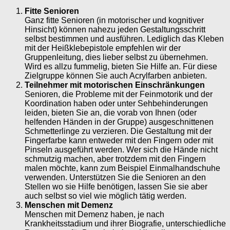
Fitte Senioren
Ganz fitte Senioren (in motorischer und kognitiver
Hinsicht) können nahezu jeden Gestaltungsschritt
selbst bestimmen und ausführen. Lediglich das Kleben
mit der Heißklebepistole empfehlen wir der
Gruppenleitung, dies lieber selbst zu übernehmen.
Wird es allzu fummelig, bieten Sie Hilfe an. Für diese
Zielgruppe können Sie auch Acrylfarben anbieten.
Teilnehmer mit motorischen Einschränkungen
Senioren, die Probleme mit der Feinmotorik und der
Koordination haben oder unter Sehbehinderungen
leiden, bieten Sie an, die vorab von Ihnen (oder
helfenden Händen in der Gruppe) ausgeschnittenen
Schmetterlinge zu verzieren. Die Gestaltung mit der
Fingerfarbe kann entweder mit den Fingern oder mit
Pinseln ausgeführt werden. Wer sich die Hände nicht
schmutzig machen, aber trotzdem mit den Fingern
malen möchte, kann zum Beispiel Einmalhandschuhe
verwenden. Unterstützen Sie die Senioren an den
Stellen wo sie Hilfe benötigen, lassen Sie sie aber
auch selbst so viel wie möglich tätig werden.
Menschen mit Demenz
Menschen mit Demenz haben, je nach
Krankheitsstadium und ihrer Biografie, unterschiedliche