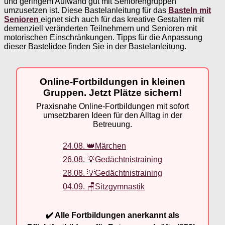
und geringem Aufwand gut mit Seniorengruppen
umzusetzen ist. Diese Bastelanleitung für das
Basteln mit
Senioren
eignet sich auch für das kreative Gestalten mit
demenziell veränderten Teilnehmern und Senioren mit
motorischen Einschränkungen. Tipps für die Anpassung
dieser Bastelidee finden Sie in der Bastelanleitung.
Online-Fortbildungen in kleinen
Gruppen. Jetzt Plätze sichern!
Praxisnahe Online-Fortbildungen mit sofort
umsetzbaren Ideen für den Alltag in der
Betreuung.
24.08. 👑Märchen
26.08. 💡Gedächtnistraining
28.08. 💡Gedächtnistraining
04.09. 🪑Sitzgymnastik
✔️ Alle Fortbildungen anerkannt als