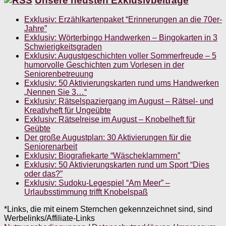
Unsere neusten Exklusivbeiträge
Exklusiv: Erzählkartenpaket “Erinnerungen an die 70er-
Jahre”
Exklusiv: Wörterbingo Handwerken – Bingokarten in 3
Schwierigkeitsgraden
Exklusiv: Augustgeschichten voller Sommerfreude – 5
humorvolle Geschichten zum Vorlesen in der
Seniorenbetreuung
Exklusiv: 50 Aktivierungskarten rund ums Handwerken
„Nennen Sie 3…“
Exklusiv: Rätselspaziergang im August – Rätsel- und
Kreativheft für Ungeübte
Exklusiv: Rätselreise im August – Knobelheft für
Geübte
Der große Augustplan: 30 Aktivierungen für die
Seniorenarbeit
Exklusiv: Biografiekarte “Wäscheklammern”
Exklusiv: 50 Aktivierungskarten rund um Sport “Dies
oder das?”
Exklusiv: Sudoku-Legespiel “Am Meer” –
Urlaubsstimmung trifft Knobelspaß
*Links, die mit einem Sternchen gekennzeichnet sind, sind
Werbelinks/Affiliate-Links