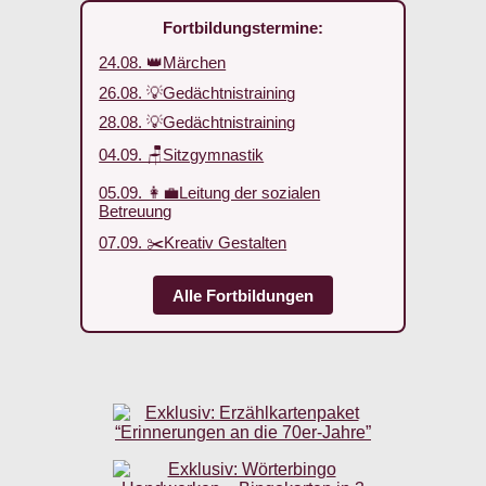
Fortbildungstermine:
24.08. 👑Märchen
26.08. 💡Gedächtnistraining
28.08. 💡Gedächtnistraining
04.09. 🪑Sitzgymnastik
05.09. 👩‍💼Leitung der sozialen
Betreuung
07.09. ✂️Kreativ Gestalten
Alle Fortbildungen