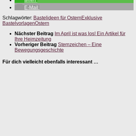
teilen
E-Mail
Schlagwörter:
Bastelideen für Ostern
Exklusive
Bastelvorlagen
Ostern
Nächster Beitrag
Im April ist was los! Ein Artikel für
Ihre Heimzeitung
Vorheriger Beitrag
Sternzeichen – Eine
Bewegungsgeschichte
Für dich vielleicht ebenfalls interessant …