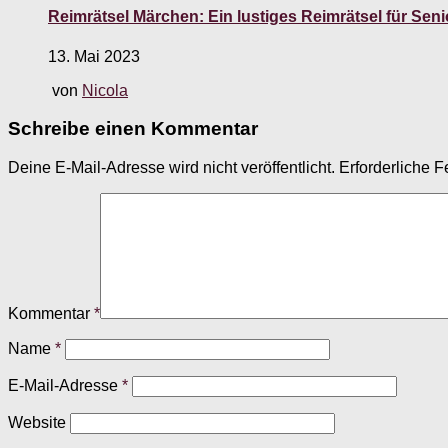
Reimrätsel Märchen: Ein lustiges Reimrätsel für Sen
13. Mai 2023
von
Nicola
Schreibe einen Kommentar
Deine E-Mail-Adresse wird nicht veröffentlicht.
Erforderliche F
Kommentar
*
Name
*
E-Mail-Adresse
*
Website