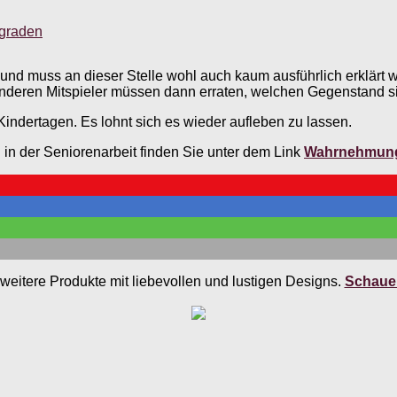
sgraden
t und muss an dieser Stelle wohl auch kaum ausführlich erklärt
deren Mitspieler müssen dann erraten, welchen Gegenstand si
indertagen. Es lohnt sich es wieder aufleben zu lassen.
n der Seniorenarbeit finden Sie unter dem Link
Wahrnehmung
weitere Produkte mit liebevollen und lustigen Designs.
Schauen