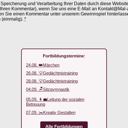
er Speicherung und Verarbeitung Ihrer Daten durch diese Webs
 Ihren Kommentar), wenn Sie uns eine E-Mail an Kontakt@Mal-
en Sie einen Kommentar unter unserem Gewinnspiel hinterlassen
 (einmalig).
*
Fortbildungstermine:
24.08. 👑Märchen
26.08. 💡Gedächtnistraining
28.08. 💡Gedächtnistraining
04.09. 🪑Sitzgymnastik
05.09. 👩‍💼Leitung der sozialen
Betreuung
07.09. ✂️Kreativ Gestalten
Alle Fortbildungen