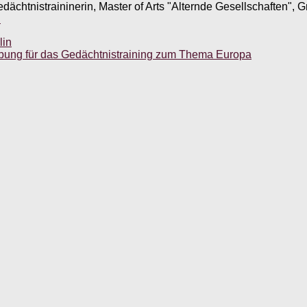
edächtnistraininerin, Master of Arts "Alternde Gesellschaften",
.
lin
 Übung für das Gedächtnistraining zum Thema Europa