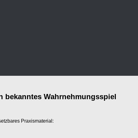
Ein bekanntes Wahrnehmungsspiel
setzbares Praxismaterial: