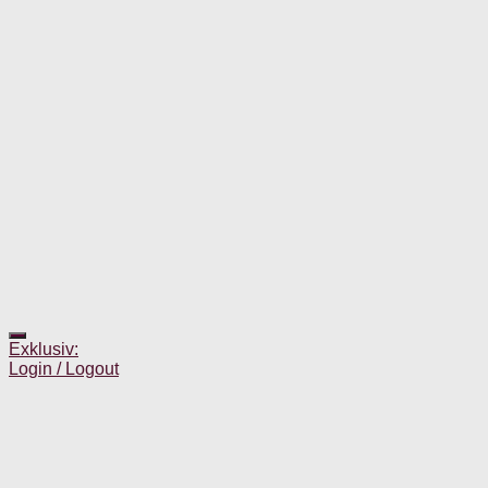
Exklusiv:
Login / Logout