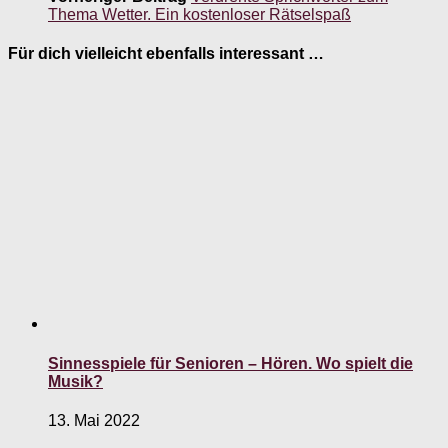
Thema Wetter. Ein kostenloser Rätselspaß
Für dich vielleicht ebenfalls interessant …
Sinnesspiele für Senioren – Hören. Wo spielt die
Musik?
13. Mai 2022