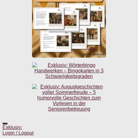
Exklusiv:
Login / Logout