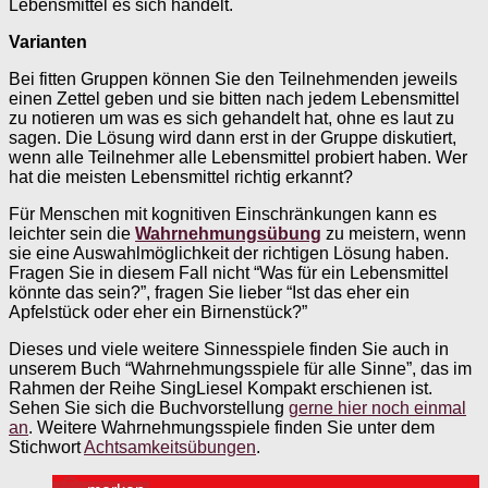
Lebensmittel es sich handelt.
Varianten
Bei fitten Gruppen können Sie den Teilnehmenden jeweils
einen Zettel geben und sie bitten nach jedem Lebensmittel
zu notieren um was es sich gehandelt hat, ohne es laut zu
sagen. Die Lösung wird dann erst in der Gruppe diskutiert,
wenn alle Teilnehmer alle Lebensmittel probiert haben. Wer
hat die meisten Lebensmittel richtig erkannt?
Für Menschen mit kognitiven Einschränkungen kann es
leichter sein die
Wahrnehmungsübung
zu meistern, wenn
sie eine Auswahlmöglichkeit der richtigen Lösung haben.
Fragen Sie in diesem Fall nicht “Was für ein Lebensmittel
könnte das sein?”, fragen Sie lieber “Ist das eher ein
Apfelstück oder eher ein Birnenstück?”
Dieses und viele weitere Sinnesspiele finden Sie auch in
unserem Buch “Wahrnehmungsspiele für alle Sinne”, das im
Rahmen der Reihe SingLiesel Kompakt erschienen ist.
Sehen Sie sich die Buchvorstellung
gerne hier noch einmal
an
. Weitere Wahrnehmungsspiele finden Sie unter dem
Stichwort
Achtsamkeitsübungen
.