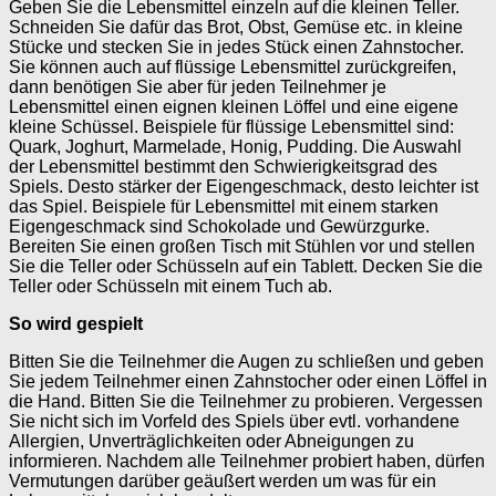
Geben Sie die Lebensmittel einzeln auf die kleinen Teller.
Schneiden Sie dafür das Brot, Obst, Gemüse etc. in kleine
Stücke und stecken Sie in jedes Stück einen Zahnstocher.
Sie können auch auf flüssige Lebensmittel zurückgreifen,
dann benötigen Sie aber für jeden Teilnehmer je
Lebensmittel einen eignen kleinen Löffel und eine eigene
kleine Schüssel. Beispiele für flüssige Lebensmittel sind:
Quark, Joghurt, Marmelade, Honig, Pudding. Die Auswahl
der Lebensmittel bestimmt den Schwierigkeitsgrad des
Spiels. Desto stärker der Eigengeschmack, desto leichter ist
das Spiel. Beispiele für Lebensmittel mit einem starken
Eigengeschmack sind Schokolade und Gewürzgurke.
Bereiten Sie einen großen Tisch mit Stühlen vor und stellen
Sie die Teller oder Schüsseln auf ein Tablett. Decken Sie die
Teller oder Schüsseln mit einem Tuch ab.
So wird gespielt
Bitten Sie die Teilnehmer die Augen zu schließen und geben
Sie jedem Teilnehmer einen Zahnstocher oder einen Löffel in
die Hand. Bitten Sie die Teilnehmer zu probieren. Vergessen
Sie nicht sich im Vorfeld des Spiels über evtl. vorhandene
Allergien, Unverträglichkeiten oder Abneigungen zu
informieren. Nachdem alle Teilnehmer probiert haben, dürfen
Vermutungen darüber geäußert werden um was für ein