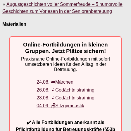
⭐
Augustgeschichten voller Sommerfreude – 5 humorvolle
Geschichten zum Vorlesen in der Seniorenbetreuung
Materialien
Online-Fortbildungen in kleinen
Gruppen. Jetzt Plätze sichern!
Praxisnahe Online-Fortbildungen mit sofort
umsetzbaren Ideen für den Alltag in der
Betreuung.
24.08. 👑Märchen
26.08. 💡Gedächtnistraining
28.08. 💡Gedächtnistraining
04.09. 🪑Sitzgymnastik
✔️ Alle Fortbildungen anerkannt als
Pflichtfortbildung für Betreuungskräfte (§53b