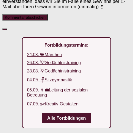
einverstanden, dass wir Sie im Falle eines Gewinns per E-
Mail über Ihren Gewinn informieren (einmalig).
*
Fortbildungstermine:
24.08. 👑Märchen
26.08. 💡Gedächtnistraining
28.08. 💡Gedächtnistraining
04.09. 🪑Sitzgymnastik
05.09. 👩‍💼Leitung der sozialen
Betreuung
07.09. ✂️Kreativ Gestalten
Alle Fortbildungen