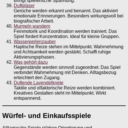
Bringt spielerische Spannung.
Duftgläser
Gerüche werden erkannt und benannt. Das aktiviert
emotionale Erinnerungen. Besonders wirkungsvoll bei
biografischer Arbeit.
Murmeln wandern
Feinmotorik und Koordination werden trainiert. Das
Spiel fordert Konzentration. Ideal für kleine Gruppen.
Wasserperlenzauber
Haptische Reize stehen im Mittelpunkt. Wahrnehmung
und Achtsamkeit werden gestärkt. Schafft ruhige
Aktivierungsphasen.
Was gehört dazu
Gegenstände werden sinnvoll zugeordnet. Das Spiel
verbindet Wahrnehmung mit Denken. Alltagsbezug
erleichtert den Zugang.
Duftende Lavendelknete
Taktile und olfaktorische Reize werden kombiniert.
Kreatives Gestalten steht im Mittelpunkt. Wirkt
entspannend.
Würfel- und Einkaufsspiele
Alltagsnahe Spiele stärken Orientierung und