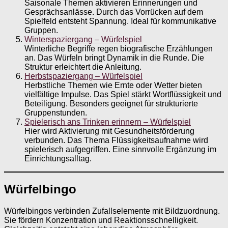
Saisonale Themen aktivieren Erinnerungen und
Gesprächsanlässe. Durch das Vorrücken auf dem
Spielfeld entsteht Spannung. Ideal für kommunikative
Gruppen.
Winterspaziergang – Würfelspiel
Winterliche Begriffe regen biografische Erzählungen
an. Das Würfeln bringt Dynamik in die Runde. Die
Struktur erleichtert die Anleitung.
Herbstspaziergang – Würfelspiel
Herbstliche Themen wie Ernte oder Wetter bieten
vielfältige Impulse. Das Spiel stärkt Wortflüssigkeit und
Beteiligung. Besonders geeignet für strukturierte
Gruppenstunden.
Spielerisch ans Trinken erinnern – Würfelspiel
Hier wird Aktivierung mit Gesundheitsförderung
verbunden. Das Thema Flüssigkeitsaufnahme wird
spielerisch aufgegriffen. Eine sinnvolle Ergänzung im
Einrichtungsalltag.
Würfelbingo
Würfelbingos verbinden Zufallselemente mit Bildzuordnung.
Sie fördern Konzentration und Reaktionsschnelligkeit.