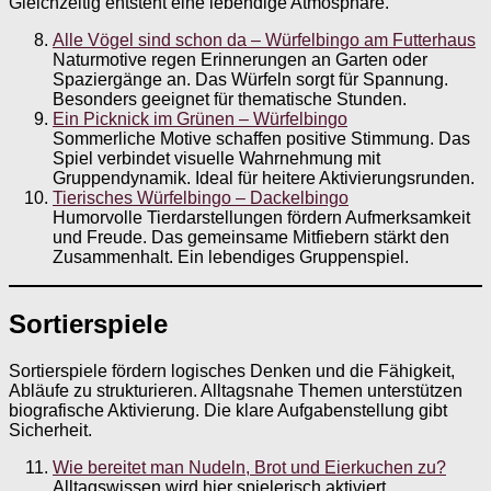
Gleichzeitig entsteht eine lebendige Atmosphäre.
Alle Vögel sind schon da – Würfelbingo am Futterhaus
Naturmotive regen Erinnerungen an Garten oder
Spaziergänge an. Das Würfeln sorgt für Spannung.
Besonders geeignet für thematische Stunden.
Ein Picknick im Grünen – Würfelbingo
Sommerliche Motive schaffen positive Stimmung. Das
Spiel verbindet visuelle Wahrnehmung mit
Gruppendynamik. Ideal für heitere Aktivierungsrunden.
Tierisches Würfelbingo – Dackelbingo
Humorvolle Tierdarstellungen fördern Aufmerksamkeit
und Freude. Das gemeinsame Mitfiebern stärkt den
Zusammenhalt. Ein lebendiges Gruppenspiel.
Sortierspiele
Sortierspiele fördern logisches Denken und die Fähigkeit,
Abläufe zu strukturieren. Alltagsnahe Themen unterstützen
biografische Aktivierung. Die klare Aufgabenstellung gibt
Sicherheit.
Wie bereitet man Nudeln, Brot und Eierkuchen zu?
Alltagswissen wird hier spielerisch aktiviert.