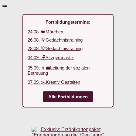
Fortbildungstermine:
24.08. 👑Märchen
26.08. 💡Gedächtnistraining
28.08. 💡Gedächtnistraining
04.09. 🪑Sitzgymnastik
05.09. 👩‍💼Leitung der sozialen
Betreuung
07.09. ✂️Kreativ Gestalten
Alle Fortbildungen