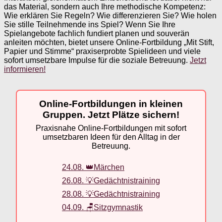
das Material, sondern auch Ihre methodische Kompetenz:
Wie erklären Sie Regeln? Wie differenzieren Sie? Wie holen
Sie stille Teilnehmende ins Spiel? Wenn Sie Ihre
Spielangebote fachlich fundiert planen und souverän
anleiten möchten, bietet unsere Online-Fortbildung „Mit Stift,
Papier und Stimme“ praxiserprobte Spielideen und viele
sofort umsetzbare Impulse für die soziale Betreuung.
Jetzt
informieren!
Online-Fortbildungen in kleinen
Gruppen. Jetzt Plätze sichern!
Praxisnahe Online-Fortbildungen mit sofort
umsetzbaren Ideen für den Alltag in der
Betreuung.
24.08. 👑Märchen
26.08. 💡Gedächtnistraining
28.08. 💡Gedächtnistraining
04.09. 🪑Sitzgymnastik