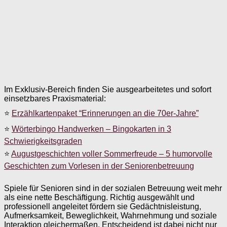
Im Exklusiv-Bereich finden Sie ausgearbeitetes und sofort
einsetzbares Praxismaterial:
⭐
Erzählkartenpaket “Erinnerungen an die 70er-Jahre”
⭐
Wörterbingo Handwerken – Bingokarten in 3
Schwierigkeitsgraden
⭐
Augustgeschichten voller Sommerfreude – 5 humorvolle
Geschichten zum Vorlesen in der Seniorenbetreuung
Spiele für Senioren sind in der sozialen Betreuung weit mehr
als eine nette Beschäftigung. Richtig ausgewählt und
professionell angeleitet fördern sie Gedächtnisleistung,
Aufmerksamkeit, Beweglichkeit, Wahrnehmung und soziale
Interaktion gleichermaßen. Entscheidend ist dabei nicht nur