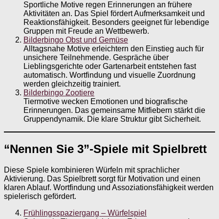
Sportliche Motive regen Erinnerungen an frühere
Aktivitäten an. Das Spiel fördert Aufmerksamkeit und
Reaktionsfähigkeit. Besonders geeignet für lebendige
Gruppen mit Freude an Wettbewerb.
Bilderbingo Obst und Gemüse
Alltagsnahe Motive erleichtern den Einstieg auch für
unsichere Teilnehmende. Gespräche über
Lieblingsgerichte oder Gartenarbeit entstehen fast
automatisch. Wortfindung und visuelle Zuordnung
werden gleichzeitig trainiert.
Bilderbingo Zootiere
Tiermotive wecken Emotionen und biografische
Erinnerungen. Das gemeinsame Mitfiebern stärkt die
Gruppendynamik. Die klare Struktur gibt Sicherheit.
“Nennen Sie 3”-Spiele mit Spielbrett
Diese Spiele kombinieren Würfeln mit sprachlicher
Aktivierung. Das Spielbrett sorgt für Motivation und einen
klaren Ablauf. Wortfindung und Assoziationsfähigkeit werden
spielerisch gefördert.
Frühlingsspaziergang – Würfelspiel