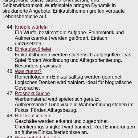
Selbstwirksamkeit. Würfelspiele bringen Dynamik in
strukturierte Angebote. Einkaufsthemen greifen vertraute
Lebensbereiche auf.
Knöpfe würfeln
Ein Würfel bestimmt die Aufgabe. Feinmotorik und
Aufmerksamkeit werden gefördert. Einfach
umzusetzen.
Einkaufswürfelei
Einkaufsthemen werden spielerisch aufgegriffen. Das
Spiel fördert Wortfindung und Alltagsorientierung.
Besonders praxisnah.
Was zuerst?
Reihenfolgen im Einkaufsalltag werden geordnet.
Logisches Denken wird trainiert. Ideal für biografische
Gespräche.
Prospekt-Suche
Werbematerial wird spielerisch genutzt.
Aufmerksamkeit und visuelle Wahrnehmung stehen im
Fokus. Fördert Alltagsbezug.
Hier kauf ich ein
Geschäfte werden erkannt und zugeordnet.
Orientierungsfähigkeit wird trainiert. Regt Erinnerungen
an frühere Einkaufserlebnisse an.
Wem gehört die Tüte