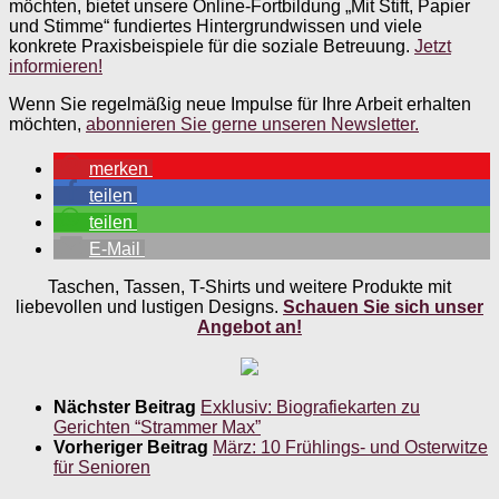
möchten, bietet unsere Online-Fortbildung „Mit Stift, Papier
und Stimme“ fundiertes Hintergrundwissen und viele
konkrete Praxisbeispiele für die soziale Betreuung.
Jetzt
informieren!
Wenn Sie regelmäßig neue Impulse für Ihre Arbeit erhalten
möchten,
abonnieren Sie gerne unseren Newsletter.
merken
teilen
teilen
E-Mail
Taschen, Tassen, T-Shirts und weitere Produkte mit
liebevollen und lustigen Designs.
Schauen Sie sich unser
Angebot an!
Nächster Beitrag
Exklusiv: Biografiekarten zu
Gerichten “Strammer Max”
Vorheriger Beitrag
März: 10 Frühlings- und Osterwitze
für Senioren