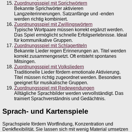
Zuordnungsspiel mit Sprichwörtern
Bekannte Sprichwörter aktivieren
Langzeiterinnerungen. Satzanfänge und -enden
werden richtig kombiniert.
Zuordnungsspiel mit Zwillingswörtern
Typische Wortpaare müssen korrekt ergänzt werden.
Das Spiel ermöglicht schnelle Erfolgserlebnisse. Ideal
für kommunikative Gruppen.
Zuordnungsspiel mit Schlagertiteln
Bekannte Lieder regen Erinnerungen an. Titel werden
korrekt zusammengesetzt. Oft entsteht spontanes
Mitsingen.
Zuordnungsspiel mit Volksliedern
Traditionelle Lieder fördern emotionale Aktivierung.
Titel müssen richtig zugeordnet werden. Besonders
geeignet für musikalische Gruppen.
Zuordnungsspiel mit Redewendungen
Alltägliche Sprachbilder werden vervollständigt. Das
trainiert Sprachverständnis und Gedächtnis.
Sprach- und Kartenspiele
Sprachspiele fördern Wortfindung, Konzentration und
Denkflexibilität. Sie lassen sich mit wenig Material umsetzen