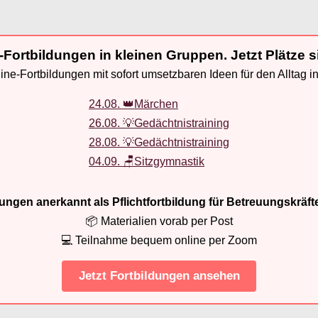
-Fortbildungen in kleinen Gruppen. Jetzt Plätze s
ne-Fortbildungen mit sofort umsetzbaren Ideen für den Alltag i
24.08. 👑Märchen
26.08. 💡Gedächtnistraining
28.08. 💡Gedächtnistraining
04.09. 🪑Sitzgymnastik
ldungen anerkannt als Pflichtfortbildung für Betreuungskräft
📦 Materialien vorab per Post
💻 Teilnahme bequem online per Zoom
Jetzt Fortbildungen ansehen