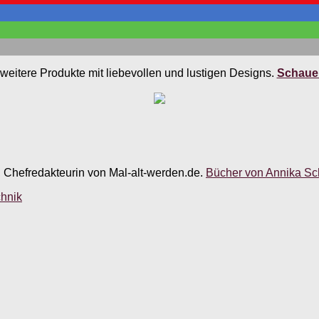
weitere Produkte mit liebevollen und lustigen Designs.
Schauen
, Chefredakteurin von Mal-alt-werden.de.
Bücher von Annika Sch
chnik