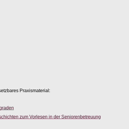
setzbares Praxismaterial:
sgraden
schichten zum Vorlesen in der Seniorenbetreuung