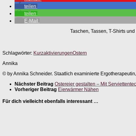
teilen
teilen
E-Mail
Taschen, Tassen, T-Shirts und 
Schlagwörter:
Kurzaktivierungen
Ostern
Annika
© by Annika Schneider. Staatlich examinierte Ergotherapeutin
Nächster Beitrag
Ostereier gestalten – Mit Serviettente
Vorheriger Beitrag
Eierwärmer Nähen
Für dich vielleicht ebenfalls interessant …