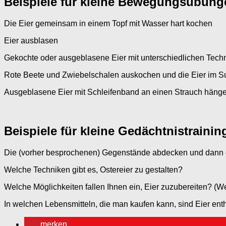
Beispiele für kleine Bewegungsübu
Die Eier gemeinsam in einem Topf mit Wasser hart kochen
Eier ausblasen
Gekochte oder ausgeblasene Eier mit unterschiedlichen Tech
Rote Beete und Zwiebelschalen auskochen und die Eier im S
Ausgeblasene Eier mit Schleifenband an einen Strauch häng
Beispiele für kleine Gedächtnistraini
Die (vorher besprochenen) Gegenstände abdecken und dann 
Welche Techniken gibt es, Ostereier zu gestalten?
Welche Möglichkeiten fallen Ihnen ein, Eier zuzubereiten? (We
In welchen Lebensmitteln, die man kaufen kann, sind Eier ent
merken