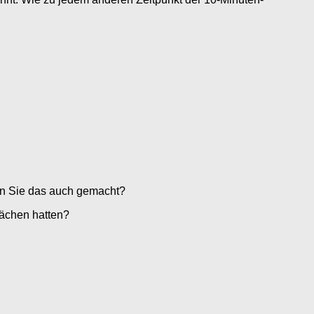
en Sie das auch gemacht?
lächen hatten?