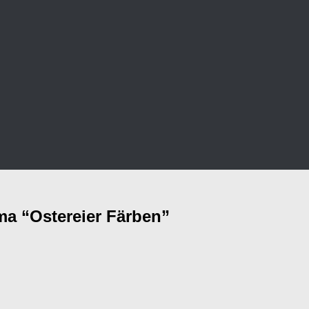
ma “Ostereier Färben”