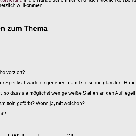
herzlich willkommen.
agen zum Thema
e verziert?
ner Speckschwarte eingerieben, damit sie schön glänzten. Hab
 so dass sie möglichst wenige weiße Stellen an den Aufliegef
smitteln gefärbt? Wenn ja, mit welchen?
nd?