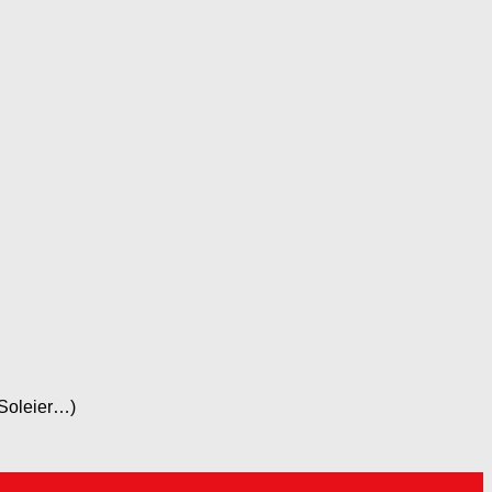
 Soleier…)