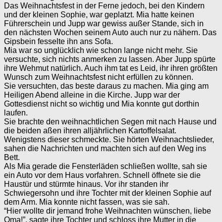
Das Weihnachtsfest in der Ferne jedoch, bei den Kindern
und der kleinen Sophie, war geplatzt. Mia hatte keinen
Führerschein und Jupp war gewiss außer Stande, sich in
den nächsten Wochen seinem Auto auch nur zu nähern. Das
Gipsbein fesselte ihn ans Sofa.
Mia war so unglücklich wie schon lange nicht mehr. Sie
versuchte, sich nichts anmerken zu lassen. Aber Jupp spürte
ihre Wehmut natürlich. Auch ihm tat es Leid, ihr ihren größten
Wunsch zum Weihnachtsfest nicht erfüllen zu können.
Sie versuchten, das beste daraus zu machen. Mia ging am
Heiligen Abend alleine in die Kirche. Jupp war der
Gottesdienst nicht so wichtig und Mia konnte gut dorthin
laufen.
Sie brachte den weihnachtlichen Segen mit nach Hause und
die beiden aßen ihren alljährlichen Kartoffelsalat.
Wenigstens dieser schmeckte. Sie hörten Weihnachtslieder,
sahen die Nachrichten und machten sich auf den Weg ins
Bett.
Als Mia gerade die Fensterläden schließen wollte, sah sie
ein Auto vor dem Haus vorfahren. Schnell öffnete sie die
Haustür und stürmte hinaus. Vor ihr standen ihr
Schwiegersohn und ihre Tochter mit der kleinen Sophie auf
dem Arm. Mia konnte nicht fassen, was sie sah.
“Hier wollte dir jemand frohe Weihnachten wünschen, liebe
Oma!”, sagte ihre Tochter und schloss ihre Mutter in die