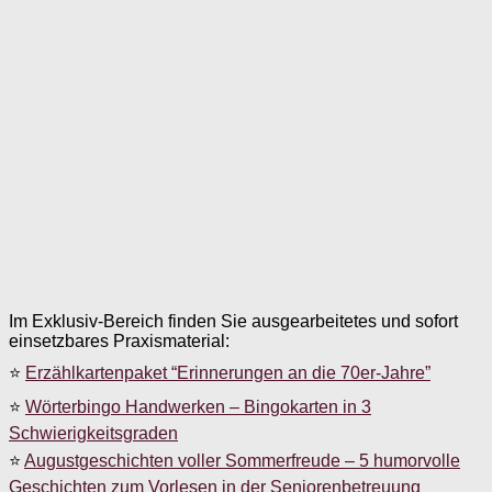
Im Exklusiv-Bereich finden Sie ausgearbeitetes und sofort
einsetzbares Praxismaterial:
⭐
Erzählkartenpaket “Erinnerungen an die 70er-Jahre”
⭐
Wörterbingo Handwerken – Bingokarten in 3
Schwierigkeitsgraden
⭐
Augustgeschichten voller Sommerfreude – 5 humorvolle
Geschichten zum Vorlesen in der Seniorenbetreuung