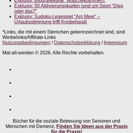
Exklusiv: Biografiekarte “Wäscheklammern”
Exklusiv: 50 Aktivierungskarten rund um Sport “Dies
oder das?”
Exklusiv: Sudoku-Legespiel “Am Meer” –
Urlaubsstimmung trifft Knobelspaß
*Links, die mit einem Sternchen gekennzeichnet sind, sind
Werbelinks/Affiliate-Links
Nutzungsbedingungen
/
Datenschutzerklärung
/
Impressum
Mal-alt-werden © 2026. Alle Rechte vorbehalten.
Bücher für die soziale Betreuung von Senioren und
Menschen mit Demenz.
Finden Sie Ideen aus der Praxis
für die Praxis!