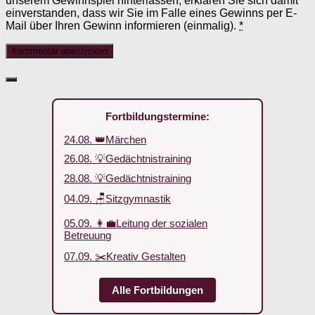
unserem Gewinnspiel hinterlassen, erklären Sie sich damit
einverstanden, dass wir Sie im Falle eines Gewinns per E-
Mail über Ihren Gewinn informieren (einmalig).
*
Fortbildungstermine:
24.08. 👑Märchen
26.08. 💡Gedächtnistraining
28.08. 💡Gedächtnistraining
04.09. 🪑Sitzgymnastik
05.09. 👩‍💼Leitung der sozialen
Betreuung
07.09. ✂️Kreativ Gestalten
Alle Fortbildungen