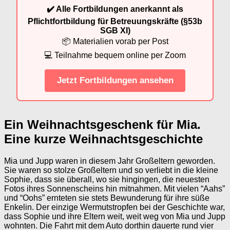
✔️ Alle Fortbildungen anerkannt als
Pflichtfortbildung für Betreuungskräfte (§53b
SGB XI)
📦 Materialien vorab per Post
💻 Teilnahme bequem online per Zoom
Jetzt Fortbildungen ansehen
Ein Weihnachtsgeschenk für Mia.
Eine kurze Weihnachtsgeschichte
Mia und Jupp waren in diesem Jahr Großeltern geworden.
Sie waren so stolze Großeltern und so verliebt in die kleine
Sophie, dass sie überall, wo sie hingingen, die neuesten
Fotos ihres Sonnenscheins hin mitnahmen. Mit vielen “Aahs”
und “Oohs” ernteten sie stets Bewunderung für ihre süße
Enkelin. Der einzige Wermutstropfen bei der Geschichte war,
dass Sophie und ihre Eltern weit, weit weg von Mia und Jupp
wohnten. Die Fahrt mit dem Auto dorthin dauerte rund vier