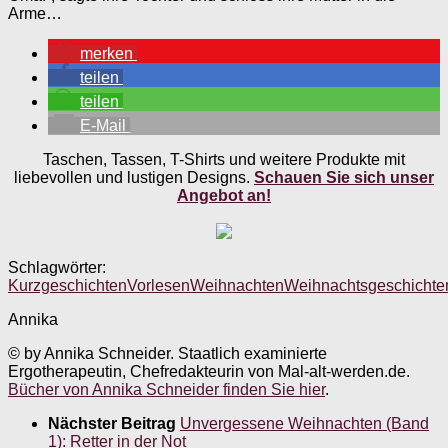
Arme…
merken
teilen
teilen
E-Mail
Taschen, Tassen, T-Shirts und weitere Produkte mit
liebevollen und lustigen Designs.
Schauen Sie sich unser
Angebot an!
Schlagwörter:
Kurzgeschichten
Vorlesen
Weihnachten
Weihnachtsgeschichte
Annika
© by Annika Schneider. Staatlich examinierte
Ergotherapeutin, Chefredakteurin von Mal-alt-werden.de.
Bücher von Annika Schneider finden Sie hier
.
Nächster Beitrag
Unvergessene Weihnachten (Band
1): Retter in der Not