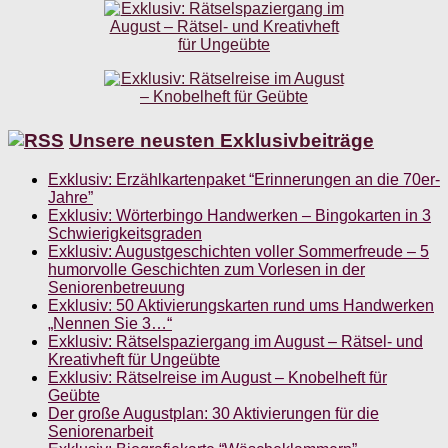
Unsere neusten Exklusivbeiträge
Exklusiv: Erzählkartenpaket “Erinnerungen an die 70er-
Jahre”
Exklusiv: Wörterbingo Handwerken – Bingokarten in 3
Schwierigkeitsgraden
Exklusiv: Augustgeschichten voller Sommerfreude – 5
humorvolle Geschichten zum Vorlesen in der
Seniorenbetreuung
Exklusiv: 50 Aktivierungskarten rund ums Handwerken
„Nennen Sie 3…“
Exklusiv: Rätselspaziergang im August – Rätsel- und
Kreativheft für Ungeübte
Exklusiv: Rätselreise im August – Knobelheft für
Geübte
Der große Augustplan: 30 Aktivierungen für die
Seniorenarbeit