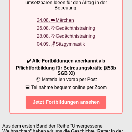
umsetzbaren Ideen für den Alltag in der
Betreuung.
24.08. 👑Märchen
26.08. 💡Gedächtnistraining
28.08. 💡Gedächtnistraining
04.09. 🪑Sitzgymnastik
✔️ Alle Fortbildungen anerkannt als
Pflichtfortbildung für Betreuungskräfte (§53b
SGB XI)
📦 Materialien vorab per Post
💻 Teilnahme bequem online per Zoom
Jetzt Fortbildungen ansehen
Aus dem ersten Band der Reihe “Unvergessene
Weihnachten” haben wir uns die Geschichte “Retter in der