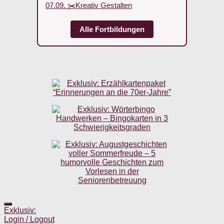
07.09. ✂️Kreativ Gestalten
Alle Fortbildungen
Exklusiv:
Login / Logout