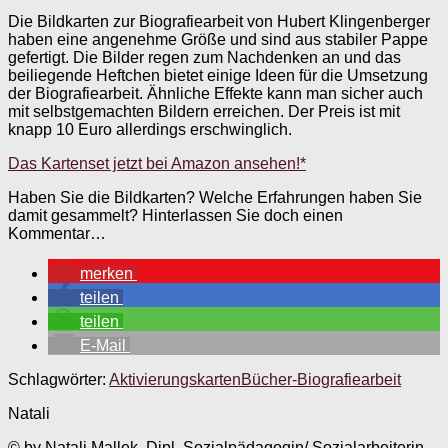
Die Bildkarten zur Biografiearbeit von Hubert Klingenberger
haben eine angenehme Größe und sind aus stabiler Pappe
gefertigt. Die Bilder regen zum Nachdenken an und das
beiliegende Heftchen bietet einige Ideen für die Umsetzung
der Biografiearbeit. Ähnliche Effekte kann man sicher auch
mit selbstgemachten Bildern erreichen. Der Preis ist mit
knapp 10 Euro allerdings erschwinglich.
Das Kartenset jetzt bei Amazon ansehen!*
Haben Sie die Bildkarten? Welche Erfahrungen haben Sie
damit gesammelt? Hinterlassen Sie doch einen
Kommentar…
merken
teilen
teilen
E-Mail
Schlagwörter:
Aktivierungskarten
Bücher-Biografiearbeit
Natali
© by Natali Mallek. Dipl. Sozialpädagogin/ Sozialarbeiterin,