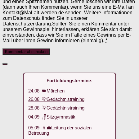
und einen Spitznamen nutzen. Gerne löschen wir Ihre Daten
(dann auch Ihren Kommentar), wenn Sie uns eine E-Mail an
Kontakt@Mal-alt-werden.de senden. Weitere Informationen
zum Datenschutz finden Sie in unserer
Datenschutzerklärung.Sollten Sie einen Kommentar unter
unserem Gewinnspiel hinterlassen, erklären Sie sich damit
einverstanden, dass wir Sie im Falle eines Gewinns per E-
Mail über Ihren Gewinn informieren (einmalig).
*
Fortbildungstermine:
24.08. 👑Märchen
26.08. 💡Gedächtnistraining
28.08. 💡Gedächtnistraining
04.09. 🪑Sitzgymnastik
05.09. 👩‍💼Leitung der sozialen
Betreuung