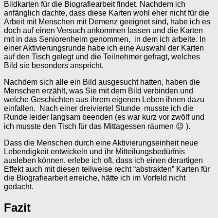
Bildkarten für die Biografiearbeit findet. Nachdem ich
anfänglich dachte, dass diese Karten wohl eher nicht für die
Arbeit mit Menschen mit Demenz geeignet sind, habe ich es
doch auf einen Versuch ankommen lassen und die Karten
mit in das Seniorenheim genommen, in dem ich arbeite. In
einer Aktivierungsrunde habe ich eine Auswahl der Karten
auf den Tisch gelegt und die Teilnehmer gefragt, welches
Bild sie besonders anspricht.
Nachdem sich alle ein Bild ausgesucht hatten, haben die
Menschen erzählt, was Sie mit dem Bild verbinden und
welche Geschichten aus ihrem eigenen Leben ihnen dazu
einfallen. Nach einer dreiviertel Stunde musste ich die
Runde leider langsam beenden (es war kurz vor zwölf und
ich musste den Tisch für das Mittagessen räumen 😉 ).
Dass die Menschen durch eine Aktivierungseinheit neue
Lebendigkeit entwickeln und ihr Mitteilungsbedürfnis
ausleben können, erlebe ich oft, dass ich einen derartigen
Effekt auch mit diesen teilweise recht “abstrakten” Karten für
die Biografiearbeit erreiche, hätte ich im Vorfeld nicht
gedacht.
Fazit