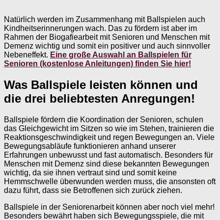
Natürlich werden im Zusammenhang mit Ballspielen auch
Kindheitserinnerungen wach. Das zu fördern ist aber im
Rahmen der Biogafiearbeit mit Senioren und Menschen mit
Demenz wichtig und somit ein positiver und auch sinnvoller
Nebeneffekt.
Eine große Auswahl an Ballspielen für
Senioren (kostenlose Anleitungen) finden Sie hier!
Was Ballspiele leisten können und
die drei beliebtesten Anregungen!
Ballspiele fördern die Koordination der Senioren, schulen
das Gleichgewicht im Sitzen so wie im Stehen, trainieren die
Reaktionsgeschwindigkeit und regen Bewegungen an. Viele
Bewegungsabläufe funktionieren anhand unserer
Erfahrungen unbewusst und fast automatisch. Besonders für
Menschen mit Demenz sind diese bekannten Bewegungen
wichtig, da sie ihnen vertraut sind und somit keine
Hemmschwelle überwunden werden muss, die ansonsten oft
dazu führt, dass sie Betroffenen sich zurück ziehen.
Ballspiele in der Seniorenarbeit können aber noch viel mehr!
Besonders bewährt haben sich Bewegungsspiele, die mit