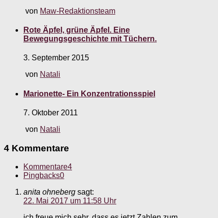
von
Maw-Redaktionsteam
Rote Äpfel, grüne Äpfel. Eine
Bewegungsgeschichte mit Tüchern.
3. September 2015
von
Natali
Marionette- Ein Konzentrationsspiel
7. Oktober 2011
von
Natali
4 Kommentare
Kommentare
4
Pingbacks
0
anita ohneberg
sagt:
22. Mai 2017 um 11:58 Uhr
ich freue mich sehr, dass es jetzt Zahlen zum