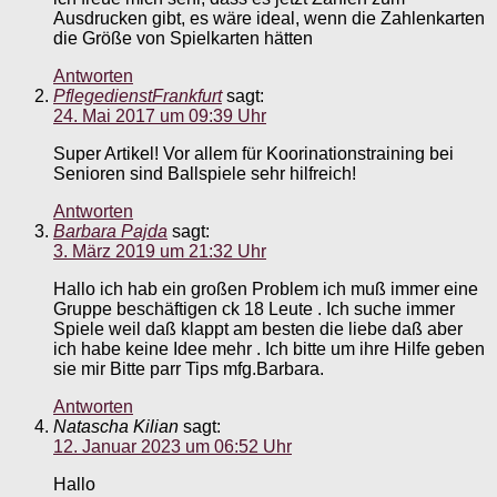
Ausdrucken gibt, es wäre ideal, wenn die Zahlenkarten
die Größe von Spielkarten hätten
Antworten
PflegedienstFrankfurt
sagt:
24. Mai 2017 um 09:39 Uhr
Super Artikel! Vor allem für Koorinationstraining bei
Senioren sind Ballspiele sehr hilfreich!
Antworten
Barbara Pajda
sagt:
3. März 2019 um 21:32 Uhr
Hallo ich hab ein großen Problem ich muß immer eine
Gruppe beschäftigen ck 18 Leute . Ich suche immer
Spiele weil daß klappt am besten die liebe daß aber
ich habe keine Idee mehr . Ich bitte um ihre Hilfe geben
sie mir Bitte parr Tips mfg.Barbara.
Antworten
Natascha Kilian
sagt:
12. Januar 2023 um 06:52 Uhr
Hallo