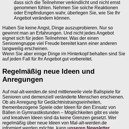
dass sich die Teilnehmer verkindlicht und nicht ernst
genommen fühlen. Nehmen Sie solche Reaktionen
oder Empfindungen wahr, überlegen Sie, wie Sie Ihr
Angebot verändern können.
Haben Sie keine Angst, Dinge auszuprobieren. Nur so
gewinnt man an Erfahrungen. Und nicht jedes Angebot
eignet sich für jeden Teilnehmer. Was der einen
Seniorengruppe viel Freude bereitet kann einer anderen
langweilig erscheinen.
Wenn Sie aber einige Dinge im Hinterkopf behalten sind Sie
auf jeden Fall für Ihr Angebot gut vorbereitet.
Regelmäßig neue Ideen und
Anregungen
Auf mal-alt-werden.de sind mittlerweile viele Ballspiele für
Senioren und demenziell veränderte Menschen erschienen.
Ob als Anregung für Gedächtnistraingseinheiten,
themenbezogene Spiele oder Ideen für den Einsatz von
Bällen in Gymnastikstunden – Möglichkeiten gibt es viele
und kreativen Ideen sind da keine Grenzen gesetzt. Wer
regelmäßig über neue Ideen von Mal-alt-werden.de
informiert werden möchte, kann
unseren Newsletter