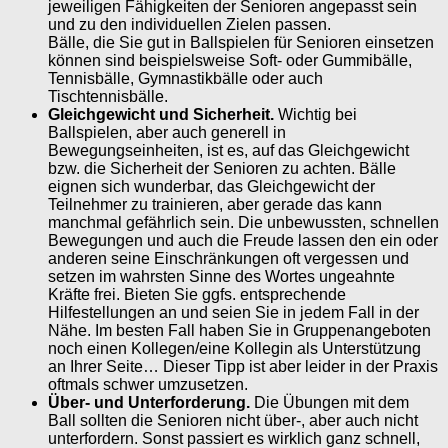
jeweiligen Fähigkeiten der Senioren angepasst sein
und zu den individuellen Zielen passen.
Bälle, die Sie gut in Ballspielen für Senioren einsetzen
können sind beispielsweise Soft- oder Gummibälle,
Tennisbälle, Gymnastikbälle oder auch
Tischtennisbälle.
Gleichgewicht und Sicherheit.
Wichtig bei
Ballspielen, aber auch generell in
Bewegungseinheiten, ist es, auf das Gleichgewicht
bzw. die Sicherheit der Senioren zu achten. Bälle
eignen sich wunderbar, das Gleichgewicht der
Teilnehmer zu trainieren, aber gerade das kann
manchmal gefährlich sein. Die unbewussten, schnellen
Bewegungen und auch die Freude lassen den ein oder
anderen seine Einschränkungen oft vergessen und
setzen im wahrsten Sinne des Wortes ungeahnte
Kräfte frei. Bieten Sie ggfs. entsprechende
Hilfestellungen an und seien Sie in jedem Fall in der
Nähe. Im besten Fall haben Sie in Gruppenangeboten
noch einen Kollegen/eine Kollegin als Unterstützung
an Ihrer Seite… Dieser Tipp ist aber leider in der Praxis
oftmals schwer umzusetzen.
Über- und Unterforderung.
Die Übungen mit dem
Ball sollten die Senioren nicht über-, aber auch nicht
unterfordern. Sonst passiert es wirklich ganz schnell,