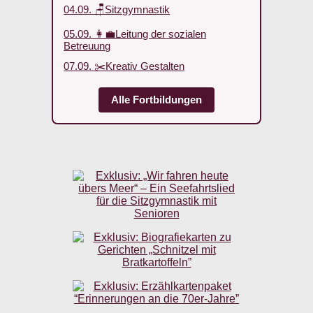
04.09. 🪑Sitzgymnastik
05.09. 👩‍💼Leitung der sozialen
Betreuung
07.09. ✂️Kreativ Gestalten
Alle Fortbildungen