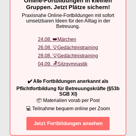
Online-Fortbildungen in kleinen
Gruppen. Jetzt Plätze sichern!
Praxisnahe Online-Fortbildungen mit sofort
umsetzbaren Ideen für den Alltag in der
Betreuung.
24.08. 👑Märchen
26.08. 💡Gedächtnistraining
28.08. 💡Gedächtnistraining
04.09. 🪑Sitzgymnastik
✔️ Alle Fortbildungen anerkannt als
Pflichtfortbildung für Betreuungskräfte (§53b
SGB XI)
📦 Materialien vorab per Post
💻 Teilnahme bequem online per Zoom
Jetzt Fortbildungen ansehen