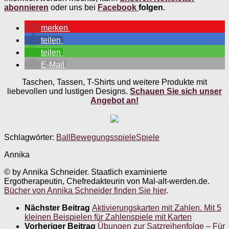
abonnieren
oder uns bei
Facebook
folgen
.
merken
teilen
teilen
E-Mail
Taschen, Tassen, T-Shirts und weitere Produkte mit
liebevollen und lustigen Designs.
Schauen Sie sich unser
Angebot an!
Schlagwörter:
Ball
Bewegungsspiele
Spiele
Annika
© by Annika Schneider. Staatlich examinierte
Ergotherapeutin, Chefredakteurin von Mal-alt-werden.de.
Bücher von Annika Schneider finden Sie hier
.
Nächster Beitrag
Aktivierungskarten mit Zahlen. Mit 5
kleinen Beispielen für Zahlenspiele mit Karten
Vorheriger Beitrag
Übungen zur Satzreihenfolge – Für