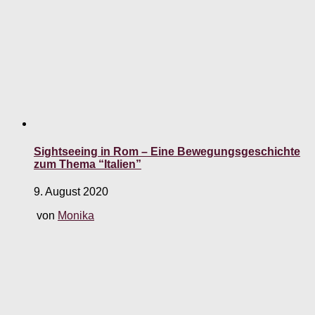
Sightseeing in Rom – Eine Bewegungsgeschichte
zum Thema “Italien”
9. August 2020
von
Monika