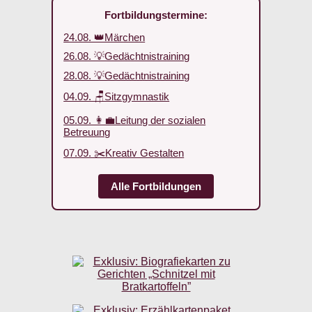
Fortbildungstermine:
24.08. 👑Märchen
26.08. 💡Gedächtnistraining
28.08. 💡Gedächtnistraining
04.09. 🪑Sitzgymnastik
05.09. 👩‍💼Leitung der sozialen
Betreuung
07.09. ✂️Kreativ Gestalten
Alle Fortbildungen