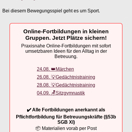
Bei diesem Bewegungsspiel geht es um Sport.
Online-Fortbildungen in kleinen
Gruppen. Jetzt Plätze sichern!
Praxisnahe Online-Fortbildungen mit sofort
umsetzbaren Ideen für den Alltag in der
Betreuung.
24.08. 👑Märchen
26.08. 💡Gedächtnistraining
28.08. 💡Gedächtnistraining
04.09. 🪑Sitzgymnastik
✔️ Alle Fortbildungen anerkannt als
Pflichtfortbildung für Betreuungskräfte (§53b
SGB XI)
📦 Materialien vorab per Post