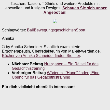
Taschen, Tassen, T-Shirts und weitere Produkte mit
liebevollen und lustigen Designs.
Schauen Sie sich unser
Angebot an!
Schlagwörter:
Ball
Bewegungsgeschichten
Sport
Annika
© by Annika Schneider. Staatlich examinierte
Ergotherapeutin, Chefredakteurin von Mal-alt-werden.de.
Bücher von Annika Schneider finden Sie hier
.
Nächster Beitrag
Nutzgarten – Ein Rätsel für das
Gedächtnistraining
Vorheriger Beitrag
Wörter mit “Hund” finden, Eine
Übung für das Gedächtnistraining
Für dich vielleicht ebenfalls interessant …