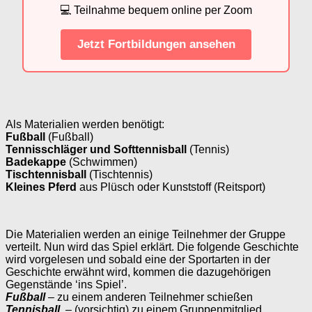
💻 Teilnahme bequem online per Zoom
Jetzt Fortbildungen ansehen
Als Materialien werden benötigt:
Fußball
(Fußball)
Tennisschläger und Softtennisball
(Tennis)
Badekappe
(Schwimmen)
Tischtennisball
(Tischtennis)
Kleines Pferd
aus Plüsch oder Kunststoff (Reitsport)
Die Materialien werden an einige Teilnehmer der Gruppe
verteilt. Nun wird das Spiel erklärt. Die folgende Geschichte
wird vorgelesen und sobald eine der Sportarten in der
Geschichte erwähnt wird, kommen die dazugehörigen
Gegenstände ‘ins Spiel’.
Fußball
– zu einem anderen Teilnehmer schießen
Tennisball
– (vorsichtig) zu einem Gruppenmitglied