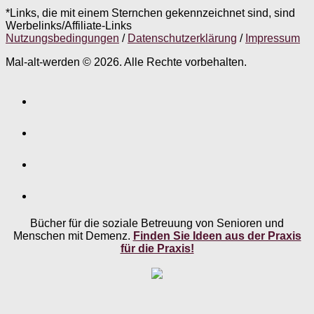
*Links, die mit einem Sternchen gekennzeichnet sind, sind
Werbelinks/Affiliate-Links
Nutzungsbedingungen
/
Datenschutzerklärung
/
Impressum
Mal-alt-werden © 2026. Alle Rechte vorbehalten.
Bücher für die soziale Betreuung von Senioren und
Menschen mit Demenz.
Finden Sie Ideen aus der Praxis
für die Praxis!