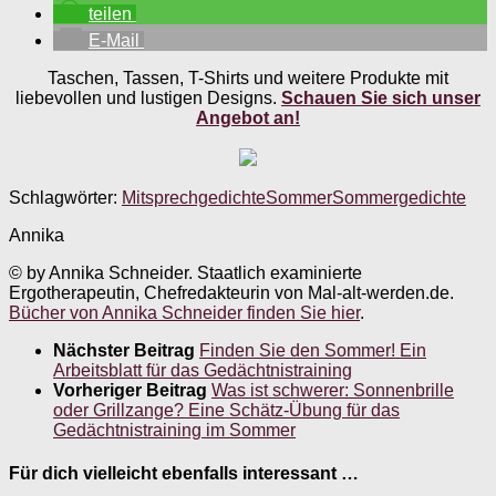
teilen
E-Mail
Taschen, Tassen, T-Shirts und weitere Produkte mit
liebevollen und lustigen Designs.
Schauen Sie sich unser
Angebot an!
Schlagwörter:
Mitsprechgedichte
Sommer
Sommergedichte
Annika
© by Annika Schneider. Staatlich examinierte
Ergotherapeutin, Chefredakteurin von Mal-alt-werden.de.
Bücher von Annika Schneider finden Sie hier
.
Nächster Beitrag
Finden Sie den Sommer! Ein
Arbeitsblatt für das Gedächtnistraining
Vorheriger Beitrag
Was ist schwerer: Sonnenbrille
oder Grillzange? Eine Schätz-Übung für das
Gedächtnistraining im Sommer
Für dich vielleicht ebenfalls interessant …