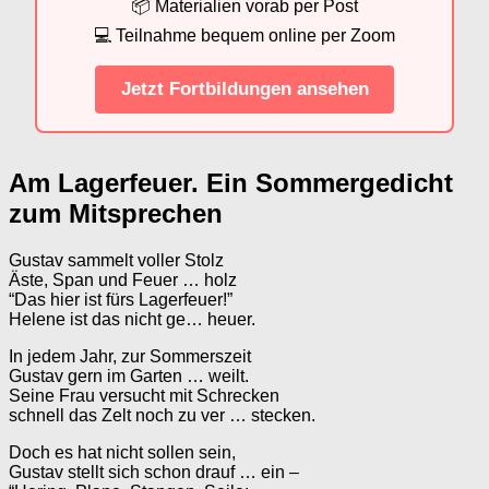
📦 Materialien vorab per Post
💻 Teilnahme bequem online per Zoom
Jetzt Fortbildungen ansehen
Am Lagerfeuer. Ein Sommergedicht
zum Mitsprechen
Gustav sammelt voller Stolz
Äste, Span und Feuer … holz
“Das hier ist fürs Lagerfeuer!”
Helene ist das nicht ge… heuer.
In jedem Jahr, zur Sommerszeit
Gustav gern im Garten … weilt.
Seine Frau versucht mit Schrecken
schnell das Zelt noch zu ver … stecken.
Doch es hat nicht sollen sein,
Gustav stellt sich schon drauf … ein –