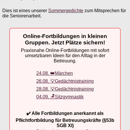
Dies ist eines unserer
Sommergedichte
zum Mitsprechen für
die Seniorenarbeit.
Online-Fortbildungen in kleinen
Gruppen. Jetzt Plätze sichern!
Praxisnahe Online-Fortbildungen mit sofort
umsetzbaren Ideen für den Alltag in der
Betreuung.
24.08. 👑Märchen
26.08. 💡Gedächtnistraining
28.08. 💡Gedächtnistraining
04.09. 🪑Sitzgymnastik
✔️ Alle Fortbildungen anerkannt als
Pflichtfortbildung für Betreuungskräfte (§53b
SGB XI)