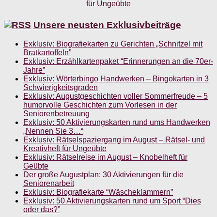
Unsere neusten Exklusivbeiträge
Exklusiv: Biografiekarten zu Gerichten „Schnitzel mit
Bratkartoffeln”
Exklusiv: Erzählkartenpaket “Erinnerungen an die 70er-
Jahre”
Exklusiv: Wörterbingo Handwerken – Bingokarten in 3
Schwierigkeitsgraden
Exklusiv: Augustgeschichten voller Sommerfreude – 5
humorvolle Geschichten zum Vorlesen in der
Seniorenbetreuung
Exklusiv: 50 Aktivierungskarten rund ums Handwerken
„Nennen Sie 3…“
Exklusiv: Rätselspaziergang im August – Rätsel- und
Kreativheft für Ungeübte
Exklusiv: Rätselreise im August – Knobelheft für
Geübte
Der große Augustplan: 30 Aktivierungen für die
Seniorenarbeit
Exklusiv: Biografiekarte “Wäscheklammern”
Exklusiv: 50 Aktivierungskarten rund um Sport “Dies
oder das?”