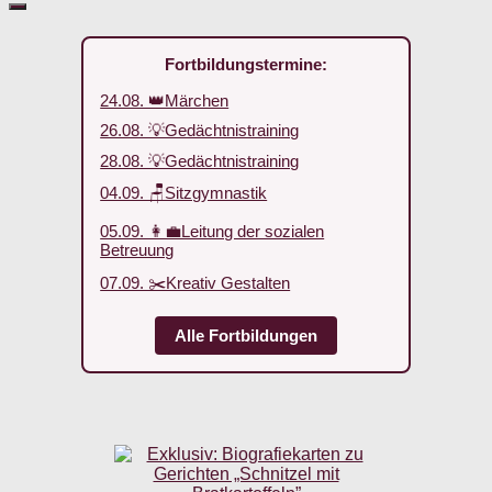
Fortbildungstermine:
24.08. 👑Märchen
26.08. 💡Gedächtnistraining
28.08. 💡Gedächtnistraining
04.09. 🪑Sitzgymnastik
05.09. 👩‍💼Leitung der sozialen
Betreuung
07.09. ✂️Kreativ Gestalten
Alle Fortbildungen