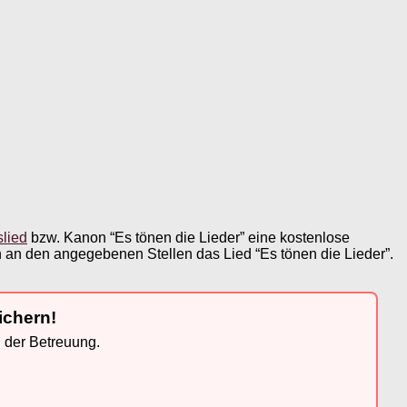
slied
bzw. Kanon “Es tönen die Lieder” eine kostenlose
 an den angegebenen Stellen das Lied “Es tönen die Lieder”.
ichern!
n der Betreuung.