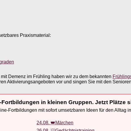
setzbares Praxismaterial:
sgraden
 mit Demenz im Frühling haben wir zu dem bekannten
Frühling
ren Aktivierungsangeboten vor und singen Sie mit den Senioren
-Fortbildungen in kleinen Gruppen. Jetzt Plätze s
ne-Fortbildungen mit sofort umsetzbaren Ideen für den Alltag i
24.08. 👑Märchen
26.08. 💡Gedächtnistraining