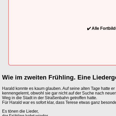
✔️ Alle Fortbi
Wie im zweiten Frühling. Eine Liederg
Harald konnte es kaum glauben. Auf seine alten Tage hatte er s
kennengelernt, obwohl sie gar nicht auf der Suche nach neue
Weg in die Stadt in der Straßenbahn getroffen hatte.
Für Harald war es sofort klar, dass Terese etwas ganz beson
Es tönen die Lieder,
der Frühling kehrt wieder,