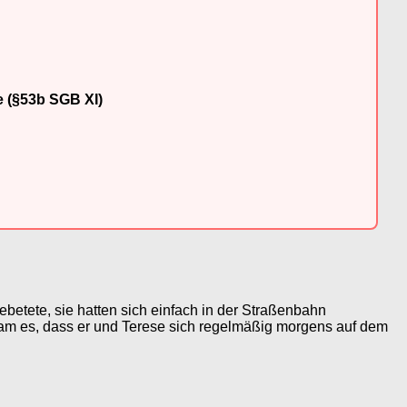
e (§53b SGB XI)
ebetete, sie hatten sich einfach in der Straßenbahn
 kam es, dass er und Terese sich regelmäßig morgens auf dem