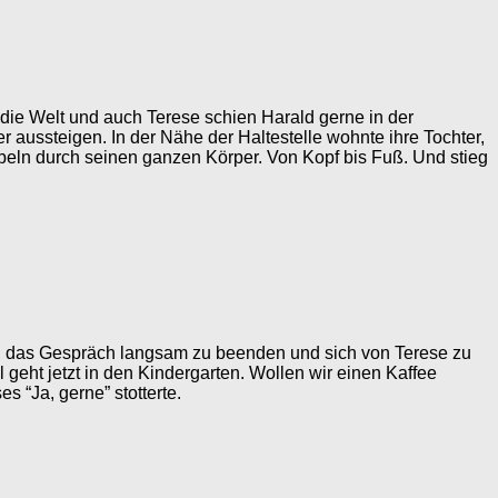
ie Welt und auch Terese schien Harald gerne in der
 aussteigen. In der Nähe der Haltestelle wohnte ihre Tochter,
beln durch seinen ganzen Körper. Von Kopf bis Fuß. Und stieg
, das Gespräch langsam zu beenden und sich von Terese zu
l geht jetzt in den Kindergarten. Wollen wir einen Kaffee
s “Ja, gerne” stotterte.