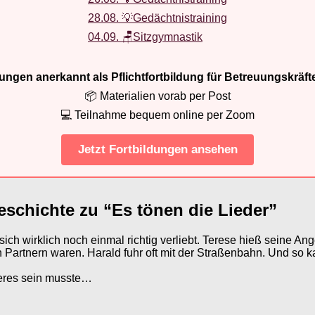
28.08. 💡Gedächtnistraining
04.09. 🪑Sitzgymnastik
ldungen anerkannt als Pflichtfortbildung für Betreuungskräft
📦 Materialien vorab per Post
💻 Teilnahme bequem online per Zoom
Jetzt Fortbildungen ansehen
eschichte zu “Es tönen die Lieder”
ich wirklich noch einmal richtig verliebt. Terese hieß seine Ang
n Partnern waren. Harald fuhr oft mit der Straßenbahn. Und so
deres sein musste…