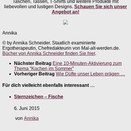
Taschen, Tassen, T-Shirts und weitere Produkte mit
liebevollen und lustigen Designs.
Schauen Sie sich unser
Angebot an!
Annika
© by Annika Schneider. Staatlich examinierte
Ergotherapeutin, Chefredakteurin von Mal-alt-werden.de.
Bücher von Annika Schneider finden Sie hier
.
Nächster Beitrag
Eine 10-Minuten-Aktivierung zum
Thema “Kochen im Sommer”
Vorheriger Beitrag
Wie Düfte unser Leben prägen …
Für dich vielleicht ebenfalls interessant …
Sternzeichen – Fische
6. Juni 2015
von
Annika