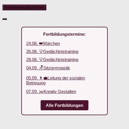
Fortbildungstermine:
24.08. 👑Märchen
26.08. 💡Gedächtnistraining
28.08. 💡Gedächtnistraining
04.09. 🪑Sitzgymnastik
05.09. 👩‍💼Leitung der sozialen
Betreuung
07.09. ✂️Kreativ Gestalten
Alle Fortbildungen