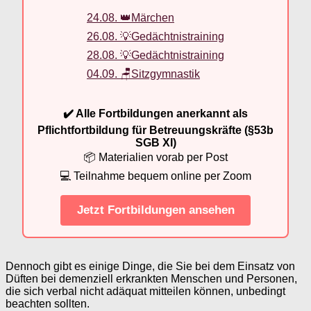
24.08. 👑Märchen
26.08. 💡Gedächtnistraining
28.08. 💡Gedächtnistraining
04.09. 🪑Sitzgymnastik
✔️ Alle Fortbildungen anerkannt als
Pflichtfortbildung für Betreuungskräfte (§53b
SGB XI)
📦 Materialien vorab per Post
💻 Teilnahme bequem online per Zoom
Jetzt Fortbildungen ansehen
Dennoch gibt es einige Dinge, die Sie bei dem Einsatz von
Düften bei demenziell erkrankten Menschen und Personen,
die sich verbal nicht adäquat mitteilen können, unbedingt
beachten sollten.