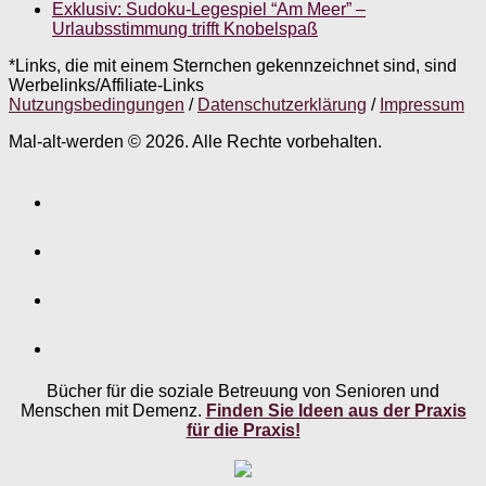
Exklusiv: Sudoku-Legespiel “Am Meer” –
Urlaubsstimmung trifft Knobelspaß
*Links, die mit einem Sternchen gekennzeichnet sind, sind
Werbelinks/Affiliate-Links
Nutzungsbedingungen
/
Datenschutzerklärung
/
Impressum
Mal-alt-werden © 2026. Alle Rechte vorbehalten.
Bücher für die soziale Betreuung von Senioren und
Menschen mit Demenz.
Finden Sie Ideen aus der Praxis
für die Praxis!