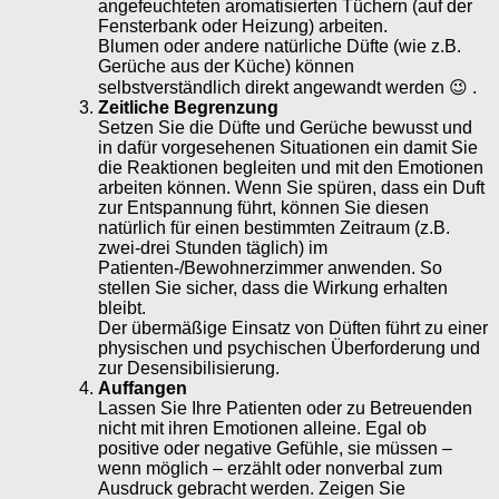
angefeuchteten aromatisierten Tüchern (auf der
Fensterbank oder Heizung) arbeiten.
Blumen oder andere natürliche Düfte (wie z.B.
Gerüche aus der Küche) können
selbstverständlich direkt angewandt werden 😉 .
Zeitliche Begrenzung
Setzen Sie die Düfte und Gerüche bewusst und
in dafür vorgesehenen Situationen ein damit Sie
die Reaktionen begleiten und mit den Emotionen
arbeiten können. Wenn Sie spüren, dass ein Duft
zur Entspannung führt, können Sie diesen
natürlich für einen bestimmten Zeitraum (z.B.
zwei-drei Stunden täglich) im
Patienten-/Bewohnerzimmer anwenden. So
stellen Sie sicher, dass die Wirkung erhalten
bleibt.
Der übermäßige Einsatz von Düften führt zu einer
physischen und psychischen Überforderung und
zur Desensibilisierung.
Auffangen
Lassen Sie Ihre Patienten oder zu Betreuenden
nicht mit ihren Emotionen alleine. Egal ob
positive oder negative Gefühle, sie müssen –
wenn möglich – erzählt oder nonverbal zum
Ausdruck gebracht werden. Zeigen Sie