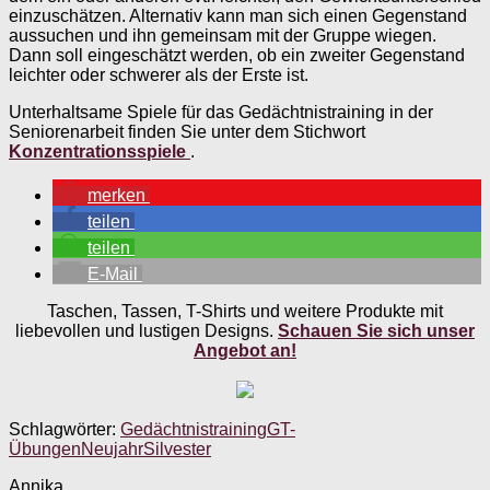
einzuschätzen. Alternativ kann man sich einen Gegenstand
aussuchen und ihn gemeinsam mit der Gruppe wiegen.
Dann soll eingeschätzt werden, ob ein zweiter Gegenstand
leichter oder schwerer als der Erste ist.
Unterhaltsame Spiele für das Gedächtnistraining in der
Seniorenarbeit finden Sie unter dem Stichwort
Konzentrationsspiele
.
merken
teilen
teilen
E-Mail
Taschen, Tassen, T-Shirts und weitere Produkte mit
liebevollen und lustigen Designs.
Schauen Sie sich unser
Angebot an!
Schlagwörter:
Gedächtnistraining
GT-
Übungen
Neujahr
Silvester
Annika