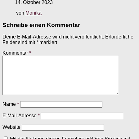
14. Oktober 2023
von
Monika
Schreibe einen Kommentar
Deine E-Mail-Adresse wird nicht veröffentlicht.
Erforderliche
Felder sind mit
*
markiert
Kommentar
*
Name
*
E-Mail-Adresse
*
Website
Mit der Nutzung dieses Formulars erklären Sie sich mit