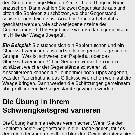
den Senioren einige Minuten Zeit, sich die Dinge in Ruhe
anzusehen. Dann wählen Sie zwei Gegenstände aus und
bitten die Senioren zu schätzen, welcher Gegenstand
schwerer oder leichter ist. Anschließend darf ebenfalls
geschätzt werden, wie schwer jeder einzelne der
Gegenstände ist. Die Ergebnisse werden dann gemeinsam
mit Hilfe der Waage überprüft.
Ein Beispiel:
Sie suchen sich ein Papierhütchen und ein
Glücksschweinchen aus und stellen folgende Frage an die
Gruppe: “Was ist schwerer: der Papierhut oder das
Glücksschweinchen?”. Die Senioren versuchen nun zu
schätzen, welcher der Gegenstände schwerer ist.
Anschließend können die Teilnehmer noch Tipps abgeben,
was der Papierhut und das Glücksschweinchen wohl auf die
Waage bringen. Dann werden die Schätzungen gemeinsam
überprüft, indem die Gegenstände gewogen werden.
Die Übung in ihrem
Schwierigkeitsgrad variieren
Die Übung kann man etwas vereinfachen. Wenn Sie den
Senioren beide Gegenstände in die Hände geben, fällt es
dem ein oder anderen evtl. leichter, den Gewichtsunterschied