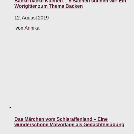
Backe backe Kuchen… 5 Sachen suchen wir! Ein
Wortgitter zum Thema Backen
12. August 2019
von
Annika
Das Märchen vom Schlaraffenland – Eine
wunderschöne Malvorlage als Gedächtnisübung