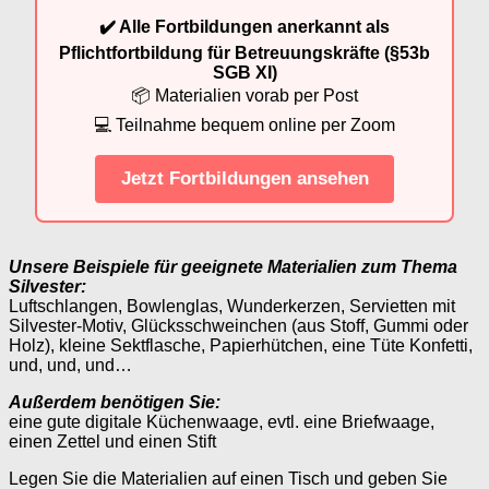
✔️ Alle Fortbildungen anerkannt als
Pflichtfortbildung für Betreuungskräfte (§53b
SGB XI)
📦 Materialien vorab per Post
💻 Teilnahme bequem online per Zoom
Jetzt Fortbildungen ansehen
Unsere Beispiele für geeignete Materialien zum Thema
Silvester:
Luftschlangen, Bowlenglas, Wunderkerzen, Servietten mit
Silvester-Motiv, Glücksschweinchen (aus Stoff, Gummi oder
Holz), kleine Sektflasche, Papierhütchen, eine Tüte Konfetti,
und, und, und…
Außerdem benötigen Sie:
eine gute digitale Küchenwaage, evtl. eine Briefwaage,
einen Zettel und einen Stift
Legen Sie die Materialien auf einen Tisch und geben Sie