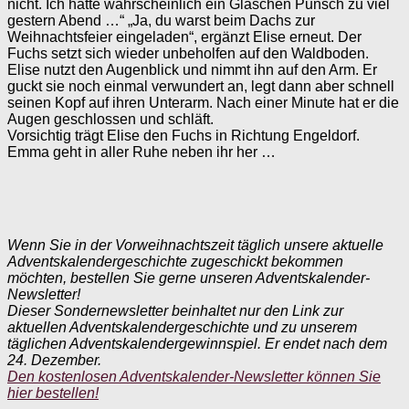
nicht. Ich hatte wahrscheinlich ein Gläschen Punsch zu viel
gestern Abend …“ „Ja, du warst beim Dachs zur
Weihnachtsfeier eingeladen“, ergänzt Elise erneut. Der
Fuchs setzt sich wieder unbeholfen auf den Waldboden.
Elise nutzt den Augenblick und nimmt ihn auf den Arm. Er
guckt sie noch einmal verwundert an, legt dann aber schnell
seinen Kopf auf ihren Unterarm. Nach einer Minute hat er die
Augen geschlossen und schläft.
Vorsichtig trägt Elise den Fuchs in Richtung Engeldorf.
Emma geht in aller Ruhe neben ihr her …
Wenn Sie in der Vorweihnachtszeit täglich unsere aktuelle
Adventskalendergeschichte zugeschickt bekommen
möchten, bestellen Sie gerne unseren Adventskalender-
Newsletter!
Dieser Sondernewsletter beinhaltet nur den Link zur
aktuellen Adventskalendergeschichte und zu unserem
täglichen Adventskalendergewinnspiel. Er endet nach dem
24. Dezember.
Den kostenlosen Adventskalender-Newsletter können Sie
hier bestellen!