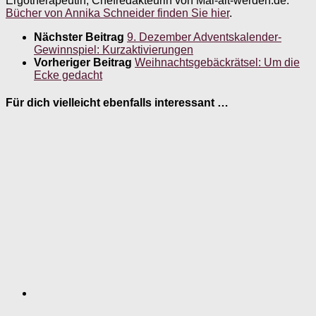
Ergotherapeutin, Chefredakteurin von Mal-alt-werden.de.
Bücher von Annika Schneider finden Sie hier
.
Nächster Beitrag
9. Dezember Adventskalender-
Gewinnspiel: Kurzaktivierungen
Vorheriger Beitrag
Weihnachtsgebäckrätsel: Um die
Ecke gedacht
Für dich vielleicht ebenfalls interessant …