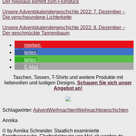
Der Nikolaus kommt zum Frühstück
Unsere Adventskalendergeschichte 2022: 7. Dezember –
Die verschwundene Lichterkette
Unsere Adventskalendergeschichte 2022: 8. Dezember –
Der geschmückte Tannenbaum
merken
teilen
teilen
E-Mail
Taschen, Tassen, T-Shirts und weitere Produkte mit
liebevollen und lustigen Designs.
Schauen Sie sich unser
Angebot an!
Schlagwörter:
Advent
Weihnachten
Weihnachtsgeschichten
Annika
© by Annika Schneider. Staatlich examinierte