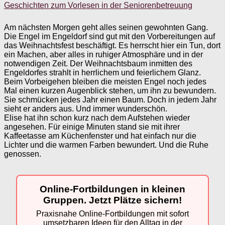
Geschichten zum Vorlesen in der Seniorenbetreuung
Am nächsten Morgen geht alles seinen gewohnten Gang.
Die Engel im Engeldorf sind gut mit den Vorbereitungen auf
das Weihnachtsfest beschäftigt. Es herrscht hier ein Tun, dort
ein Machen, aber alles in ruhiger Atmosphäre und in der
notwendigen Zeit. Der Weihnachtsbaum inmitten des
Engeldorfes strahlt in herrlichem und feierlichem Glanz.
Beim Vorbeigehen bleiben die meisten Engel noch jedes
Mal einen kurzen Augenblick stehen, um ihn zu bewundern.
Sie schmücken jedes Jahr einen Baum. Doch in jedem Jahr
sieht er anders aus. Und immer wunderschön.
Elise hat ihn schon kurz nach dem Aufstehen wieder
angesehen. Für einige Minuten stand sie mit ihrer
Kaffeetasse am Küchenfenster und hat einfach nur die
Lichter und die warmen Farben bewundert. Und die Ruhe
genossen.
Online-Fortbildungen in kleinen
Gruppen. Jetzt Plätze sichern!
Praxisnahe Online-Fortbildungen mit sofort
umsetzbaren Ideen für den Alltag in der