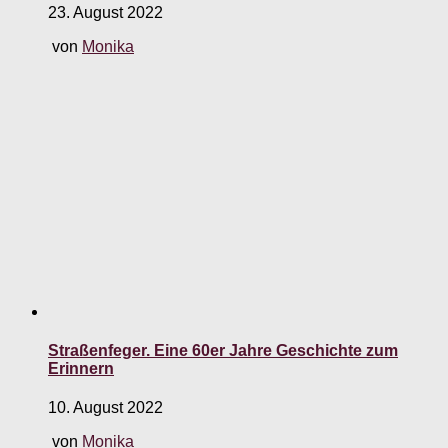
23. August 2022
von
Monika
Straßenfeger. Eine 60er Jahre Geschichte zum
Erinnern
10. August 2022
von
Monika