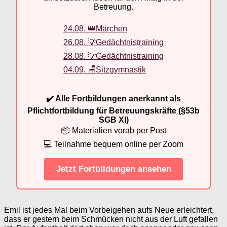
Betreuung.
24.08. 👑Märchen
26.08. 💡Gedächtnistraining
28.08. 💡Gedächtnistraining
04.09. 🪑Sitzgymnastik
✔️ Alle Fortbildungen anerkannt als
Pflichtfortbildung für Betreuungskräfte (§53b
SGB XI)
📦 Materialien vorab per Post
💻 Teilnahme bequem online per Zoom
Jetzt Fortbildungen ansehen
Emil ist jedes Mal beim Vorbeigehen aufs Neue erleichtert,
dass er gestern beim Schmücken nicht aus der Luft gefallen