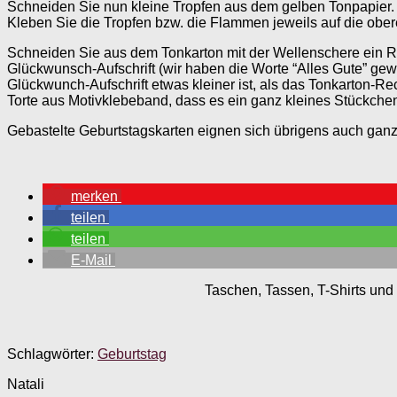
Schneiden Sie nun kleine Tropfen aus dem gelben Tonpapier. 
Kleben Sie die Tropfen bzw. die Flammen jeweils auf die ob
Schneiden Sie aus dem Tonkarton mit der Wellenschere ein Re
Glückwunsch-Aufschrift (wir haben die Worte “Alles Gute” gew
Glückwunch-Aufschrift etwas kleiner ist, als das Tonkarton-R
Torte aus Motivklebeband, dass es ein ganz kleines Stückchen 
Gebastelte Geburtstagskarten eignen sich übrigens auch ganz
merken
teilen
teilen
E-Mail
Taschen, Tassen, T-Shirts und 
Schlagwörter:
Geburtstag
Natali