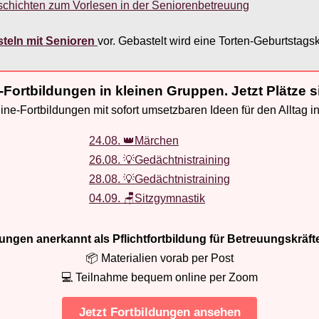
schichten zum Vorlesen in der Seniorenbetreuung
teln mit Senioren
vor. Gebastelt wird eine Torten-Geburtstags
-Fortbildungen in kleinen Gruppen. Jetzt Plätze s
ne-Fortbildungen mit sofort umsetzbaren Ideen für den Alltag i
24.08. 👑Märchen
26.08. 💡Gedächtnistraining
28.08. 💡Gedächtnistraining
04.09. 🪑Sitzgymnastik
ldungen anerkannt als Pflichtfortbildung für Betreuungskräft
📦 Materialien vorab per Post
💻 Teilnahme bequem online per Zoom
Jetzt Fortbildungen ansehen