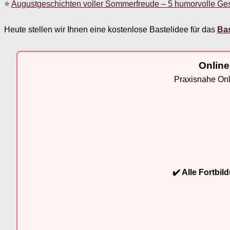
⭐
Augustgeschichten voller Sommerfreude – 5 humorvolle Ge
Heute stellen wir Ihnen eine kostenlose Bastelidee für das
Bas
Online
Praxisnahe Onli
✔️ Alle Fortbi