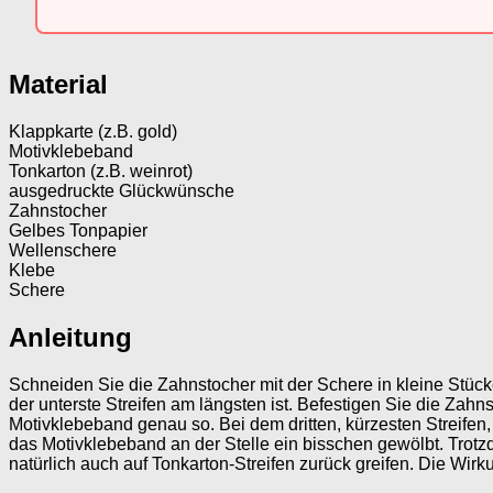
Material
Klappkarte (z.B. gold)
Motivklebeband
Tonkarton (z.B. weinrot)
ausgedruckte Glückwünsche
Zahnstocher
Gelbes Tonpapier
Wellenschere
Klebe
Schere
Anleitung
Schneiden Sie die Zahnstocher mit der Schere in kleine Stück
der unterste Streifen am längsten ist. Befestigen Sie die Za
Motivklebeband genau so. Bei dem dritten, kürzesten Streifen,
das Motivklebeband an der Stelle ein bisschen gewölbt. Trotz
natürlich auch auf Tonkarton-Streifen zurück greifen. Die Wirku