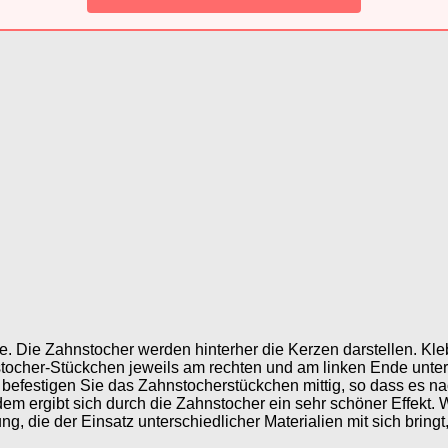
e. Die Zahnstocher werden hinterher die Kerzen darstellen. Kle
hnstocher-Stückchen jeweils am rechten und am linken Ende unte
 befestigen Sie das Zahnstocherstückchen mittig, so dass es nac
dem ergibt sich durch die Zahnstocher ein sehr schöner Effekt.
ng, die der Einsatz unterschiedlicher Materialien mit sich bringt