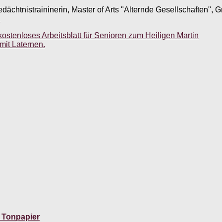
edächtnistraininerin, Master of Arts "Alternde Gesellschaften",
.
ostenloses Arbeitsblatt für Senioren zum Heiligen Martin
mit Laternen.
 Tonpapier