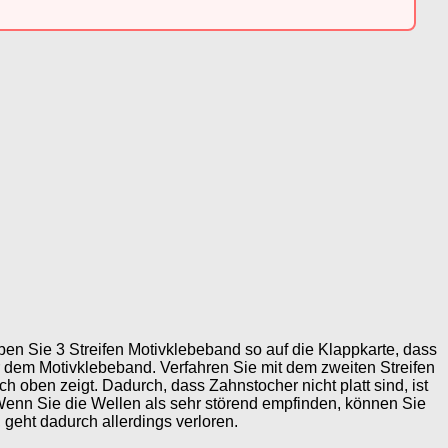
ben Sie 3 Streifen Motivklebeband so auf die Klappkarte, dass
r dem Motivklebeband. Verfahren Sie mit dem zweiten Streifen
h oben zeigt. Dadurch, dass Zahnstocher nicht platt sind, ist
 Wenn Sie die Wellen als sehr störend empfinden, können Sie
, geht dadurch allerdings verloren.