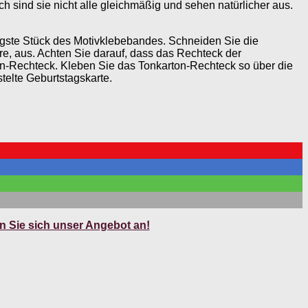
 sind sie nicht alle gleichmäßig und sehen natürlicher aus.
ngste Stück des Motivklebebandes. Schneiden Sie die
re, aus. Achten Sie darauf, dass das Rechteck der
ton-Rechteck. Kleben Sie das Tonkarton-Rechteck so über die
telte Geburtstagskarte.
 Sie sich unser Angebot an!