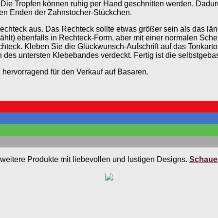
Die Tropfen können ruhig per Hand geschnitten werden. Dadurch
eren Enden der Zahnstocher-Stückchen.
chteck aus. Das Rechteck sollte etwas größer sein als das lä
ählt) ebenfalls in Rechteck-Form, aber mit einer normalen Sche
echteck. Kleben Sie die Glückwunsch-Aufschrift auf das Tonkar
des untersten Klebebandes verdeckt. Fertig ist die selbstgebas
 hervorragend für den Verkauf auf Basaren.
weitere Produkte mit liebevollen und lustigen Designs.
Schauen