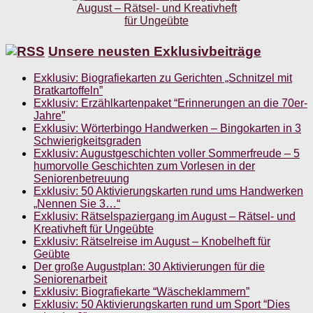
Unsere neusten Exklusivbeiträge
Exklusiv: Biografiekarten zu Gerichten „Schnitzel mit
Bratkartoffeln”
Exklusiv: Erzählkartenpaket “Erinnerungen an die 70er-
Jahre”
Exklusiv: Wörterbingo Handwerken – Bingokarten in 3
Schwierigkeitsgraden
Exklusiv: Augustgeschichten voller Sommerfreude – 5
humorvolle Geschichten zum Vorlesen in der
Seniorenbetreuung
Exklusiv: 50 Aktivierungskarten rund ums Handwerken
„Nennen Sie 3…“
Exklusiv: Rätselspaziergang im August – Rätsel- und
Kreativheft für Ungeübte
Exklusiv: Rätselreise im August – Knobelheft für
Geübte
Der große Augustplan: 30 Aktivierungen für die
Seniorenarbeit
Exklusiv: Biografiekarte “Wäscheklammern”
Exklusiv: 50 Aktivierungskarten rund um Sport “Dies