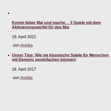
Komm lieber Mai und mache… 3 Spiele mit dem
Aktivierungswürfel für den Mai
19. April 2021
von
Annika
Unser Tipp: Wie sie klassische Spiele für Menschen
mit Demenz vereinfachen können!
16. April 2017
von
Annika