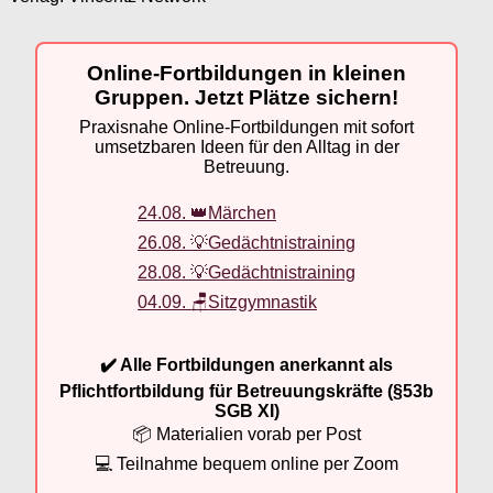
Online-Fortbildungen in kleinen
Gruppen. Jetzt Plätze sichern!
Praxisnahe Online-Fortbildungen mit sofort
umsetzbaren Ideen für den Alltag in der
Betreuung.
24.08. 👑Märchen
26.08. 💡Gedächtnistraining
28.08. 💡Gedächtnistraining
04.09. 🪑Sitzgymnastik
✔️ Alle Fortbildungen anerkannt als
Pflichtfortbildung für Betreuungskräfte (§53b
SGB XI)
📦 Materialien vorab per Post
💻 Teilnahme bequem online per Zoom