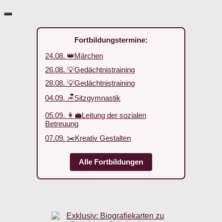
Fortbildungstermine:
24.08. 👑Märchen
26.08. 💡Gedächtnistraining
28.08. 💡Gedächtnistraining
04.09. 🪑Sitzgymnastik
05.09. 👩‍💼Leitung der sozialen
Betreuung
07.09. ✂️Kreativ Gestalten
Alle Fortbildungen