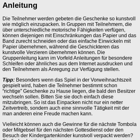
Anleitung
Die Teilnehmer werden gebeten die Geschenke so kunstvoll
wie möglich einzupacken. In Gruppen mit Teilnehmern, die
über unterschiedliche motorische Fähigkeiten verfügen,
können diejenigen mit Einschränkungen das Papier und das
Band zurecht schneiden oder das einfache Einwickeln mit
Papier übernehmen, während die Geschickteren das
kunstvolle Verzieren übernehmen können. Die
Gruppenleitung kann im Vorfeld Anleitungen für besondere
Schleifen oder ähnliches aus dem Internet ausdrucken und
den Teilnehmern als Anregung zur Verfügung stellen.
Tipp:
Besonders wenn das Spiel in der Vorweihnachtszeit
gespielt wird, haben die Teilnehmer bestimmt schon
“richtige” Geschenke zu Hause liegen, die bald den Besitzer
wechseln sollen. Bitten Sie sie doch einfach diese
mitzubringen. So ist das Einpacken nicht nur ein netter
Zeitvertreib, sondern auch eine sinnvolle Tätigkeit mit der
man anderen eine Freude machen kann.
Vielleicht können auch die Gewinne für die nächste Tombola
oder Mitgebsel für den nächsten Gottesdienst oder den
Besuch der Kindergartenkinder kunstvoll verpackt werden?