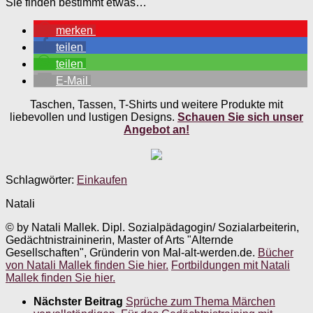
Sie finden bestimmt etwas…
merken
teilen
teilen
E-Mail
Taschen, Tassen, T-Shirts und weitere Produkte mit
liebevollen und lustigen Designs.
Schauen Sie sich unser
Angebot an!
Schlagwörter:
Einkaufen
Natali
© by Natali Mallek. Dipl. Sozialpädagogin/ Sozialarbeiterin,
Gedächtnistraininerin, Master of Arts "Alternde
Gesellschaften", Gründerin von Mal-alt-werden.de.
Bücher
von Natali Mallek finden Sie hier.
Fortbildungen mit Natali
Mallek finden Sie hier.
Nächster Beitrag
Sprüche zum Thema Märchen