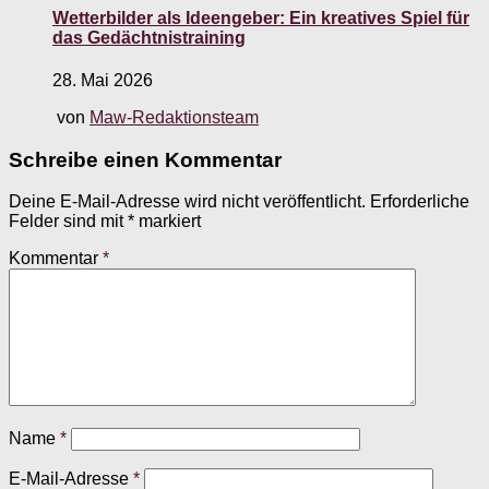
Wetterbilder als Ideengeber: Ein kreatives Spiel für
das Gedächtnistraining
28. Mai 2026
von
Maw-Redaktionsteam
Schreibe einen Kommentar
Deine E-Mail-Adresse wird nicht veröffentlicht.
Erforderliche
Felder sind mit
*
markiert
Kommentar
*
Name
*
E-Mail-Adresse
*