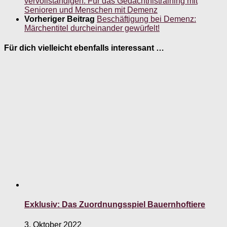
vervollständigen. Für das Gedächtnistraining mit
Senioren und Menschen mit Demenz
Vorheriger Beitrag
Beschäftigung bei Demenz:
Märchentitel durcheinander gewürfelt!
Für dich vielleicht ebenfalls interessant …
Exklusiv: Das Zuordnungsspiel Bauernhoftiere
3. Oktober 2022