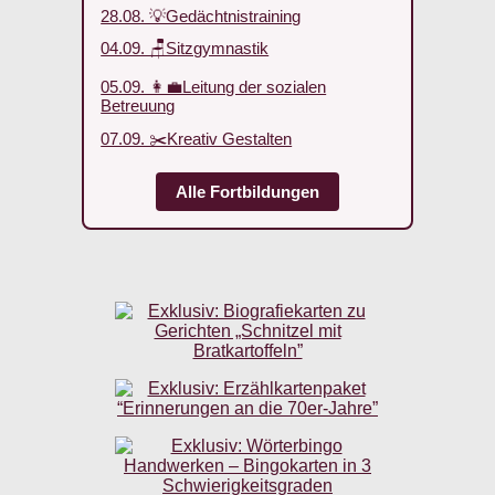
28.08. 💡Gedächtnistraining
04.09. 🪑Sitzgymnastik
05.09. 👩‍💼Leitung der sozialen
Betreuung
07.09. ✂️Kreativ Gestalten
Alle Fortbildungen