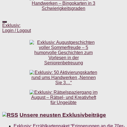
Exklusiv:
Login / Logout
Unsere neusten Exklusivbeiträge
Exklusiv: Erzählkartenpaket “Erinnerungen an die 70er-