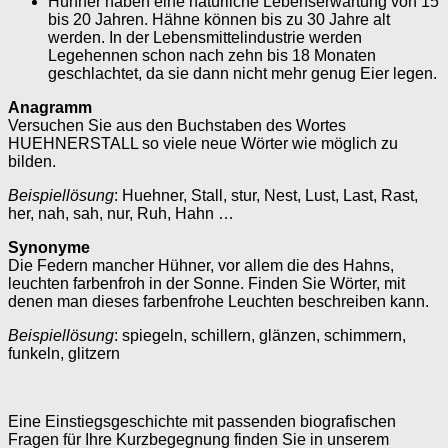
Hühner haben eine natürliche Lebenserwartung von 15
bis 20 Jahren. Hähne können bis zu 30 Jahre alt
werden. In der Lebensmittelindustrie werden
Legehennen schon nach zehn bis 18 Monaten
geschlachtet, da sie dann nicht mehr genug Eier legen.
Anagramm
Versuchen Sie aus den Buchstaben des Wortes
HUEHNERSTALL so viele neue Wörter wie möglich zu
bilden.
Beispiellösung
: Huehner, Stall, stur, Nest, Lust, Last, Rast,
her, nah, sah, nur, Ruh, Hahn …
Synonyme
Die Federn mancher Hühner, vor allem die des Hahns,
leuchten farbenfroh in der Sonne. Finden Sie Wörter, mit
denen man dieses farbenfrohe Leuchten beschreiben kann.
Beispiellösung
: spiegeln, schillern, glänzen, schimmern,
funkeln, glitzern
Eine Einstiegsgeschichte mit passenden biografischen
Fragen für Ihre Kurzbegegnung finden Sie in unserem