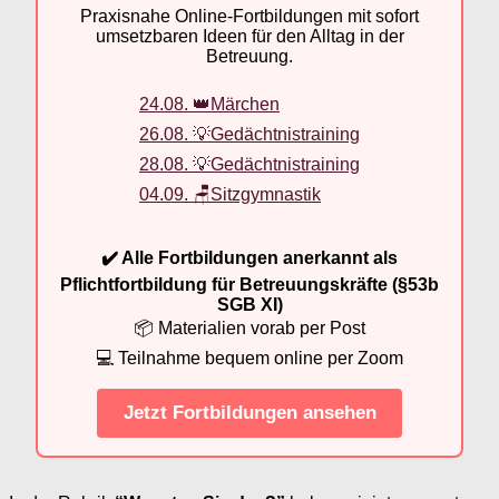
Praxisnahe Online-Fortbildungen mit sofort
umsetzbaren Ideen für den Alltag in der
Betreuung.
24.08. 👑Märchen
26.08. 💡Gedächtnistraining
28.08. 💡Gedächtnistraining
04.09. 🪑Sitzgymnastik
✔️ Alle Fortbildungen anerkannt als
Pflichtfortbildung für Betreuungskräfte (§53b
SGB XI)
📦 Materialien vorab per Post
💻 Teilnahme bequem online per Zoom
Jetzt Fortbildungen ansehen