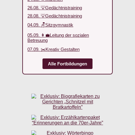
26.08. 💡Gedächtnistraining
28.08. 💡Gedächtnistraining
04.09. 🪑Sitzgymnastik
05.09. 👩‍💼Leitung der sozialen
Betreuung
07.09. ✂️Kreativ Gestalten
Alle Fortbildungen