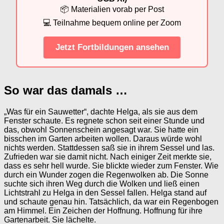
📦 Materialien vorab per Post
💻 Teilnahme bequem online per Zoom
Jetzt Fortbildungen ansehen
So war das damals …
„Was für ein Sauwetter“, dachte Helga, als sie aus dem
Fenster schaute. Es regnete schon seit einer Stunde und
das, obwohl Sonnenschein angesagt war. Sie hatte ein
bisschen im Garten arbeiten wollen. Daraus würde wohl
nichts werden. Stattdessen saß sie in ihrem Sessel und las.
Zufrieden war sie damit nicht. Nach einiger Zeit merkte sie,
dass es sehr hell wurde. Sie blickte wieder zum Fenster. Wie
durch ein Wunder zogen die Regenwolken ab. Die Sonne
suchte sich ihren Weg durch die Wolken und ließ einen
Lichtstrahl zu Helga in den Sessel fallen. Helga stand auf
und schaute genau hin. Tatsächlich, da war ein Regenbogen
am Himmel. Ein Zeichen der Hoffnung. Hoffnung für ihre
Gartenarbeit. Sie lächelte.