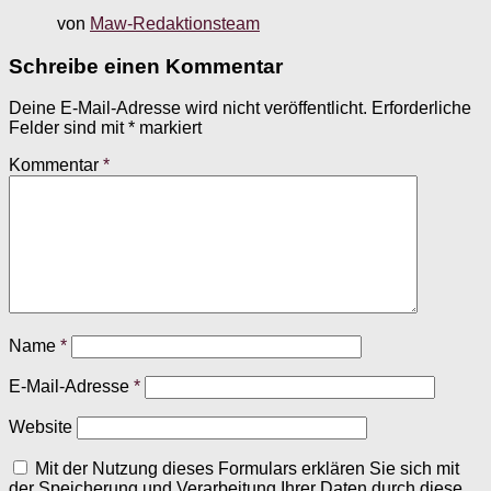
von
Maw-Redaktionsteam
Schreibe einen Kommentar
Deine E-Mail-Adresse wird nicht veröffentlicht.
Erforderliche
Felder sind mit
*
markiert
Kommentar
*
Name
*
E-Mail-Adresse
*
Website
Mit der Nutzung dieses Formulars erklären Sie sich mit
der Speicherung und Verarbeitung Ihrer Daten durch diese