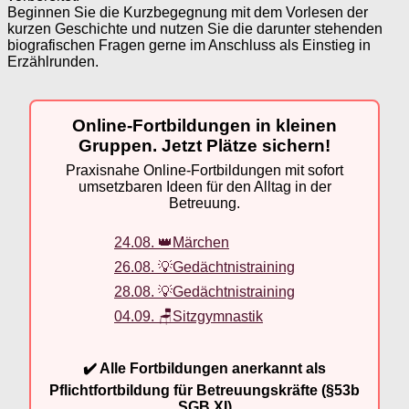
Beginnen Sie die Kurzbegegnung mit dem Vorlesen der
kurzen Geschichte und nutzen Sie die darunter stehenden
biografischen Fragen gerne im Anschluss als Einstieg in
Erzählrunden.
Online-Fortbildungen in kleinen
Gruppen. Jetzt Plätze sichern!
Praxisnahe Online-Fortbildungen mit sofort
umsetzbaren Ideen für den Alltag in der
Betreuung.
24.08. 👑Märchen
26.08. 💡Gedächtnistraining
28.08. 💡Gedächtnistraining
04.09. 🪑Sitzgymnastik
✔️ Alle Fortbildungen anerkannt als
Pflichtfortbildung für Betreuungskräfte (§53b
SGB XI)