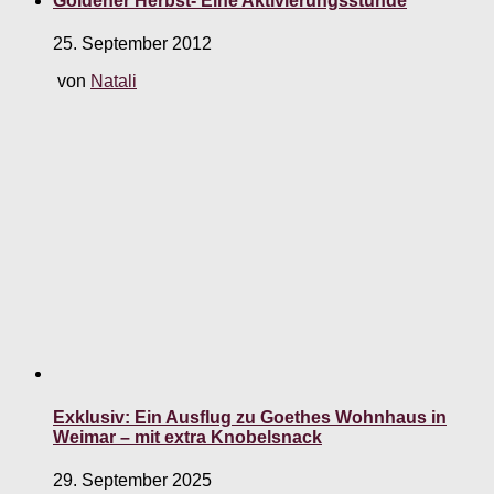
Goldener Herbst- Eine Aktivierungsstunde
25. September 2012
von
Natali
Exklusiv: Ein Ausflug zu Goethes Wohnhaus in
Weimar – mit extra Knobelsnack
29. September 2025