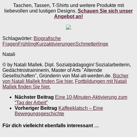
Taschen, Tassen, T-Shirts und weitere Produkte mit
liebevollen und lustigen Designs.
Schauen Sie sich unser
Angebot an!
Schlagwörter:
Biografische
Fragen
Frühling
Kurzaktivierungen
Schmetterlinge
Natali
© by Natali Mallek. Dipl. Sozialpädagogin/ Sozialarbeiterin,
Gedächtnistraininerin, Master of Arts "Alternde
Gesellschaften", Gründerin von Mal-alt-werden.de.
Bücher
von Natali Mallek finden Sie hier.
Fortbildungen mit Natali
Mallek finden Sie hier.
Nächster Beitrag
Eine 10-Minuten-Aktivierung zum
“Tag der Arbeit”
Vorheriger Beitrag
Kaffeeklatsch – Eine
Bewegungsgeschichte
Für dich vielleicht ebenfalls interessant …