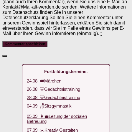
(dann auch Ihren Kommentar), wenn Sie uns eine E-Mail an
Kontakt@Mal-alt-werden.de senden. Weitere Informationen
zum Datenschutz finden Sie in unserer
Datenschutzerklärung.Sollten Sie einen Kommentar unter
unserem Gewinnspiel hinterlassen, erklären Sie sich damit
einverstanden, dass wir Sie im Falle eines Gewinns per E-
Mail über Ihren Gewinn informieren (einmalig).
*
Fortbildungstermine:
24.08. 👑Märchen
26.08. 💡Gedächtnistraining
28.08. 💡Gedächtnistraining
04.09. 🪑Sitzgymnastik
05.09. 👩‍💼Leitung der sozialen
Betreuung
07.09. ✂️Kreativ Gestalten