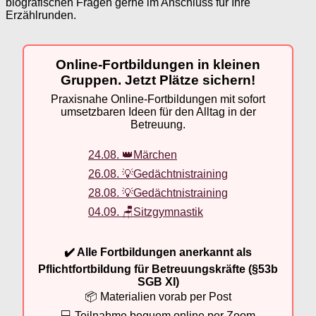
biografischen Fragen gerne im Anschluss für Ihre
Erzählrunden.
Online-Fortbildungen in kleinen
Gruppen. Jetzt Plätze sichern!
Praxisnahe Online-Fortbildungen mit sofort
umsetzbaren Ideen für den Alltag in der
Betreuung.
24.08. 👑Märchen
26.08. 💡Gedächtnistraining
28.08. 💡Gedächtnistraining
04.09. 🪑Sitzgymnastik
✔️ Alle Fortbildungen anerkannt als
Pflichtfortbildung für Betreuungskräfte (§53b
SGB XI)
📦 Materialien vorab per Post
💻 Teilnahme bequem online per Zoom