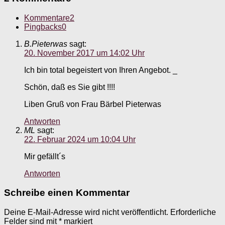
Kommentare
2
Pingbacks
0
B.Pieterwas
sagt:
20. November 2017 um 14:02 Uhr
Ich bin total begeistert von Ihren Angebot. _
Schön, daß es Sie gibt !!!!
Liben Gruß von Frau Bärbel Pieterwas
Antworten
ML
sagt:
22. Februar 2024 um 10:04 Uhr
Mir gefällt´s
Antworten
Schreibe einen Kommentar
Deine E-Mail-Adresse wird nicht veröffentlicht.
Erforderliche
Felder sind mit
*
markiert