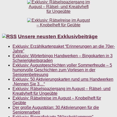
Unsere neusten Exklusivbeiträge
Exklusiv: Erzählkartenpaket “Erinnerungen an die 70er-
Jahre”
Exklusiv: Wörterbingo Handwerken – Bingokarten in 3
Schwierigkeitsgraden
Exklusiv: Augustgeschichten voller Sommerfreude – 5
humorvolle Geschichten zum Vorlesen in der
Seniorenbetreuung
Exklusiv: 50 Aktivierungskarten rund ums Handwerken
„Nennen Sie 3…“
Exklusiv: Rätselspaziergang im August – Rätsel- und
Kreativheft für Ungeübte
Exklusiv: Rätselreise im August – Knobelheft für
Geübte
Der große Augustplan: 30 Aktivierungen für die
Seniorenarbeit
Exklusiv: Biografiekarte “Wäscheklammern”