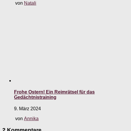
von
Natali
Frohe Ostern! Ein Reimrätsel für das
Gedächtnistraining
9. März 2024
von
Annika
2 Kommentare