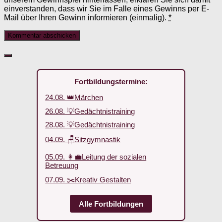
einverstanden, dass wir Sie im Falle eines Gewinns per E-
Mail über Ihren Gewinn informieren (einmalig).
*
Fortbildungstermine:
24.08. 👑Märchen
26.08. 💡Gedächtnistraining
28.08. 💡Gedächtnistraining
04.09. 🪑Sitzgymnastik
05.09. 👩‍💼Leitung der sozialen
Betreuung
07.09. ✂️Kreativ Gestalten
Alle Fortbildungen