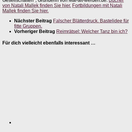
Gesellschaften", Gründerin von Mal-alt-werden.de.
Bücher
von Natali Mallek finden Sie hier.
Fortbildungen mit Natali
Mallek finden Sie hier.
Nächster Beitrag
Falscher Blätterdruck. Bastelidee für
fitte Gruppen.
Vorheriger Beitrag
Reimrätsel: Welcher Tanz bin ich?
Für dich vielleicht ebenfalls interessant …