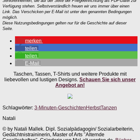
Seniorenheimen, die auf der Seite der Pflegeeinrichtung als PDF-Datei zur
Verfügung stehen. Selbstverständlich freuen wir uns immer über einen
Link. Das Verschicken per E-Mail ist unter den genannten Bedingungen
möglich.
Diese Nutzungsbedingungen gelten nur für die Geschichte auf dieser
Seite.
merken
teilen
teilen
E-Mail
Taschen, Tassen, T-Shirts und weitere Produkte mit
liebevollen und lustigen Designs.
Schauen Sie sich unser
Angebot an!
Schlagwörter:
3-Minuten-Geschichten
Herbst
Tanzen
Natali
© by Natali Mallek. Dipl. Sozialpädagogin/ Sozialarbeiterin,
Gedächtnistraininerin, Master of Arts "Alternde