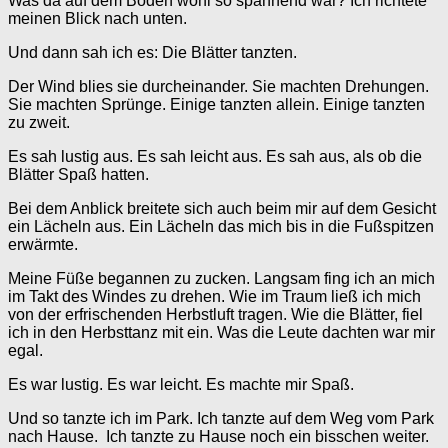
Was da auf dem Boden wohl so spannend war? Ich richtete
meinen Blick nach unten.
Und dann sah ich es: Die Blätter tanzten.
Der Wind blies sie durcheinander. Sie machten Drehungen.
Sie machten Sprünge. Einige tanzten allein. Einige tanzten
zu zweit.
Es sah lustig aus. Es sah leicht aus. Es sah aus, als ob die
Blätter Spaß hatten.
Bei dem Anblick breitete sich auch beim mir auf dem Gesicht
ein Lächeln aus. Ein Lächeln das mich bis in die Fußspitzen
erwärmte.
Meine Füße begannen zu zucken. Langsam fing ich an mich
im Takt des Windes zu drehen. Wie im Traum ließ ich mich
von der erfrischenden Herbstluft tragen. Wie die Blätter, fiel
ich in den Herbsttanz mit ein. Was die Leute dachten war mir
egal.
Es war lustig. Es war leicht. Es machte mir Spaß.
Und so tanzte ich im Park. Ich tanzte auf dem Weg vom Park
nach Hause. Ich tanzte zu Hause noch ein bisschen weiter.