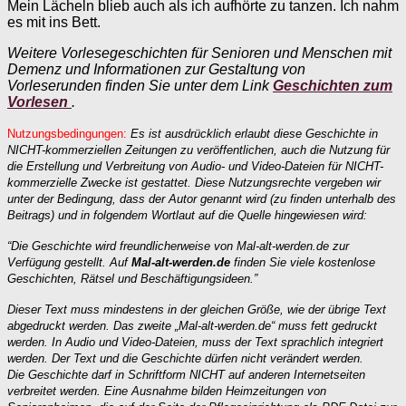
Mein Lächeln blieb auch als ich aufhörte zu tanzen. Ich nahm
es mit ins Bett.
Weitere Vorlesegeschichten für Senioren und Menschen mit
Demenz und Informationen zur Gestaltung von
Vorleserunden finden Sie unter dem Link
Geschichten zum
Vorlesen
.
Nutzungsbedingungen:
Es ist ausdrücklich erlaubt diese Geschichte in
NICHT-kommerziellen Zeitungen zu veröffentlichen, auch die Nutzung für
die Erstellung und Verbreitung von Audio- und Video-Dateien für NICHT-
kommerzielle Zwecke ist gestattet. Diese Nutzungsrechte vergeben wir
unter der Bedingung, dass der Autor genannt wird (zu finden unterhalb des
Beitrags) und in folgendem Wortlaut auf die Quelle hingewiesen wird:
“Die Geschichte wird freundlicherweise von Mal-alt-werden.de zur
Verfügung gestellt. Auf
Mal-alt-werden.de
finden Sie viele kostenlose
Geschichten, Rätsel und Beschäftigungsideen.”
Dieser Text muss mindestens in der gleichen Größe, wie der übrige Text
abgedruckt werden. Das zweite „Mal-alt-werden.de“ muss fett gedruckt
werden. In Audio und Video-Dateien, muss der Text sprachlich integriert
werden. Der Text und die Geschichte dürfen nicht verändert werden.
Die Geschichte darf in Schriftform NICHT auf anderen Internetseiten
verbreitet werden. Eine Ausnahme bilden Heimzeitungen von