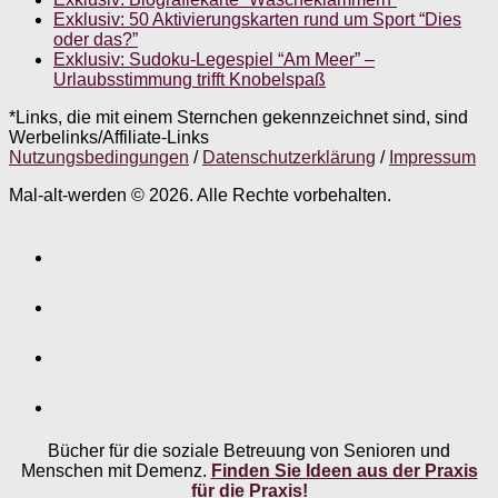
Exklusiv: 50 Aktivierungskarten rund um Sport “Dies
oder das?”
Exklusiv: Sudoku-Legespiel “Am Meer” –
Urlaubsstimmung trifft Knobelspaß
*Links, die mit einem Sternchen gekennzeichnet sind, sind
Werbelinks/Affiliate-Links
Nutzungsbedingungen
/
Datenschutzerklärung
/
Impressum
Mal-alt-werden © 2026. Alle Rechte vorbehalten.
Bücher für die soziale Betreuung von Senioren und
Menschen mit Demenz.
Finden Sie Ideen aus der Praxis
für die Praxis!