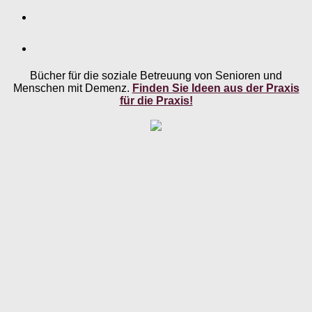
Bücher für die soziale Betreuung von Senioren und
Menschen mit Demenz.
Finden Sie Ideen aus der Praxis
für die Praxis!