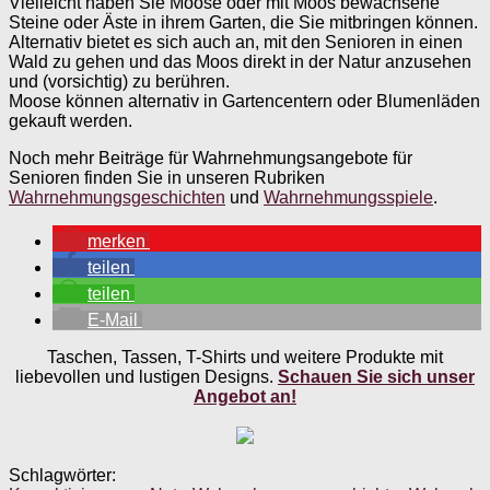
Vielleicht haben Sie Moose oder mit Moos bewachsene
Steine oder Äste in ihrem Garten, die Sie mitbringen können.
Alternativ bietet es sich auch an, mit den Senioren in einen
Wald zu gehen und das Moos direkt in der Natur anzusehen
und (vorsichtig) zu berühren.
Moose können alternativ in Gartencentern oder Blumenläden
gekauft werden.
Noch mehr Beiträge für Wahrnehmungsangebote für
Senioren finden Sie in unseren Rubriken
Wahrnehmungsgeschichten
und
Wahrnehmungsspiele
.
merken
teilen
teilen
E-Mail
Taschen, Tassen, T-Shirts und weitere Produkte mit
liebevollen und lustigen Designs.
Schauen Sie sich unser
Angebot an!
Schlagwörter: