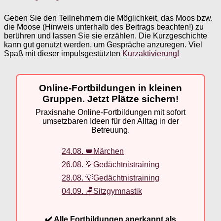
Geben Sie den Teilnehmern die Möglichkeit, das Moos bzw.
die Moose (Hinweis unterhalb des Beitrags beachten!) zu
berühren und lassen Sie sie erzählen. Die Kurzgeschichte
kann gut genutzt werden, um Gespräche anzuregen. Viel
Spaß mit dieser impulsgestützten
Kurzaktivierung!
Online-Fortbildungen in kleinen
Gruppen. Jetzt Plätze sichern!
Praxisnahe Online-Fortbildungen mit sofort
umsetzbaren Ideen für den Alltag in der
Betreuung.
24.08. 👑Märchen
26.08. 💡Gedächtnistraining
28.08. 💡Gedächtnistraining
04.09. 🪑Sitzgymnastik
✔️ Alle Fortbildungen anerkannt als