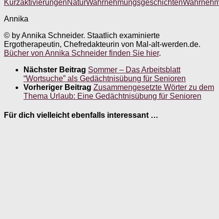
Kurzaktivierungen
Natur
Wahrnehmungsgeschichten
Wahrnehm
Annika
© by Annika Schneider. Staatlich examinierte
Ergotherapeutin, Chefredakteurin von Mal-alt-werden.de.
Bücher von Annika Schneider finden Sie hier
.
Nächster Beitrag
Sommer – Das Arbeitsblatt
“Wortsuche” als Gedächtnisübung für Senioren
Vorheriger Beitrag
Zusammengesetzte Wörter zu dem
Thema Urlaub: Eine Gedächtnisübung für Senioren
Für dich vielleicht ebenfalls interessant …