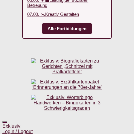
05.09. 👩‍💼Leitung der sozialen
Betreuung
07.09. ✂️Kreativ Gestalten
Alle Fortbildungen
Exklusiv:
Login / Logout