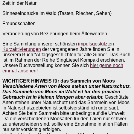
Zeit in der Natur
Sinneseindrücke im Wald (Tasten, Riechen, Sehen)
Freundschaften
Veränderung von Beziehungen beim Älterwerden
Eine Sammlung unserer schönsten
impulsgestützten
Kurzaktivierungen
der vergangenen Jahre finden Sie in
unserem Buch “Alltagsgeschichten für alle Sinne”. Das Buch
ist im Rahmen der Reihe SingLiesel Kompakt erschienen.
Unsere Buchvorstellung können Sie sich
hier gerne noch
einmal ansehen
!
WICHTIGER HINWEIS für das Sammeln von Moos
Verschiedene Arten von Moos stehen unter Naturschutz.
Das Sammeln von Moos im Wald ist für den privaten
Gebrauch ist in kleinen Mengen aber erlaubt.
Geschützte
Arten stehen unter Naturschutz und das Sammeln von Moos
in Naturschutzgebieten ist selbstverständlich untersagt.
Achten Sie beim Sammeln bitte unbedingt auf die Umwelt.
Da die verschiedenen Moosarten für den Laien nur schwer
zu unterscheiden sind, sollte eine Entnahme in allen Fällen
nur sehr vorsichtig erfolgen.