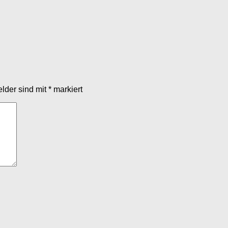
elder sind mit
*
markiert