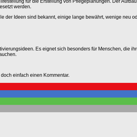
lfestellung für die Erstellung von Pflegeplanungen. Der Aufbau
gesetzt werden.
 der Ideen sind bekannt, einige lange bewährt, wenige neu oder 
vierungsideen. Es eignet sich besonders für Menschen, die ihr
rauchen.
e doch einfach einen Kommentar.