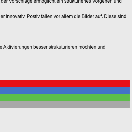
 der Vorschläge ermöglicht ein strukturiertes Vorgehen und
innovativ. Postiv fallen vor allem die Bilder auf. Diese sind
e Aktivierungen besser strukuturieren möchten und