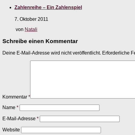
Zahlenreihe – Ein Zahlenspiel
7. Oktober 2011
von
Natali
Schreibe einen Kommentar
Deine E-Mail-Adresse wird nicht veröffentlicht.
Erforderliche F
Kommentar
*
Name
*
E-Mail-Adresse
*
Website