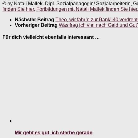
© by Natali Mallek. Dipl. Sozialpädagogin/ Sozialarbeiterin, G
finden Sie hier.
Fortbildungen mit Natali Mallek finden Sie hier
Nächster Beitrag
Theo, wir fahr’n zur Bank! 40 verdre
Vorheriger Beitrag
Was frag ich viel nach Geld und Gu
Für dich vielleicht ebenfalls interessant …
Mir geht es gut, ich sterbe gerade