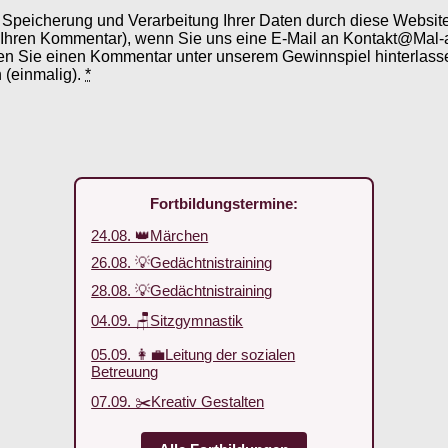
er Speicherung und Verarbeitung Ihrer Daten durch diese Webs
 Ihren Kommentar), wenn Sie uns eine E-Mail an Kontakt@Mal-
en Sie einen Kommentar unter unserem Gewinnspiel hinterlassen
 (einmalig).
*
Fortbildungstermine:
24.08. 👑Märchen
26.08. 💡Gedächtnistraining
28.08. 💡Gedächtnistraining
04.09. 🪑Sitzgymnastik
05.09. 👩‍💼Leitung der sozialen
Betreuung
07.09. ✂️Kreativ Gestalten