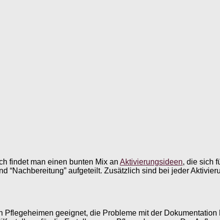
ch findet man einen bunten Mix an
Aktivierungsideen
, die sich
nd “Nachbereitung” aufgeteilt. Zusätzlich sind bei jeder Aktivi
g in Pflegeheimen geeignet, die Probleme mit der Dokumentation