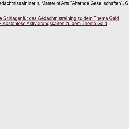
edächtnistraininerin, Master of Arts "Alternde Gesellschaften",
.
hte Schlager für das Gedächtnistraining zu dem Thema Geld
t? Kostenlose Aktivierungskarten zu dem Thema Geld