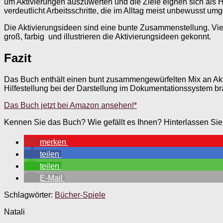
um Aktivierungen auszuwerten und die Ziele eignen sich als Hi
verdeutlicht Arbeitsschritte, die im Alltag meist unbewusst um
Die Aktivierungsideen sind eine bunte Zusammenstellung. Viele
groß, farbig und illustrieren die Aktivierungsideen gekonnt.
Fazit
Das Buch enthält einen bunt zusammengewürfelten Mix an Akti
Hilfestellung bei der Darstellung im Dokumentationssystem b
Das Buch jetzt bei Amazon ansehen!*
Kennen Sie das Buch? Wie gefällt es Ihnen? Hinterlassen Si
merken
teilen
teilen
E-Mail
Schlagwörter:
Bücher-Spiele
Natali