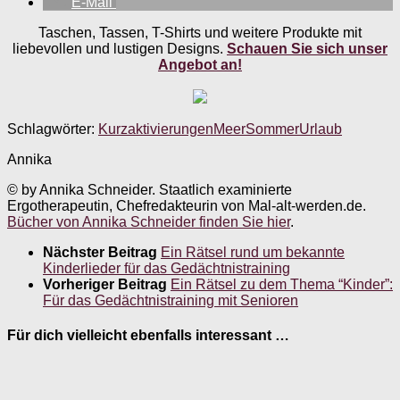
E-Mail
Taschen, Tassen, T-Shirts und weitere Produkte mit
liebevollen und lustigen Designs.
Schauen Sie sich unser
Angebot an!
Schlagwörter:
Kurzaktivierungen
Meer
Sommer
Urlaub
Annika
© by Annika Schneider. Staatlich examinierte
Ergotherapeutin, Chefredakteurin von Mal-alt-werden.de.
Bücher von Annika Schneider finden Sie hier
.
Nächster Beitrag
Ein Rätsel rund um bekannte
Kinderlieder für das Gedächtnistraining
Vorheriger Beitrag
Ein Rätsel zu dem Thema “Kinder”:
Für das Gedächtnistraining mit Senioren
Für dich vielleicht ebenfalls interessant …