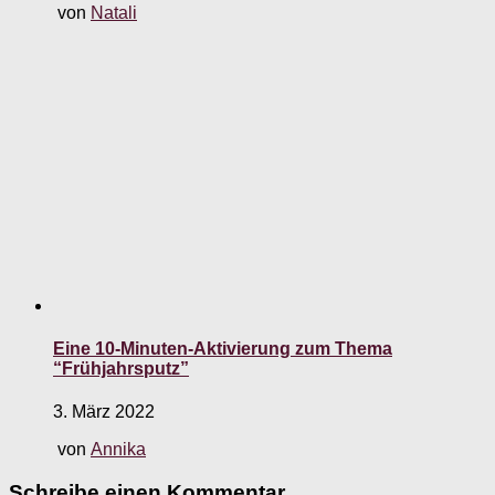
von
Natali
Eine 10-Minuten-Aktivierung zum Thema
“Frühjahrsputz”
3. März 2022
von
Annika
Schreibe einen Kommentar