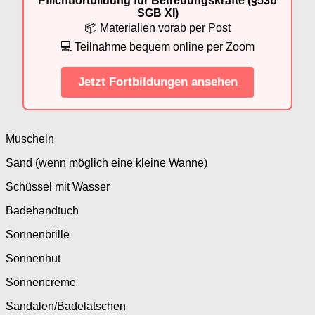
Pflichtfortbildung für Betreuungskräfte (§53b
SGB XI)
📦 Materialien vorab per Post
💻 Teilnahme bequem online per Zoom
Jetzt Fortbildungen ansehen
Muscheln
Sand (wenn möglich eine kleine Wanne)
Schüssel mit Wasser
Badehandtuch
Sonnenbrille
Sonnenhut
Sonnencreme
Sandalen/Badelatschen