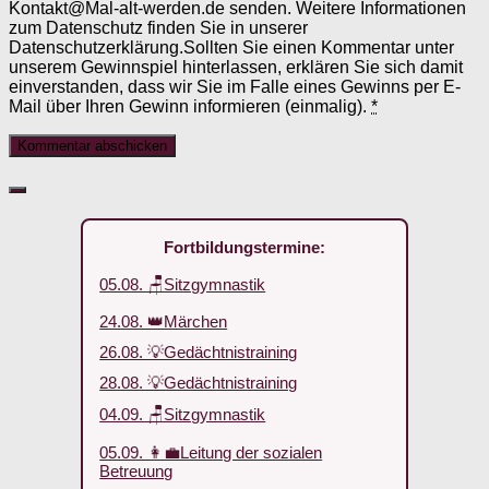
Kontakt@Mal-alt-werden.de senden. Weitere Informationen
zum Datenschutz finden Sie in unserer
Datenschutzerklärung.Sollten Sie einen Kommentar unter
unserem Gewinnspiel hinterlassen, erklären Sie sich damit
einverstanden, dass wir Sie im Falle eines Gewinns per E-
Mail über Ihren Gewinn informieren (einmalig).
*
Fortbildungstermine:
05.08. 🪑Sitzgymnastik
24.08. 👑Märchen
26.08. 💡Gedächtnistraining
28.08. 💡Gedächtnistraining
04.09. 🪑Sitzgymnastik
05.09. 👩‍💼Leitung der sozialen
Betreuung