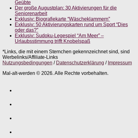
Geübte
Der große Augustplan: 30 Aktivierungen für die
Seniorenarbeit
Exklusiv: Biografiekarte “Wäscheklammern”
Exklusiv: 50 Aktivierungskarten rund um Sport “Dies
oder das?”
Exklusiv: Sudoku-Legespiel “Am Meer” –
Urlaubsstimmung trifft Knobelspaß
*Links, die mit einem Sternchen gekennzeichnet sind, sind
Werbelinks/Affiliate-Links
Nutzungsbedingungen
/
Datenschutzerklärung
/
Impressum
Mal-alt-werden © 2026. Alle Rechte vorbehalten.