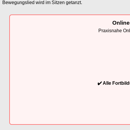
Bewegungslied wird im Sitzen getanzt.
Online
Praxisnahe Onli
✔️ Alle Fortbi