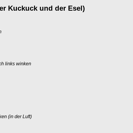
er Kuckuck und der Esel)
n
h links winken
n (in der Luft)