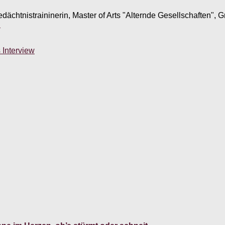
edächtnistraininerin, Master of Arts "Alternde Gesellschaften",
.
 Interview