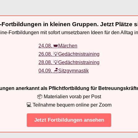
-Fortbildungen in kleinen Gruppen. Jetzt Plätze s
ne-Fortbildungen mit sofort umsetzbaren Ideen für den Alltag i
24.08. 👑Märchen
26.08. 💡Gedächtnistraining
28.08. 💡Gedächtnistraining
04.09. 🪑Sitzgymnastik
ldungen anerkannt als Pflichtfortbildung für Betreuungskräft
📦 Materialien vorab per Post
💻 Teilnahme bequem online per Zoom
Jetzt Fortbildungen ansehen