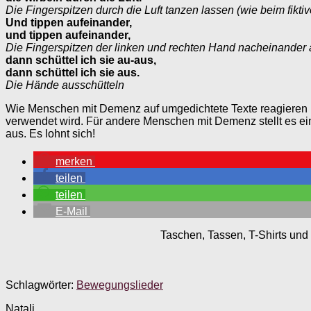
Die Fingerspitzen durch die Luft tanzen lassen (wie beim fikti
Und tippen aufeinander,
und tippen aufeinander,
Die Fingerspitzen der linken und rechten Hand nacheinander
dann schüttel ich sie au-aus,
dann schüttel ich sie aus.
Die Hände ausschütteln
Wie Menschen mit Demenz auf umgedichtete Texte reagieren ist
verwendet wird. Für andere Menschen mit Demenz stellt es ein
aus. Es lohnt sich!
merken
teilen
teilen
E-Mail
Taschen, Tassen, T-Shirts und 
Schlagwörter:
Bewegungslieder
Natali