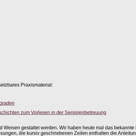
setzbares Praxismaterial:
sgraden
schichten zum Vorlesen in der Seniorenbetreuung
nd Weisen gestaltet werden. Wir haben heute mal das bekannte
sungen, die kursiv geschriebenen Zeilen enthalten die Anleit