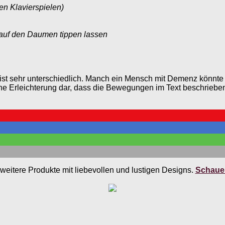
ven Klavierspielen)
 auf den Daumen tippen lassen
 sehr unterschiedlich. Manch ein Mensch mit Demenz könnte irr
e Erleichterung dar, dass die Bewegungen im Text beschrieben w
weitere Produkte mit liebevollen und lustigen Designs.
Schauen