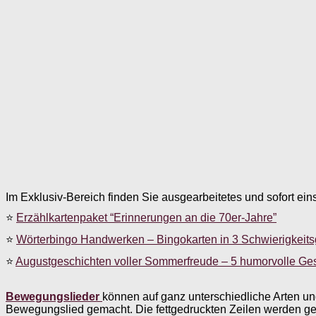
Im Exklusiv-Bereich finden Sie ausgearbeitetes und sofort ein
⭐
Erzählkartenpaket “Erinnerungen an die 70er-Jahre”
⭐
Wörterbingo Handwerken – Bingokarten in 3 Schwierigkeit
⭐
Augustgeschichten voller Sommerfreude – 5 humorvolle Ge
Bewegungslieder
können auf ganz unterschiedliche Arten u
Bewegungslied gemacht. Die fettgedruckten Zeilen werden ge