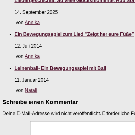
Liedergeschichte: So viele Glücksmomente. Hab Sonn
14. September 2025
von
Annika
Ein Bewegungsspiel zum Lied “Zeigt her eure Füße”
12. Juli 2014
von
Annika
Leinenball- Ein Bewegungsspiel mit Ball
11. Januar 2014
von
Natali
Schreibe einen Kommentar
Deine E-Mail-Adresse wird nicht veröffentlicht.
Erforderliche F