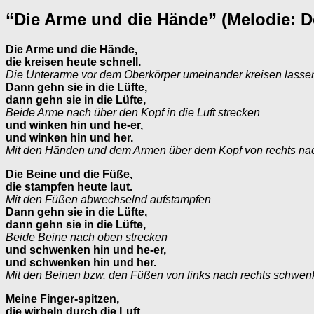
“Die Arme und die Hände” (Melodie: D
Die Arme und die Hände,
die kreisen heute schnell.
Die Unterarme vor dem Oberkörper umeinander kreisen lasse
Dann gehn sie in die Lüfte,
dann gehn sie in die Lüfte,
Beide Arme nach über den Kopf in die Luft strecken
und winken hin und he-er,
und winken hin und her.
Mit den Händen und dem Armen über dem Kopf von rechts nac
Die Beine und die Füße,
die stampfen heute laut.
Mit den Füßen abwechselnd aufstampfen
Dann gehn sie in die Lüfte,
dann gehn sie in die Lüfte,
Beide Beine nach oben strecken
und schwenken hin und he-er,
und schwenken hin und her.
Mit den Beinen bzw. den Füßen von links nach rechts schwenke
Meine Finger-spitzen,
die wirbeln durch die Luft.