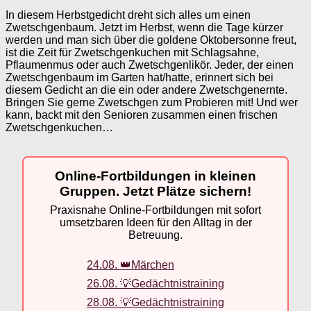
In diesem Herbstgedicht dreht sich alles um einen
Zwetschgenbaum. Jetzt im Herbst, wenn die Tage kürzer
werden und man sich über die goldene Oktobersonne freut,
ist die Zeit für Zwetschgenkuchen mit Schlagsahne,
Pflaumenmus oder auch Zwetschgenlikör. Jeder, der einen
Zwetschgenbaum im Garten hat/hatte, erinnert sich bei
diesem Gedicht an die ein oder andere Zwetschgenernte.
Bringen Sie gerne Zwetschgen zum Probieren mit! Und wer
kann, backt mit den Senioren zusammen einen frischen
Zwetschgenkuchen…
Online-Fortbildungen in kleinen
Gruppen. Jetzt Plätze sichern!
Praxisnahe Online-Fortbildungen mit sofort
umsetzbaren Ideen für den Alltag in der
Betreuung.
24.08. 👑Märchen
26.08. 💡Gedächtnistraining
28.08. 💡Gedächtnistraining