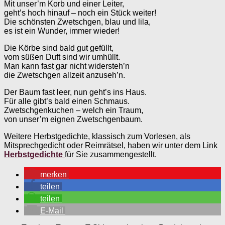
Mit unser’m Korb und einer Leiter,
geht’s hoch hinauf – noch ein Stück weiter!
Die schönsten Zwetschgen, blau und lila,
es ist ein Wunder, immer wieder!
Die Körbe sind bald gut gefüllt,
vom süßen Duft sind wir umhüllt.
Man kann fast gar nicht widersteh’n
die Zwetschgen allzeit anzuseh’n.
Der Baum fast leer, nun geht’s ins Haus.
Für alle gibt’s bald einen Schmaus.
Zwetschgenkuchen – welch ein Traum,
von unser’m eignen Zwetschgenbaum.
Weitere Herbstgedichte, klassisch zum Vorlesen, als
Mitsprechgedicht oder Reimrätsel, haben wir unter dem Link
Herbstgedichte
für Sie zusammengestellt.
merken
teilen
teilen
E-Mail