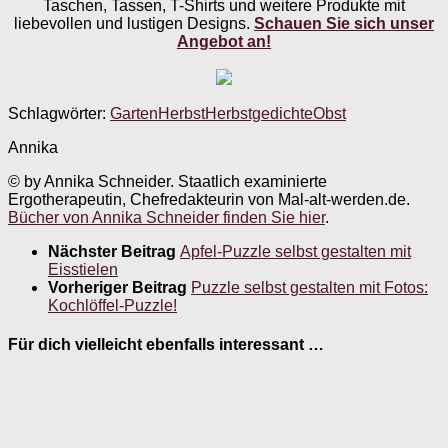
Taschen, Tassen, T-Shirts und weitere Produkte mit
liebevollen und lustigen Designs.
Schauen Sie sich unser
Angebot an!
Schlagwörter:
Garten
Herbst
Herbstgedichte
Obst
Annika
© by Annika Schneider. Staatlich examinierte
Ergotherapeutin, Chefredakteurin von Mal-alt-werden.de.
Bücher von Annika Schneider finden Sie hier
.
Nächster Beitrag
Apfel-Puzzle selbst gestalten mit
Eisstielen
Vorheriger Beitrag
Puzzle selbst gestalten mit Fotos:
Kochlöffel-Puzzle!
Für dich vielleicht ebenfalls interessant …