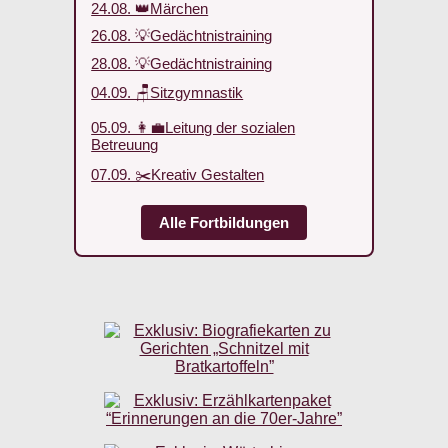
24.08. 👑Märchen
26.08. 💡Gedächtnistraining
28.08. 💡Gedächtnistraining
04.09. 🪑Sitzgymnastik
05.09. 👩‍💼Leitung der sozialen
Betreuung
07.09. ✂️Kreativ Gestalten
Alle Fortbildungen