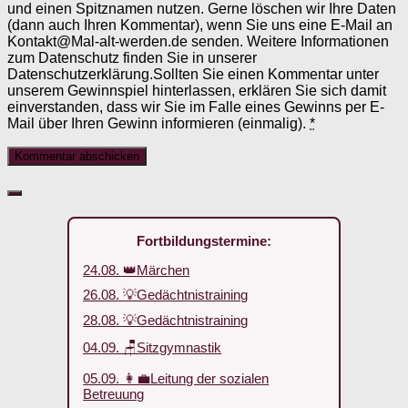
und einen Spitznamen nutzen. Gerne löschen wir Ihre Daten
(dann auch Ihren Kommentar), wenn Sie uns eine E-Mail an
Kontakt@Mal-alt-werden.de senden. Weitere Informationen
zum Datenschutz finden Sie in unserer
Datenschutzerklärung.Sollten Sie einen Kommentar unter
unserem Gewinnspiel hinterlassen, erklären Sie sich damit
einverstanden, dass wir Sie im Falle eines Gewinns per E-
Mail über Ihren Gewinn informieren (einmalig).
*
Fortbildungstermine:
24.08. 👑Märchen
26.08. 💡Gedächtnistraining
28.08. 💡Gedächtnistraining
04.09. 🪑Sitzgymnastik
05.09. 👩‍💼Leitung der sozialen
Betreuung