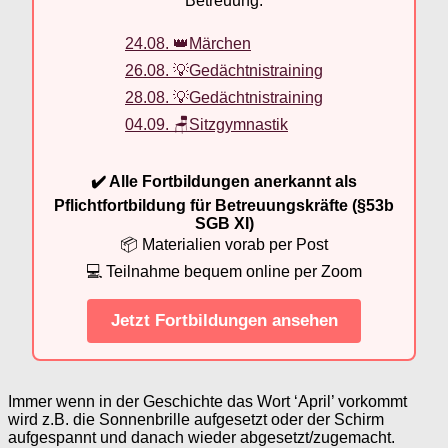
Betreuung.
24.08. 👑Märchen
26.08. 💡Gedächtnistraining
28.08. 💡Gedächtnistraining
04.09. 🪑Sitzgymnastik
✔️ Alle Fortbildungen anerkannt als
Pflichtfortbildung für Betreuungskräfte (§53b
SGB XI)
📦 Materialien vorab per Post
💻 Teilnahme bequem online per Zoom
Jetzt Fortbildungen ansehen
Immer wenn in der Geschichte das Wort ‘April’ vorkommt
wird z.B. die Sonnenbrille aufgesetzt oder der Schirm
aufgespannt und danach wieder abgesetzt/zugemacht.