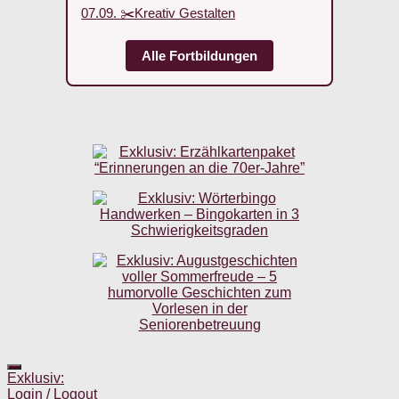
07.09. ✂️Kreativ Gestalten
Alle Fortbildungen
Exklusiv:
Login / Logout