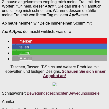
Zuhause angekommen empfing mich meine Frau mit den
Worten: “Oh nein, dieser
April
!”. Sie gab mir ein Handtuch
und ich zog mich schnell um. Währenddessen erzählte
meine Frau mir von ihrem Tag mit dem
April
wetter.
Ab heute nehmen wir Beide immer einen Schirm mit!!!
April, April,
der macht wirklich, was er will!
merken
teilen
teilen
E-Mail
Taschen, Tassen, T-Shirts und weitere Produkte mit
liebevollen und lustigen Designs.
Schauen Sie sich unser
Angebot an!
Schlagwörter:
Bewegungsgeschichten
Bewegungsspiele
Annika